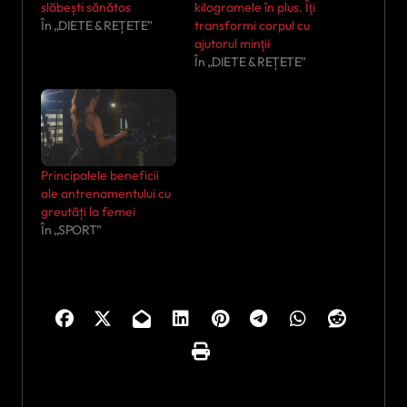
slăbești sănătos
kilogramele în plus. Îţi
În „DIETE & REȚETE”
transformi corpul cu
ajutorul minţii
În „DIETE & REȚETE”
Principalele beneficii
ale antrenamentului cu
greutăți la femei
În „SPORT”