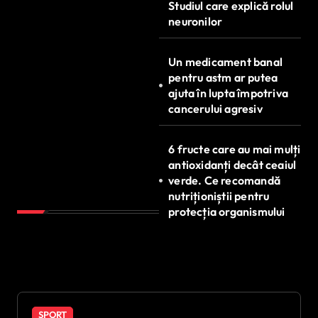
Studiul care explică rolul
neuronilor
Un medicament banal
pentru astm ar putea
ajuta în lupta împotriva
cancerului agresiv
6 fructe care au mai mulți
antioxidanți decât ceaiul
verde. Ce recomandă
nutriționiștii pentru
protecția organismului
SPORT