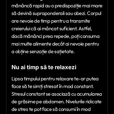
mănâncă rapid au o predispoziție mai mare
să devină supraponderali sau obezi. Corpul
are nevoie de timp pentru a transmite
creierului că ai mâncat suficient. Astfel,
dacă mănânci prea repede, poți consuma
mai multe alimente decât ai nevoie pentru
a obține senzație de sațietate.
Nu ai timp să te relaxezi
Lipsa timpului pentru relaxare te-ar putea
face să te simți stresat în mod constant.
Stresul constant se asociază cu acumularea
de grăsime pe abdomen. Nivelurile ridicate
de stres te pot face să consumi în mod