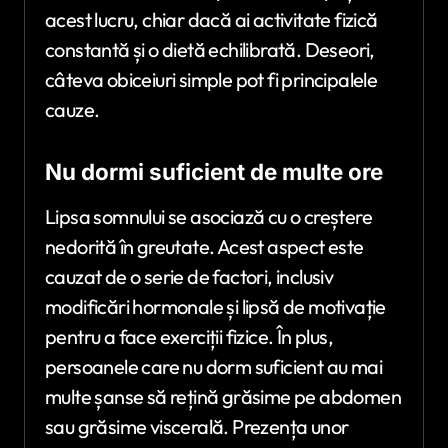
acest lucru, chiar dacă ai activitate fizică
constantă și o dietă echilibrată. Deseori,
câteva obiceiuri simple pot fi principalele
cauze.
Nu dormi suficient de multe ore
Lipsa somnului se asociază cu o creștere
nedorită în greutate. Acest aspect este
cauzat de o serie de factori, inclusiv
modificări hormonale și lipsă de motivație
pentru a face exerciții fizice. În plus,
persoanele care nu dorm suficient au mai
multe șanse să rețină grăsime pe abdomen
sau grăsime viscerală. Prezența unor