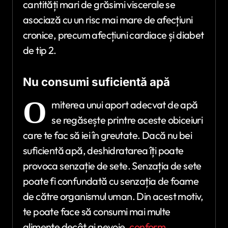
cantități mari de grăsimi viscerale se
asociază cu un risc mai mare de afecțiuni
cronice, precum afecțiuni cardiace și diabet
de tip 2.
Nu consumi suficientă apă
O
miterea unui aport adecvat de apă
se regăsește printre aceste obiceiuri
care te fac să iei în greutate. Dacă nu bei
suficientă apă, deshidratarea îți poate
provoca senzație de sete. Senzația de sete
poate fi confundată cu senzația de foame
de către organismul uman. Din acest motiv,
te poate face să consumi mai multe
alimente decât ai nevoie,
conform