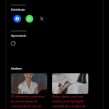
Distribuie:
Apreciază:
Încarc...
Similare
10 alimente și obiceiuri
Psiho-dieta, cea mai
la care trebuie să
nouă și mai îndrăgită
renunți dacă vrei să
metodă de a scăpa de