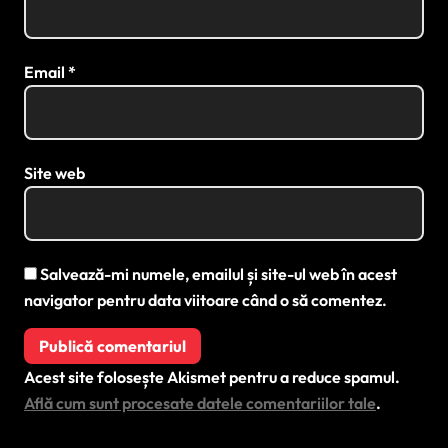
Email
*
Site web
Salvează-mi numele, emailul și site-ul web în acest
navigator pentru data viitoare când o să comentez.
Acest site folosește Akismet pentru a reduce spamul.
Află cum sunt procesate datele comentariilor tale
.