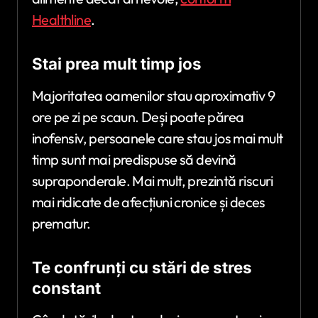
Healthline
.
Stai prea mult timp jos
Majoritatea oamenilor stau aproximativ 9
ore pe zi pe scaun. Deși poate părea
inofensiv, persoanele care stau jos mai mult
timp sunt mai predispuse să devină
supraponderale. Mai mult, prezintă riscuri
mai ridicate de afecțiuni cronice și deces
prematur.
Te confrunți cu stări de stres
constant