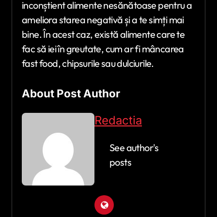
inconștient alimente nesănătoase pentru a
ameliora starea negativă și a te simți mai
bine. În acest caz, există alimente care te
fac să iei în greutate, cum ar fi mâncarea
fast food, chipsurile sau dulciurile.
About Post Author
Redactia
See author's
posts