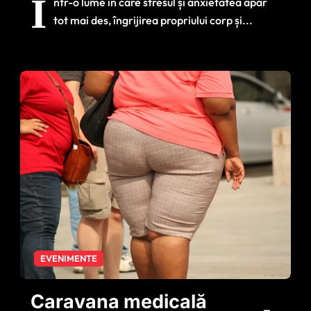
Î
ntr-o lume în care stresul și anxietatea apar
tot mai des, îngrijirea propriului corp și...
EVENIMENTE
Caravana medicală