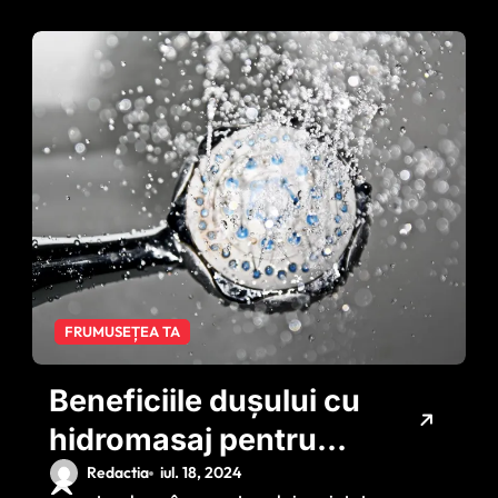
FRUMUSEȚEA TA
Beneficiile dușului cu
hidromasaj pentru
sănătate
Redactia
iul. 18, 2024