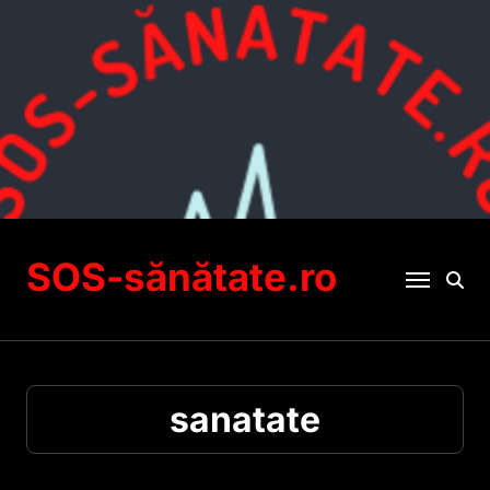
Sari
la
conținut
SOS-sănătate.ro
sanatate