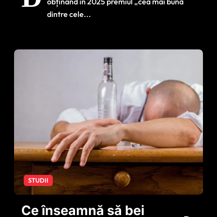
obținând în 2025 premiul „cea mai bună
bolilor
dintre cele...
STUDII
Ce înseamnă să bei