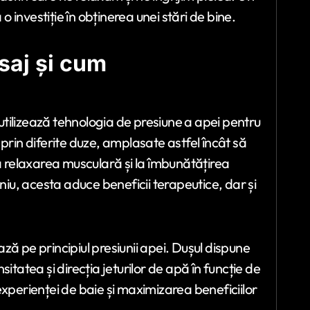
o investiție în obținerea unei stări de bine.
saj și cum
tilizează tehnologia de presiune a apei pentru
prin diferite duze, amplasate astfel încât să
la relaxarea musculară și la îmbunătățirea
eniu, acesta aduce beneficii terapeutice, dar și
ză pe principiul presiunii apei. Dușul dispune
nsitatea și direcția jeturilor de apă în funcție de
experienței de baie și maximizarea beneficiilor