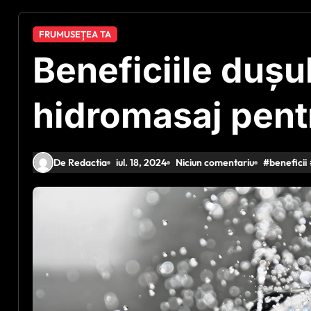
FRUMUSEȚEA TA
Beneficiile dușu
hidromasaj pent
De Redactia
iul. 18, 2024
Niciun comentariu
#
beneficii