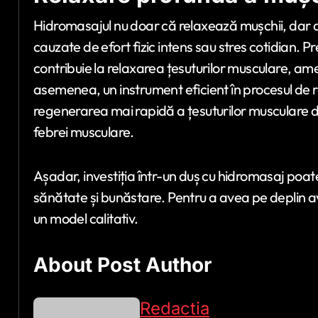
Hidromasajul nu doar că relaxează mușchii, dar a
cauzate de efort fizic intens sau stres cotidian. P
contribuie la relaxarea țesuturilor musculare, ame
asemenea, un instrument eficient în procesul de 
regenerarea mai rapidă a țesuturilor musculare du
febrei musculare.
Așadar, investiția într-un duș cu hidromasaj poat
sănătate și bunăstare. Pentru a avea pe deplin 
un model calitativ.
About Post Author
Redactia