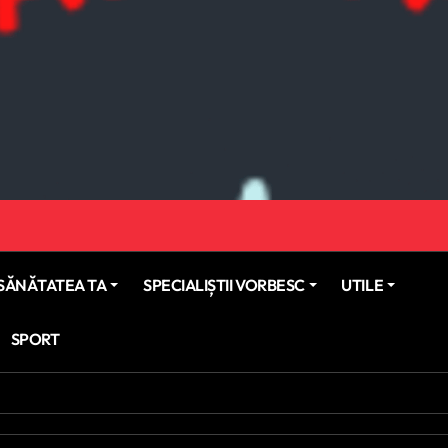
SĂNĂTATEA TA
SPECIALIȘTII VORBESC
UTILE
SPORT