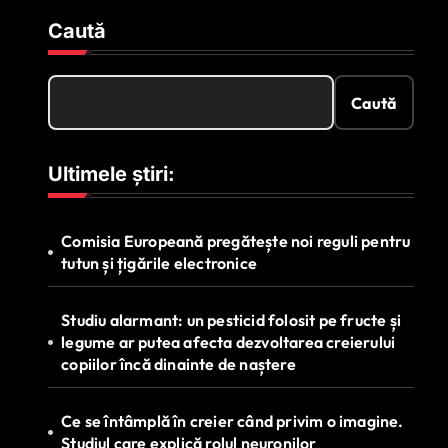
Caută
Caută
Ultimele știri:
Comisia Europeană pregătește noi reguli pentru
tutun și țigările electronice
Studiu alarmant: un pesticid folosit pe fructe și
legume ar putea afecta dezvoltarea creierului
copiilor încă dinainte de naștere
Ce se întâmplă în creier când privim o imagine.
Studiul care explică rolul neuronilor