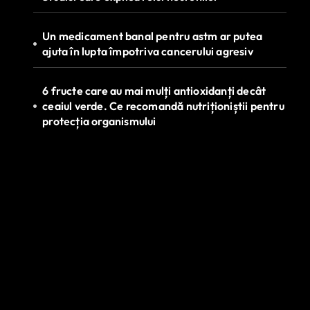
Un medicament banal pentru astm ar putea
ajuta în lupta împotriva cancerului agresiv
6 fructe care au mai mulți antioxidanți decât
ceaiul verde. Ce recomandă nutriționiștii pentru
protecția organismului