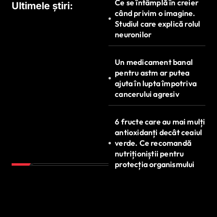
Ce se întâmplă în creier
Ultimele știri:
când privim o imagine.
Studiul care explică rolul
neuronilor
Un medicament banal
pentru astm ar putea
ajuta în lupta împotriva
cancerului agresiv
6 fructe care au mai mulți
antioxidanți decât ceaiul
verde. Ce recomandă
nutriționiștii pentru
protecția organismului