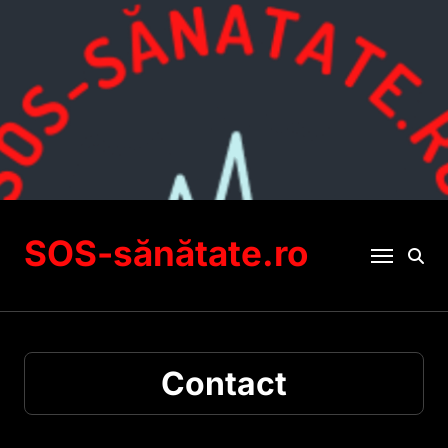
Sari
la
conținut
SOS-sănătate.ro
Contact