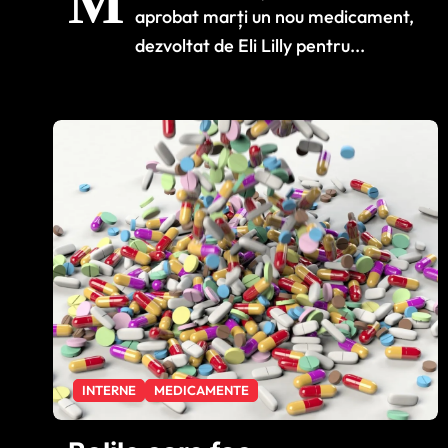
M
aprobat marți un nou medicament,
dezvoltat de Eli Lilly pentru...
INTERNE
MEDICAMENTE