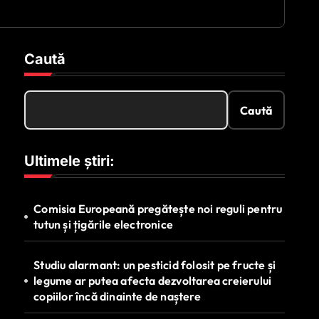
Caută
Caută
Ultimele știri:
Comisia Europeană pregătește noi reguli pentru
tutun și țigările electronice
Studiu alarmant: un pesticid folosit pe fructe și
legume ar putea afecta dezvoltarea creierului
copiilor încă dinainte de naștere