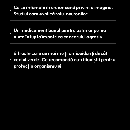
Ce se întâmplă în creier când privim o imagine.
Studiul care explică rolul neuronilor
Un medicament banal pentru astm ar putea
ajuta în lupta împotriva cancerului agresiv
6 fructe care au mai mulți antioxidanți decât
ceaiul verde. Ce recomandă nutriționiștii pentru
protecția organismului