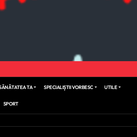
SĂNĂTATEA TA
SPECIALIȘTII VORBESC
UTILE
SPORT