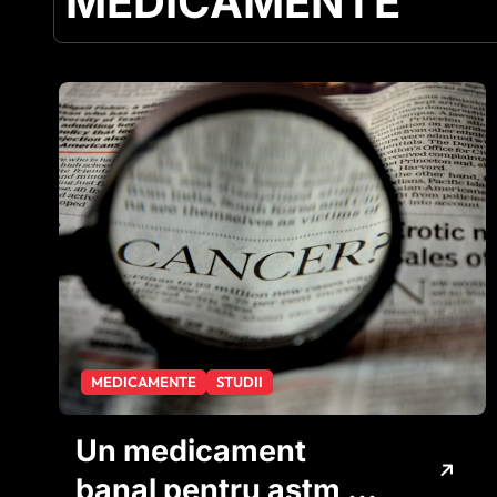
MEDICAMENTE
MEDICAMENTE
STUDII
Un medicament
banal pentru astm ar