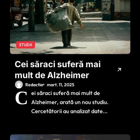
STUDII
Cei săraci suferă mai
mult de Alzheimer
Redactia
mart. 11, 2025
C
ei săraci suferă mai mult de
Alzheimer, arată un nou studiu.
Cercetătorii au analizat date...