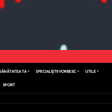
SĂNĂTATEA TA
SPECIALIȘTII VORBESC
UTILE
SPORT