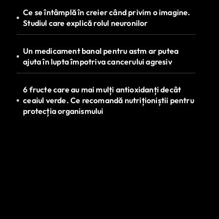
Ce se întâmplă în creier când privim o imagine.
Studiul care explică rolul neuronilor
Un medicament banal pentru astm ar putea
ajuta în lupta împotriva cancerului agresiv
6 fructe care au mai mulți antioxidanți decât
ceaiul verde. Ce recomandă nutriționiștii pentru
protecția organismului