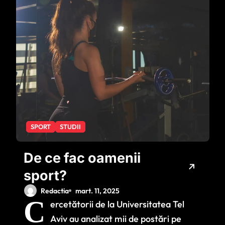
SPORT
STUDII
De ce fac oamenii
sport?
Redactia
mart. 11, 2025
C
ercetătorii de la Universitatea Tel
Aviv au analizat mii de postări pe