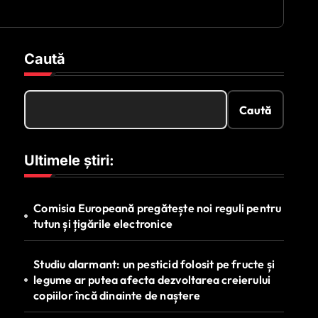
Caută
Caută
Ultimele știri:
Comisia Europeană pregătește noi reguli pentru
tutun și țigările electronice
Studiu alarmant: un pesticid folosit pe fructe și
legume ar putea afecta dezvoltarea creierului
copiilor încă dinainte de naștere