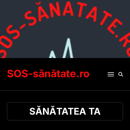
Sari
la
conținut
SOS-sănătate.ro
SĂNĂTATEA TA