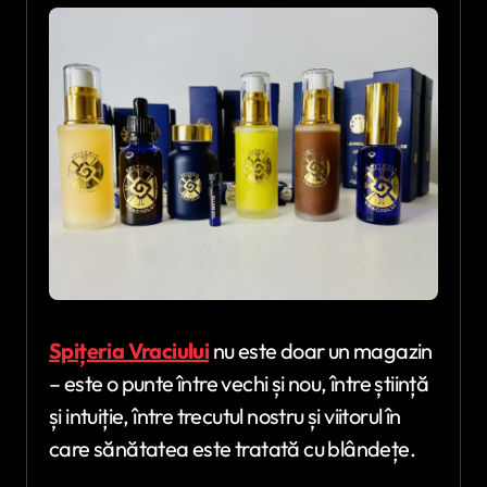
Spițeria Vraciului
nu este doar un magazin
– este o punte între vechi și nou, între știință
și intuiție, între trecutul nostru și viitorul în
care sănătatea este tratată cu blândețe.