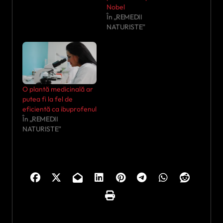
Nobel
În „REMEDII
NATURISTE”
O plantă medicinală ar
putea fi la fel de
eficientă ca ibuprofenul
În „REMEDII
NATURISTE”