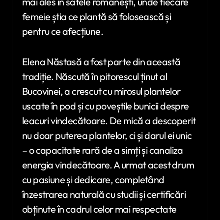
mai ales în satele românești, unde fiecare
femeie știa ce plantă să folosească și
pentru ce afecțiune.
Elena Năstasă a fost parte din această
tradiție. Născută în pitorescul ținut al
Bucovinei, a crescut cu mirosul plantelor
uscate în pod și cu poveștile bunicii despre
leacuri vindecătoare. De mică a descoperit
nu doar puterea plantelor, ci și darul ei unic
– o capacitate rară de a simți și canaliza
energia vindecătoare. A urmat acest drum
cu pasiune și dedicare, completând
înzestrarea naturală cu studii și certificări
obținute în cadrul celor mai respectate