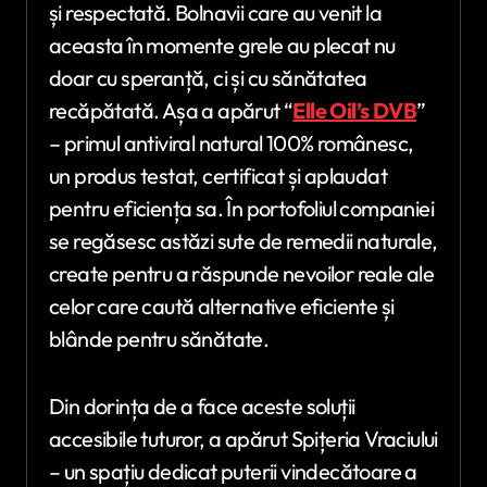
și respectată. Bolnavii care au venit la
aceasta în momente grele au plecat nu
doar cu speranță, ci și cu sănătatea
recăpătată. Așa a apărut “
Elle Oil’s DVB
”
– primul antiviral natural 100% românesc,
un produs testat, certificat și aplaudat
pentru eficiența sa. În portofoliul companiei
se regăsesc astăzi sute de remedii naturale,
create pentru a răspunde nevoilor reale ale
celor care caută alternative eficiente și
blânde pentru sănătate.
Din dorința de a face aceste soluții
accesibile tuturor, a apărut Spițeria Vraciului
– un spațiu dedicat puterii vindecătoare a