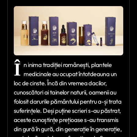
Î
n inima tradiției românești, plantele
medicinale au ocupat întotdeauna un
loc de cinste. Încă din vremea dacilor,
cunoscători ai tainelor naturii, oamenii au
folosit darurile pământului pentru a-și trata
suferințele. Deși puține scrieri s-au păstrat,
aceste cunoștințe prețioase s-au transmis
din gură în gură, din generație în generație,