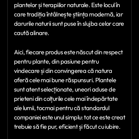
plantelor și terapiilor naturale. Este locul în
care tradiția întâlnește știința modernă, iar
darurile naturii sunt puse în slujba celor care
caută alinare.
Aici, fiecare produs este născut din respect
pentru plante, din pasiune pentru
vindecare și din convingerea că natura
oferă cele mai bune răspunsuri. Plantele
sunt atent selecționate, uneori aduse de
prieteni din colțurile cele mai îndepărtate
ale lumii, tocmai pentru că standardul
companiei este unul simplu: tot ce este creat
trebuie să fie pur, eficient și făcut cu iubire.