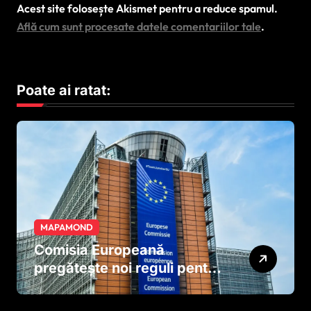
Acest site folosește Akismet pentru a reduce spamul.
Află cum sunt procesate datele comentariilor tale
.
Poate ai ratat:
MAPAMOND
Comisia Europeană
pregătește noi reguli pentru
tutun și țigările electronice