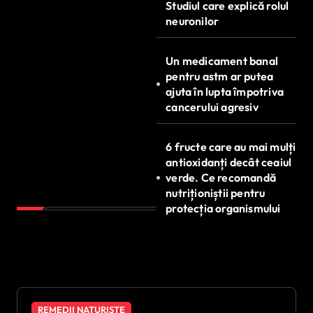
Studiul care explică rolul
neuronilor
Un medicament banal
pentru astm ar putea
ajuta în lupta împotriva
cancerului agresiv
6 fructe care au mai mulți
antioxidanți decât ceaiul
verde. Ce recomandă
nutriționiștii pentru
protecția organismului
REMEDII NATURISTE