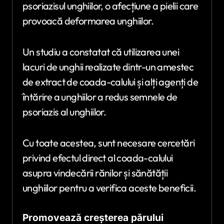
psoriazisul unghiilor, o afecțiune a pielii care
provoacă deformarea unghiilor.
Un studiu a constatat că utilizarea unei
lacuri de unghii realizate dintr-un amestec
de extract de coada-calului și alți agenți de
întărire a unghiilor a redus semnele de
psoriazis al unghiilor.
Cu toate acestea, sunt necesare cercetări
privind efectul direct al coada-calului
asupra vindecării rănilor și sănătății
unghiilor pentru a verifica aceste beneficii.
Promovează creșterea părului