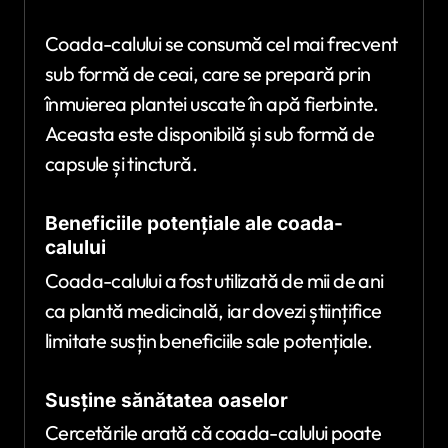
Coada-calului se consumă cel mai frecvent
sub formă de ceai, care se prepară prin
înmuierea plantei uscate în apă fierbinte.
Aceasta este disponibilă și sub formă de
capsule și tinctură.
Beneficiile potențiale ale coada-
calului
Coada-calului a fost utilizată de mii de ani
ca plantă medicinală, iar dovezi științifice
limitate susțin beneficiile sale potențiale.
Susține sănătatea oaselor
Cercetările arată că coada-calului poate