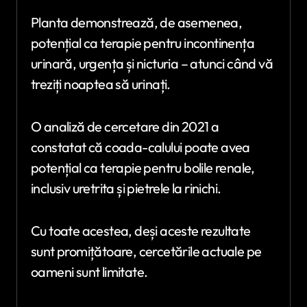
Planta demonstrează, de asemenea,
potențial ca terapie pentru incontinența
urinară, urgența și nicturia – atunci când vă
treziți noaptea să urinați.
O analiză de cercetare din 2021 a
constatat că coada-calului poate avea
potențial ca terapie pentru bolile renale,
inclusiv uretrita și pietrele la rinichi.
Cu toate acestea, deși aceste rezultate
sunt promițătoare, cercetările actuale pe
oameni sunt limitate.