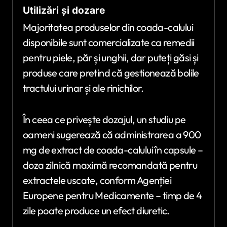
Utilizări și dozare
Majoritatea produselor din coada-calului
disponibile sunt comercializate ca remedii
pentru piele, păr și unghii, dar puteți găsi și
produse care pretind că gestionează bolile
tractului urinar și ale rinichilor.
În ceea ce privește dozajul, un studiu pe
oameni sugerează că administrarea a 900
mg de extract de coada-calului în capsule –
doza zilnică maximă recomandată pentru
extractele uscate, conform Agenției
Europene pentru Medicamente – timp de 4
zile poate produce un efect diuretic.