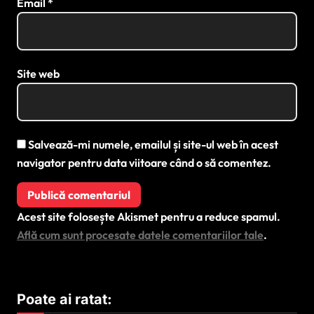
Email
*
Site web
Salvează-mi numele, emailul și site-ul web în acest
navigator pentru data viitoare când o să comentez.
Acest site folosește Akismet pentru a reduce spamul.
Află cum sunt procesate datele comentariilor tale
.
Poate ai ratat: