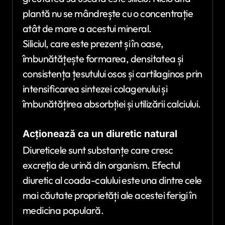
plantă nu se mândrește cu o concentrație
atât de mare a acestui mineral.
Siliciul, care este prezent și în oase,
îmbunătățește formarea, densitatea și
consistența țesutului osos și cartilaginos prin
intensificarea sintezei colagenului și
îmbunătățirea absorbției și utilizării calciului.
Acționează ca un diuretic natural
Diureticele sunt substanțe care cresc
excreția de urină din organism. Efectul
diuretic al coada-calului este una dintre cele
mai căutate proprietăți ale acestei ferigi în
medicina populară.