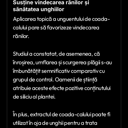
Susține vindecarea rănilor și
sănătatea unghiilor
Aplicarea topică a unguentului de coada-
calului pare să favorizeze vindecarea
rănilor.
Studiul a constatat, de asemenea, că
înroșirea, umflarea și scurgerea plăgii s-au
îmbunătățit semnificativ comparativ cu
grupul de control. Oamenii de știință
atribuie aceste efecte pozitive conținutului
de siliciu al plantei.
În plus, extractul de coada-calului poate fi
utilizat în oja de unghii pentru a trata