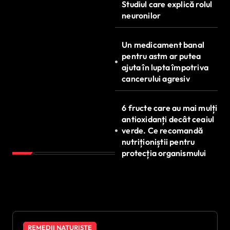
Studiul care explică rolul
neuronilor
Un medicament banal
pentru astm ar putea
ajuta în lupta împotriva
cancerului agresiv
6 fructe care au mai mulți
antioxidanți decât ceaiul
verde. Ce recomandă
nutriționiștii pentru
protecția organismului
REMEDII NATURISTE