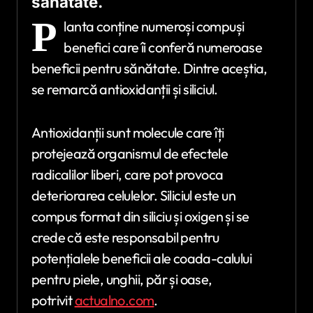
sănătate.
P
lanta conține numeroși compuși
benefici care îi conferă numeroase
beneficii pentru sănătate. Dintre aceștia,
se remarcă antioxidanții și siliciul.
Antioxidanții sunt molecule care îți
protejează organismul de efectele
radicalilor liberi, care pot provoca
deteriorarea celulelor. Siliciul este un
compus format din siliciu și oxigen și se
crede că este responsabil pentru
potențialele beneficii ale coada-calului
pentru piele, unghii, păr și oase,
potrivit
actualno.com
.