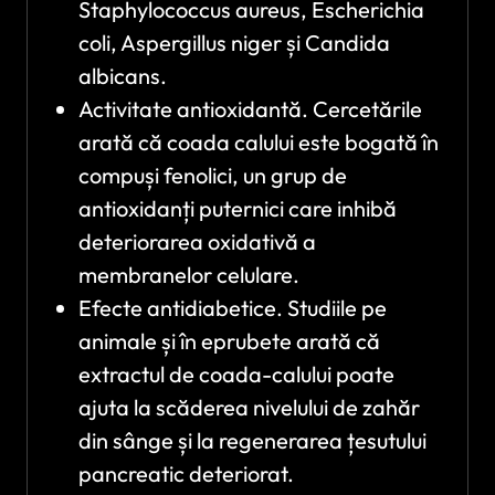
Staphylococcus aureus, Escherichia
coli, Aspergillus niger și Candida
albicans.
Activitate antioxidantă. Cercetările
arată că coada calului este bogată în
compuși fenolici, un grup de
antioxidanți puternici care inhibă
deteriorarea oxidativă a
membranelor celulare.
Efecte antidiabetice. Studiile pe
animale și în eprubete arată că
extractul de coada-calului poate
ajuta la scăderea nivelului de zahăr
din sânge și la regenerarea țesutului
pancreatic deteriorat.