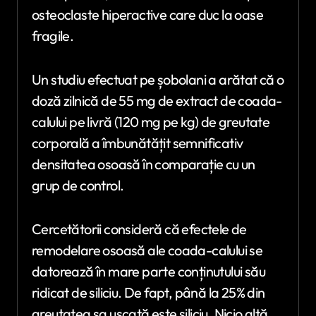
osteoclaste hiperactive care duc la oase
fragile.
Un studiu efectuat pe șobolani a arătat că o
doză zilnică de 55 mg de extract de coada-
calului pe livră (120 mg pe kg) de greutate
corporală a îmbunătățit semnificativ
densitatea osoasă în comparație cu un
grup de control.
Cercetătorii consideră că efectele de
remodelare osoasă ale coada-calului se
datorează în mare parte conținutului său
ridicat de siliciu. De fapt, până la 25% din
greutatea sa uscată este siliciu. Nicio altă