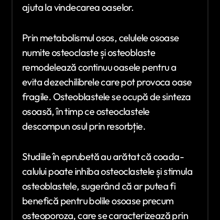
ajuta la vindecarea oaselor.
Prin metabolismul osos, celulele osoase
numite osteoclaste și osteoblaste
remodelează continuu oasele pentru a
evita dezechilibrele care pot provoca oase
fragile. Osteoblastele se ocupă de sinteza
osoasă, în timp ce osteoclastele
descompun osul prin resorbție.
Studiile în eprubetă au arătat că coada-
calului poate inhiba osteoclastele și stimula
osteoblastele, sugerând că ar putea fi
benefică pentru bolile osoase precum
osteoporoza, care se caracterizează prin