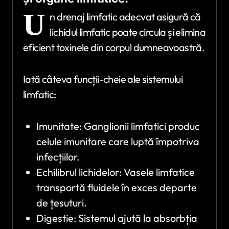
U
n drenaj limfatic adecvat asigură că
lichidul limfatic poate circula și elimina
eficient toxinele din corpul dumneavoastră.
Iată câteva funcții-cheie ale sistemului
limfatic:
Imunitate: Ganglionii limfatici produc
celule imunitare care luptă împotriva
infecțiilor.
Echilibrul lichidelor: Vasele limfatice
transportă fluidele în exces departe
de țesuturi.
Digestie: Sistemul ajută la absorbția