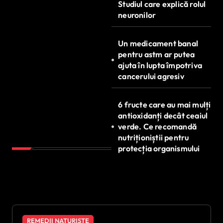
Studiul care explică rolul
neuronilor
Un medicament banal
pentru astm ar putea
ajuta în lupta împotriva
cancerului agresiv
6 fructe care au mai mulți
antioxidanți decât ceaiul
verde. Ce recomandă
nutriționiștii pentru
protecția organismului
REMEDII NATURISTE