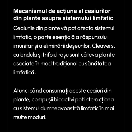
Mecanismul de acțiune al ceaiurilor
din plante asupra sistemului limfatic
Ceaiurile din plante vă pot afecta sistemul
limfatic, o parte esențială a răspunsului
imunitar și a eliminării deșeurilor. Cleavers,
calendula și trifoiul roșu sunt câteva plante
asociate în mod tradițional cu sănătatea
limfatică.
Atunci când consumați aceste ceaiuri din
plante, compușii bioactivi pot interacționa
cu sistemul dumneavoastră limfatic în mai
multe moduri: