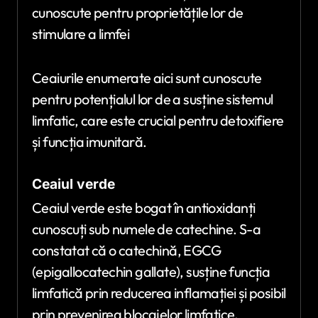
cunoscute pentru proprietățile lor de
stimulare a limfei
Ceaiurile enumerate aici sunt cunoscute
pentru potențialul lor de a susține sistemul
limfatic, care este crucial pentru detoxifiere
și funcția imunitară.
Ceaiul verde
Ceaiul verde este bogat în antioxidanți
cunoscuți sub numele de catechine. S-a
constatat că o catechină, EGCG
(epigallocatechin gallate), susține funcția
limfatică prin reducerea inflamației și posibil
prin prevenirea blocajelor limfatice.