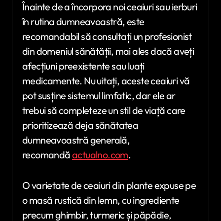
Înainte de a încorpora noi ceaiuri sau ierburi
în rutina dumneavoastră, este
recomandabil să consultați un profesionist
din domeniul sănătății, mai ales dacă aveți
afecțiuni preexistente sau luați
medicamente. Nu uitați, aceste ceaiuri vă
pot susține sistemul limfatic, dar ele ar
trebui să completeze un stil de viață care
prioritizează deja sănătatea
dumneavoastră generală,
recomandă
actualno.com
.
O varietate de ceaiuri din plante expuse pe
o masă rustică din lemn, cu ingrediente
precum ghimbir, turmeric și păpădie,