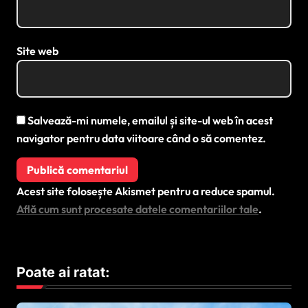
Site web
Salvează-mi numele, emailul și site-ul web în acest
navigator pentru data viitoare când o să comentez.
Acest site folosește Akismet pentru a reduce spamul.
Află cum sunt procesate datele comentariilor tale
.
Poate ai ratat: