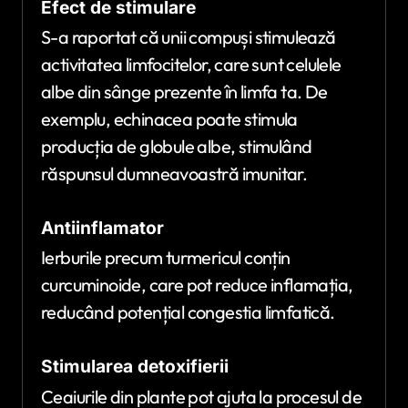
Efect de stimulare
S-a raportat că unii compuși stimulează
activitatea limfocitelor, care sunt celulele
albe din sânge prezente în limfa ta. De
exemplu, echinacea poate stimula
producția de globule albe, stimulând
răspunsul dumneavoastră imunitar.
Antiinflamator
Ierburile precum turmericul conțin
curcuminoide, care pot reduce inflamația,
reducând potențial congestia limfatică.
Stimularea detoxifierii
Ceaiurile din plante pot ajuta la procesul de