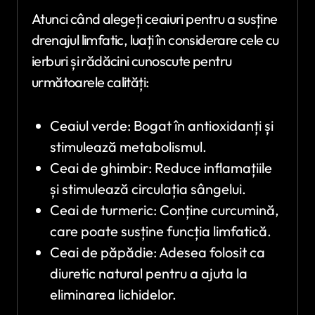
Atunci când alegeți ceaiuri pentru a susține
drenajul limfatic, luați în considerare cele cu
ierburi și rădăcini cunoscute pentru
următoarele calități:
Ceaiul verde: Bogat în antioxidanți și
stimulează metabolismul.
Ceai de ghimbir: Reduce inflamațiile
și stimulează circulația sângelui.
Ceai de turmeric: Conține curcumină,
care poate susține funcția limfatică.
Ceai de păpădie: Adesea folosit ca
diuretic natural pentru a ajuta la
eliminarea lichidelor.