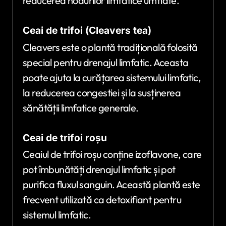
reducerea nodurilor limfatice umflate.
Ceai de trifoi (Cleavers tea)
Cleavers este o plantă tradițională folosită
special pentru drenajul limfatic. Aceasta
poate ajuta la curățarea sistemului limfatic,
la reducerea congestiei și la susținerea
sănătății limfatice generale.
Ceai de trifoi roșu
Ceaiul de trifoi roșu conține izoflavone, care
pot îmbunătăți drenajul limfatic și pot
purifica fluxul sanguin. Această plantă este
frecvent utilizată ca detoxifiant pentru
sistemul limfatic.