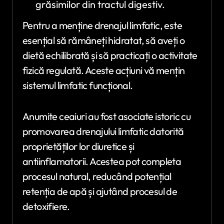
grăsimilor din tractul digestiv.
Pentru a menține drenajul limfatic, este
esențial să rămâneți hidratat, să aveți o
dietă echilibrată și să practicați o activitate
fizică regulată. Aceste acțiuni vă mențin
sistemul limfatic funcțional.
Anumite ceaiuri au fost asociate istoric cu
promovarea drenajului limfatic datorită
proprietăților lor diuretice și
antiinflamatorii. Acestea pot completa
procesul natural, reducând potențial
retenția de apă și ajutând procesul de
detoxifiere.