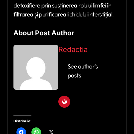
detoxifiere prin susținerea rolului limfei în
filtrarea și purificarea lichidului interstițial.
About Post Author
Redactia
See author's
posts
Distribuie: