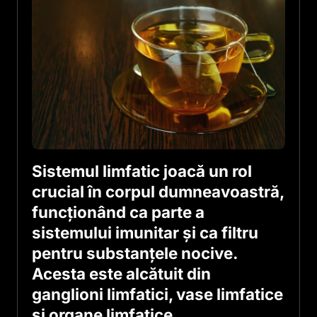
Sistemul limfatic joacă un rol
crucial în corpul dumneavoastră,
funcționând ca parte a
sistemului imunitar și ca filtru
pentru substanțele nocive.
Acesta este alcătuit din
ganglioni limfatici, vase limfatice
și organe limfatice.