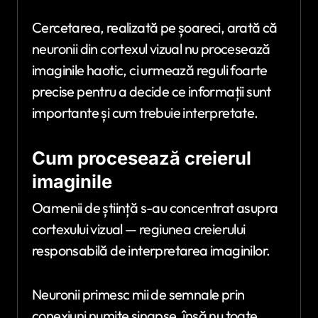
Cercetarea, realizată pe șoareci, arată că
neuronii din cortexul vizual nu procesează
imaginile haotic, ci urmează reguli foarte
precise pentru a decide ce informații sunt
importante și cum trebuie interpretate.
Cum procesează creierul
imaginile
Oamenii de știință s-au concentrat asupra
cortexului vizual — regiunea creierului
responsabilă de interpretarea imaginilor.
Neuronii primesc mii de semnale prin
conexiuni numite sinapse, însă nu toate