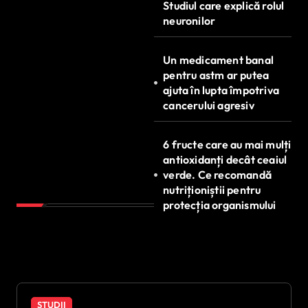
Studiul care explică rolul
neuronilor
Un medicament banal
pentru astm ar putea
ajuta în lupta împotriva
cancerului agresiv
6 fructe care au mai mulți
antioxidanți decât ceaiul
verde. Ce recomandă
nutriționiștii pentru
protecția organismului
STUDII