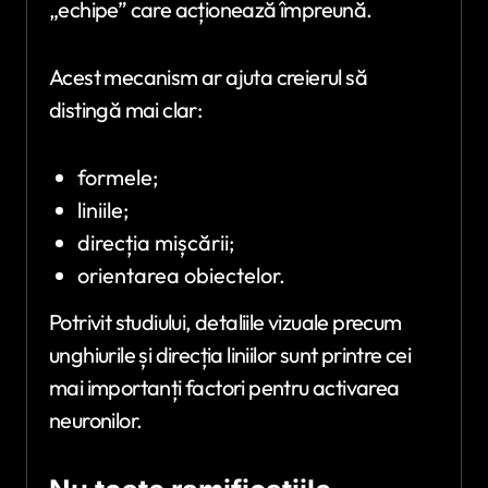
„echipe” care acționează împreună.
Acest mecanism ar ajuta creierul să
distingă mai clar:
formele;
liniile;
direcția mișcării;
orientarea obiectelor.
Potrivit studiului, detaliile vizuale precum
unghiurile și direcția liniilor sunt printre cei
mai importanți factori pentru activarea
neuronilor.