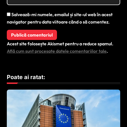
Salvează-mi numele, emailul și site-ul web în acest
navigator pentru data viitoare când o să comentez.
Acest site folosește Akismet pentru a reduce spamul.
Află cum sunt procesate datele comentariilor tale
.
Poate ai ratat: