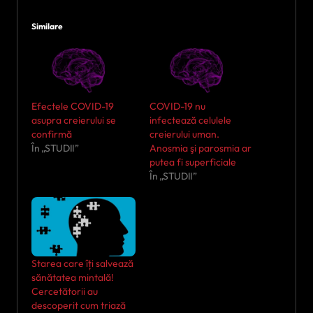
Similare
Efectele COVID-19
COVID-19 nu
asupra creierului se
infectează celulele
confirmă
creierului uman.
În „STUDII”
Anosmia şi parosmia ar
putea fi superficiale
În „STUDII”
Starea care îți salvează
sănătatea mintală!
Cercetătorii au
descoperit cum triază