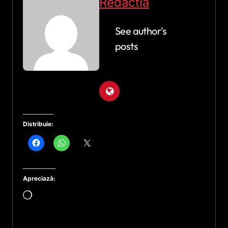
Redactia
See author's
posts
Distribuie:
Apreciază:
Încarc...