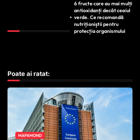
6 fructe care au mai mulți
antioxidanți decât ceaiul
verde. Ce recomandă
nutriționiștii pentru
protecția organismului
Poate ai ratat:
MAPAMOND