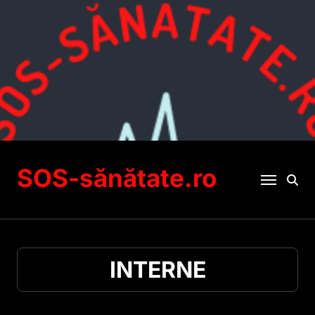
Sari
la
conținut
SOS-sănătate.ro
INTERNE