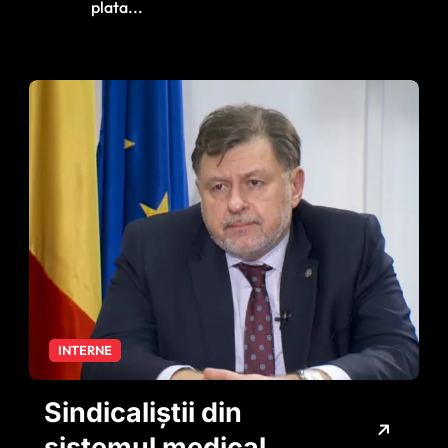
spital
plata...
INTERNE
Sindicaliştii din
sistemul medical