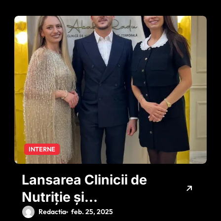
INTERNE
Lansarea Clinicii de
Nutriție și
Remodelare
Redactia
feb. 25, 2025