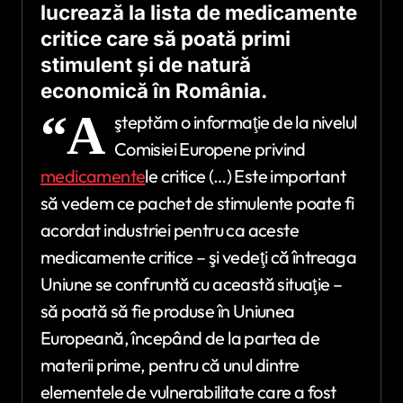
lucrează la lista de medicamente
critice care să poată primi
stimulent şi de natură
economică în România.
“A
şteptăm o informaţie de la nivelul
Comisiei Europene privind
medicamente
le critice (…) Este important
să vedem ce pachet de stimulente poate fi
acordat industriei pentru ca aceste
medicamente critice – şi vedeţi că întreaga
Uniune se confruntă cu această situaţie –
să poată să fie produse în Uniunea
Europeană, începând de la partea de
materii prime, pentru că unul dintre
elementele de vulnerabilitate care a fost