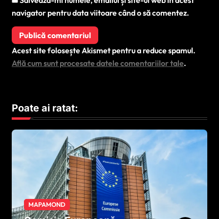
navigator pentru data viitoare când o să comentez.
Acest site folosește Akismet pentru a reduce spamul.
Află cum sunt procesate datele comentariilor tale
.
Poate ai ratat:
MAPAMOND