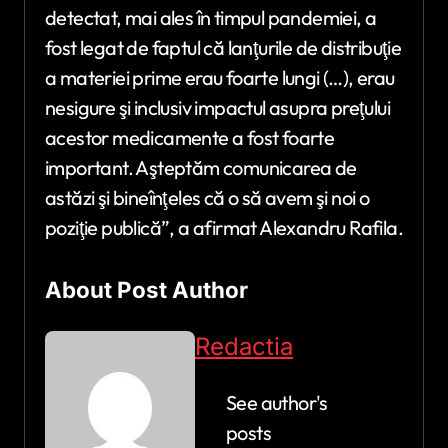
detectat, mai ales în timpul pandemiei, a
fost legat de faptul că lanţurile de distribuţie
a materiei prime erau foarte lungi (…), erau
nesigure şi inclusiv impactul asupra preţului
acestor medicamente a fost foarte
important. Aşteptăm comunicarea de
astăzi şi bineînţeles că o să avem şi noi o
poziţie publică”, a afirmat Alexandru Rafila.
About Post Author
Redactia
See author's
posts