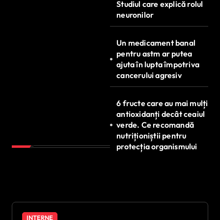
Studiul care explică rolul
neuronilor
Un medicament banal
pentru astm ar putea
ajuta în lupta împotriva
cancerului agresiv
6 fructe care au mai mulți
antioxidanți decât ceaiul
verde. Ce recomandă
nutriționiștii pentru
protecția organismului
INTERNE