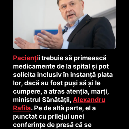
Pacienţi
i trebuie să primească
medicamente de la spital şi pot
solicita inclusiv în instanţă plata
lor, dacă au fost puşi să şi le
cumpere, a atras atenţia, marţi,
ministrul Sănătăţii,
Alexandru
Rafila
. Pe de altă parte, el a
punctat cu prilejul unei
conferinţe de presă că se