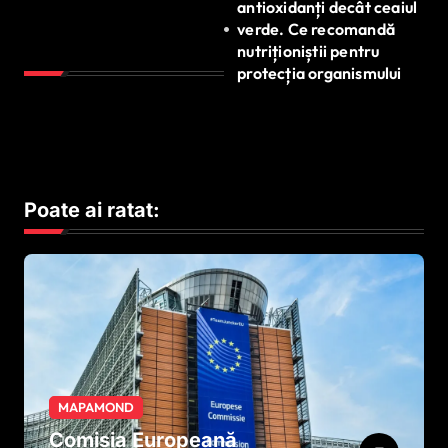
antioxidanți decât ceaiul
verde. Ce recomandă
nutriționiștii pentru
protecția organismului
Poate ai ratat:
MAPAMOND
Comisia Europeană