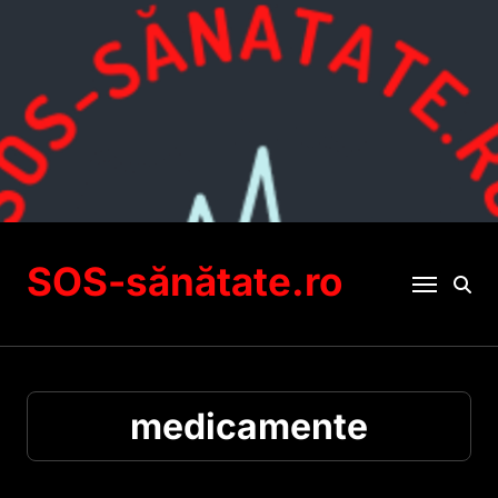
Sari
la
conținut
SOS-sănătate.ro
medicamente