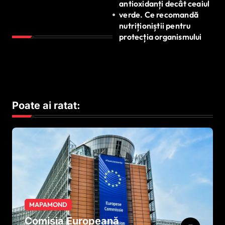
antioxidanți decât ceaiul
verde. Ce recomandă
nutriționiștii pentru
protecția organismului
Poate ai ratat:
MAPAMOND
Comisia Europeană