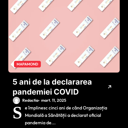
MAPAMOND
5 ani de la declararea
pandemiei COVID
Redactia
mart. 11, 2025
S
e împlinesc cinci ani de când Organizația
Mondială a Sănătății a declarat oficial
pandemia de...