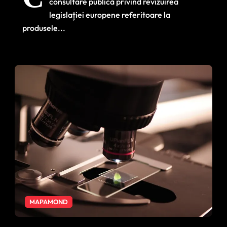
consultare publică privind revizuirea
legislației europene referitoare la
produsele...
MAPAMOND