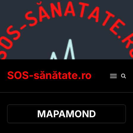
Sari
la
conținut
SOS-sănătate.ro
MAPAMOND