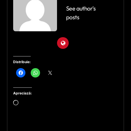
See author's
posts
Distribuie:
Apreciază:
Încarc...