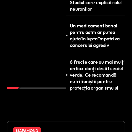
Studiul care explică rolul
neuronilor
Un medicament banal
pentru astm ar putea
ajuta în lupta împotriva
cancerului agresiv
6 fructe care au mai mulți
antioxidanți decât ceaiul
verde. Ce recomandă
nutriționiștii pentru
protecția organismului
MAPAMOND