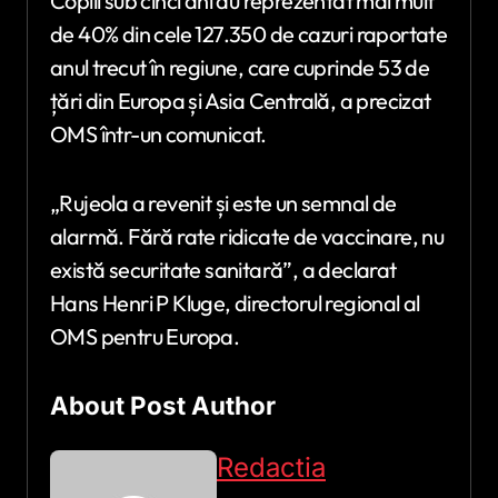
Copiii sub cinci ani au reprezentat mai mult
de 40% din cele 127.350 de cazuri raportate
anul trecut în regiune, care cuprinde 53 de
țări din Europa și Asia Centrală, a precizat
OMS într-un comunicat.
„Rujeola a revenit și este un semnal de
alarmă. Fără rate ridicate de vaccinare, nu
există securitate sanitară”, a declarat
Hans Henri P Kluge, directorul regional al
OMS pentru Europa.
About Post Author
Redactia