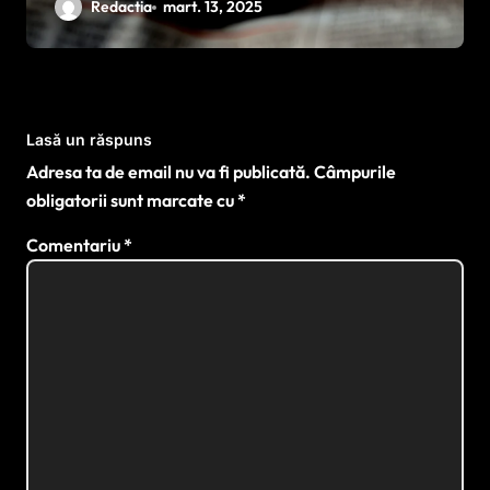
cauze
Redactia
mart. 13, 2025
Lasă un răspuns
Adresa ta de email nu va fi publicată.
Câmpurile
obligatorii sunt marcate cu
*
Comentariu
*