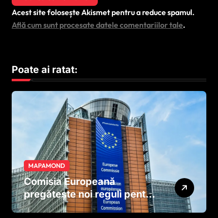
Acest site folosește Akismet pentru a reduce spamul.
Află cum sunt procesate datele comentariilor tale
.
Poate ai ratat:
MAPAMOND
Comisia Europeană
pregătește noi reguli pentru
tutun și țigările electronice