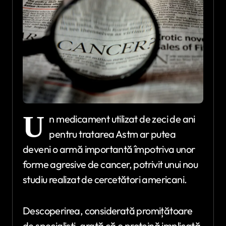
U
n medicament utilizat de zeci de ani
pentru tratarea
Astm
ar putea
deveni o armă importantă împotriva unor
forme agresive de cancer, potrivit unui nou
studiu realizat de cercetători americani.
Descoperirea, considerată promițătoare
de specialiști, arată că o proteină implicată