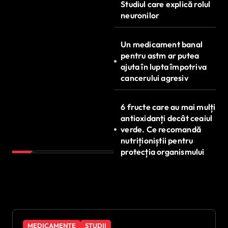
Studiul care explică rolul
neuronilor
Un medicament banal
pentru astm ar putea
ajuta în lupta împotriva
cancerului agresiv
6 fructe care au mai mulți
antioxidanți decât ceaiul
verde. Ce recomandă
nutriționiștii pentru
protecția organismului
MEDICAMENTE
STUDII