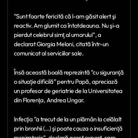
”Sunt foarte fericită că l-am găsit alert şi
reactiv. Am glumit ca întotdeauna. Nu şi-a
pierdut celebrul simţ al umorului”, a
declarat Giorgia Meloni, citată într-un
comunicat al serviciilor sale.
Însă această boală reprezintă ”cu siguranţă
o situaţie dificilă” pentru Papă, apreciază
un profesor de geriatrie de la Universitatea
din Florenţa, Andrea Ungar.
Infecţia ”a trecut de la un plămân la celălalt
prin bronhii (…) şi poate cauza o insuficienţă
respiratorie”, declară acest expert, care