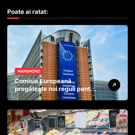
Poate ai ratat:
MAPAMOND
Comisia Europeană
pregătește noi reguli pentru
tutun și țigările electronice