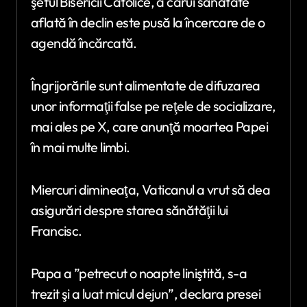
şeful Bisericii Catolice, a cărui sănătate
aflată în declin este pusă la încercare de o
agendă încărcată.
Îngrijorările sunt alimentate de difuzarea
unor informaţii false pe reţele de socializare,
mai ales pe X, care anunţă moartea Papei
în mai multe limbi.
Miercuri dimineaţa, Vaticanul a vrut să dea
asigurări despre starea sănătăţii lui
Francisc.
Papa a ”petrecut o noapte liniştită, s-a
trezit şi a luat micul dejun”, declara presei