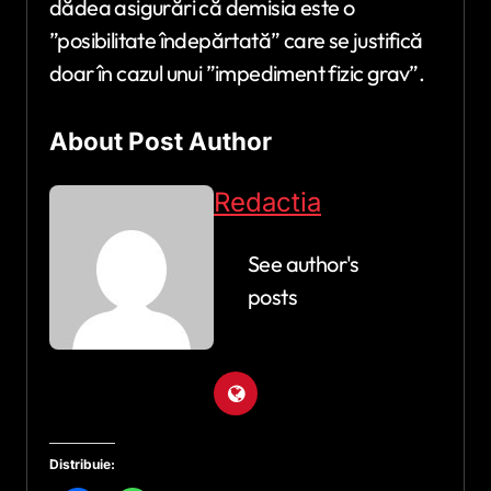
dădea asigurări că demisia este o
”posibilitate îndepărtată” care se justifică
doar în cazul unui ”impediment fizic grav”.
About Post Author
Redactia
See author's
posts
Distribuie: