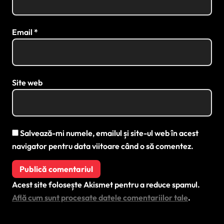
Email
*
Site web
Salvează-mi numele, emailul și site-ul web în acest
navigator pentru data viitoare când o să comentez.
Acest site folosește Akismet pentru a reduce spamul.
Află cum sunt procesate datele comentariilor tale
.