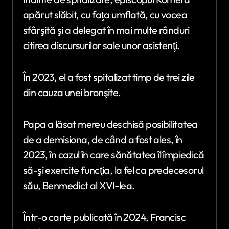
apărut slăbit, cu faţa umflată, cu vocea
sfârşită şi a delegat în mai multe rânduri
citirea discursurilor sale unor asistenţi.
În 2023, el a fost spitalizat timp de trei zile
din cauza unei bronşite.
Papa a lăsat mereu deschisă posibilitatea
de a demisiona, de când a fost ales, în
2023, în cazul în care sănătatea îl împiedică
să-şi exercite funcţia, la fel ca predecesorul
său, Benmedict al XVI-lea.
Într-o carte publicată în 2024, Francisc