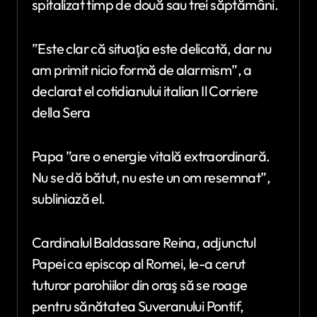
spitalizat timp de două sau trei săptămâni.
”Este clar că situaţia este delicată, dar nu
am primit nicio formă de alarmism”, a
declarat el cotidianului italian Il Corriere
della Sera
Papa ”are o energie vitală extraordinară.
Nu se dă bătut, nu este un om resemnat”,
subliniază el.
Cardinalul Baldassare Reina, adjunctul
Papei ca episcop al Romei, le-a cerut
tuturor parohiilor din oraş să se roage
pentru sănătatea Suveranului Pontif,