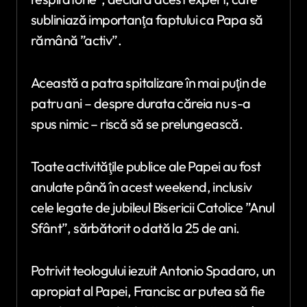
subliniază importanţa faptului ca Papa să
rămână ”activ”.
Această a patra spitalizare în mai puţin de
patru ani – despre durata căreia nu s-a
spus nimic – riscă să se prelungească.
Toate activităţile publice ale Papei au fost
anulate până în acest weekend, inclusiv
cele legate de jubileul Bisericii Catolice ”Anul
Sfânt”, sărbătorit o dată la 25 de ani.
Potrivit teologului iezuit Antonio Spadaro, un
apropiat al Papei, Francisc ar putea să fie