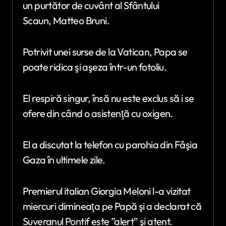
un purtător de cuvânt al Sfântului
Scaun, Matteo Bruni.
Potrivit unei surse de la Vatican, Papa se
poate ridica şi aşeza într-un fotoliu.
El respiră singur, însă nu este exclus să i se
ofere din când o asistenţă cu oxigen.
El a discutat la telefon cu parohia din Fâşia
Gaza în ultimele zile.
Premierul italian Giorgia Meloni l-a vizitat
miercuri dimineaţa pe Papă şi a declarat că
Suveranul Pontif este ”alert” şi atent.