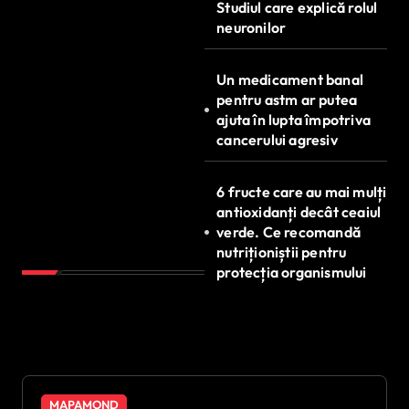
Studiul care explică rolul
neuronilor
Un medicament banal
pentru astm ar putea
ajuta în lupta împotriva
cancerului agresiv
6 fructe care au mai mulți
antioxidanți decât ceaiul
verde. Ce recomandă
nutriționiștii pentru
protecția organismului
MAPAMOND