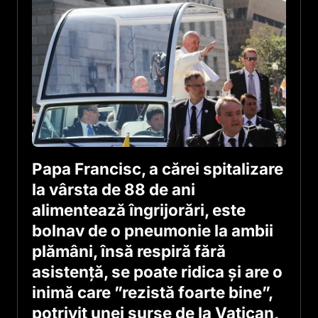
Papa Francisc, a cărei spitalizare
la vârsta de 88 de ani
alimentează îngrijorări, este
bolnav de o pneumonie la ambii
plămâni, însă respiră fără
asistenţă, se poate ridica şi are o
inimă care ”rezistă foarte bine”,
potrivit unei surse de la Vatican,