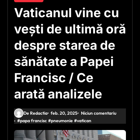
Vaticanul vine cu
vești de ultimă oră
despre starea de
sănătate a Papei
Francisc / Ce
arată analizele
De Redactia
feb. 20, 2025
Niciun comentariu
#
papa francisc
#
pneumonie
#
vatican