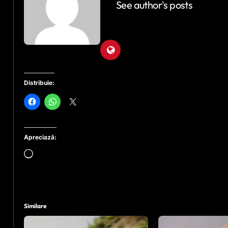
See author's posts
Distribuie:
Apreciază:
Încarc...
Similare