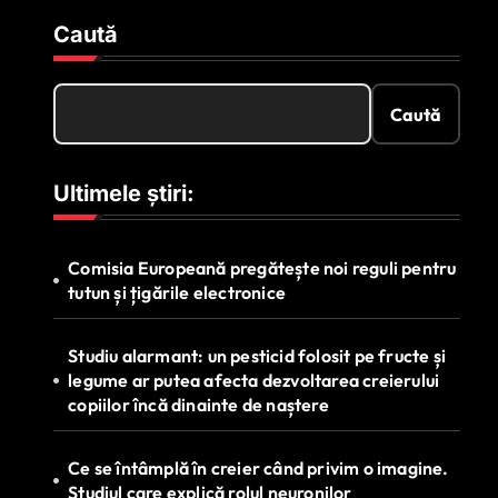
Caută
Caută
Ultimele știri:
Comisia Europeană pregătește noi reguli pentru
tutun și țigările electronice
Studiu alarmant: un pesticid folosit pe fructe și
legume ar putea afecta dezvoltarea creierului
copiilor încă dinainte de naștere
Ce se întâmplă în creier când privim o imagine.
Studiul care explică rolul neuronilor