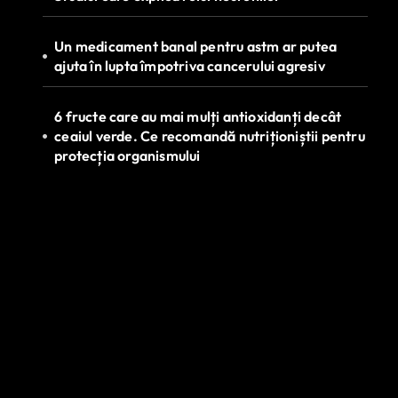
Un medicament banal pentru astm ar putea
ajuta în lupta împotriva cancerului agresiv
6 fructe care au mai mulți antioxidanți decât
ceaiul verde. Ce recomandă nutriționiștii pentru
protecția organismului