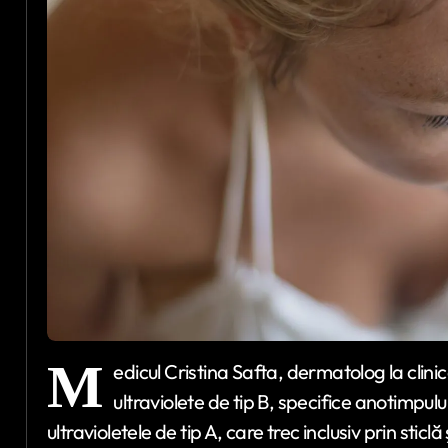
M
edicul Cristina Safta, dermatolog la clin
ultraviolete de tip B, specifice anotimpului
ultravioletele de tip A, care trec inclusiv prin sticl