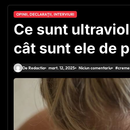
OPINII, DECLARAȚII, INTERVIURI
Ce sunt ultraviol
cât sunt ele de 
De Redactia
mart. 12, 2025
Niciun comentariu
#
creme