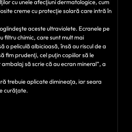
dulţilor cu unele afecţiuni dermatologice, cum
osite creme cu protecţie solară care intră în
oglindeşte aceste ultraviolete. Ecranele pe
u filtru chimic, care sunt mult mai
să o peliculă albicioasă, însă au riscul de a
să fim prudenţi, cel puţin copiilor să le
ambalaj să scrie că au ecran mineral”, a
ră trebuie aplicate dimineaţa, iar seara
e curăţate.