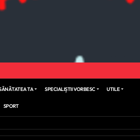
SĂNĂTATEA TA
SPECIALIȘTII VORBESC
UTILE
SPORT