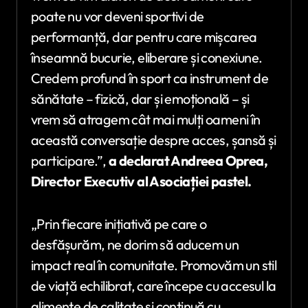
poate nu vor deveni sportivi de
performanță, dar pentru care mișcarea
înseamnă bucurie, eliberare și conexiune.
Credem profund în sport ca instrument de
sănătate – fizică, dar și emoțională – și
vrem să atragem cât mai mulți oameni în
această conversație despre acces, șansă și
participare.”,
a declarat Andreea Oprea,
Director Executiv al Asociației pastel.
„Prin fiecare inițiativă pe care o
desfășurăm, ne dorim să aducem un
impact real în comunitate. Promovăm un stil
de viață echilibrat, care începe cu accesul la
alimente de calitate și continuă cu