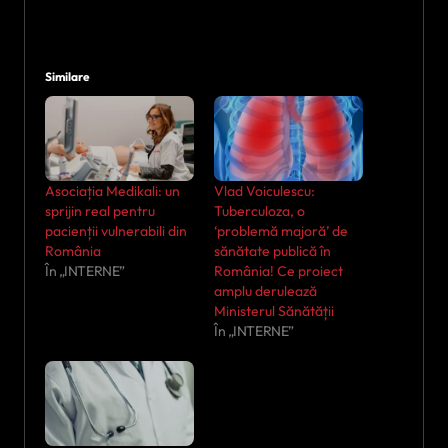
Similare
Asociația Medikali: un
Vlad Voiculescu:
sprijin real pentru
Tuberculoza, o
pacienții vulnerabili din
‘problemă majoră’ de
România
sănătate publică în
În „INTERNE”
România! Ce proiect
amplu derulează
Ministerul Sănătății
În „INTERNE”