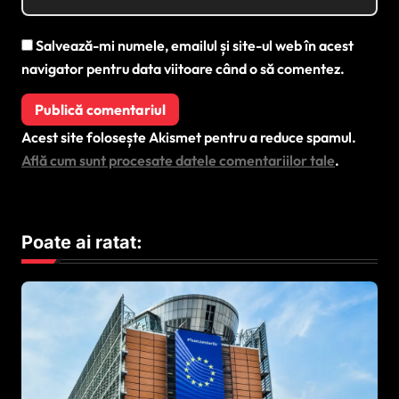
Salvează-mi numele, emailul și site-ul web în acest
navigator pentru data viitoare când o să comentez.
Acest site folosește Akismet pentru a reduce spamul.
Află cum sunt procesate datele comentariilor tale
.
Poate ai ratat: