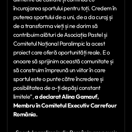
încurajarea sportului pentru toți. Credem în
puterea sportului de a uni, de a da curaj și
de a transforma vieți și ne dorim să
contribuim alături de Asociația Pastel și
Comitetul Național Paralimpic la acest
proiect care oferă oportunități reale. E o
onoare să sprijinim această comunitate și
să construim împreună un viitor în care
sportul este o punte către încredere și
posibilitatea de a-ți depăși constant
limitele”,
a declarat Alina Gamauf,
Membru în Comitetul Executiv Carrefour
România.