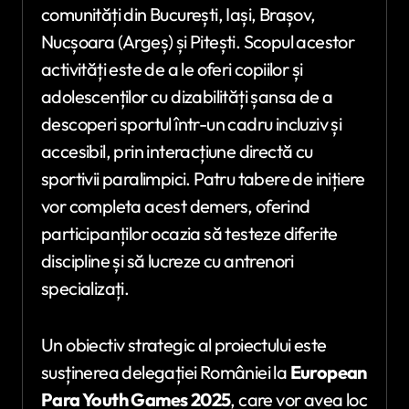
comunități din București, Iași, Brașov,
Nucșoara (Argeș) și Pitești. Scopul acestor
activități este de a le oferi copiilor și
adolescenților cu dizabilități șansa de a
descoperi sportul într-un cadru incluziv și
accesibil, prin interacțiune directă cu
sportivii paralimpici. Patru tabere de inițiere
vor completa acest demers, oferind
participanților ocazia să testeze diferite
discipline și să lucreze cu antrenori
specializați.
Un obiectiv strategic al proiectului este
susținerea delegației României la
European
Para Youth Games 2025
, care vor avea loc