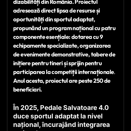
dizabilități din România. Proiectul
adresează direct lipsa de resurse și
oportunități din sportul adaptat,
propunând un program național cu patru
componente esențiale: dotarea cu 9
echipamente specializate, organizarea
de evenimente demonstrative, tabere de
inițiere pentru tineri și sprijin pentru
participarea la competiții internaț
ionale
.
Anul acesta, proiectul are peste 250 de
beneficiari.
În 2025, Pedale Salvatoare 4.0
duce sportul adaptat la nivel
naț
ional,
încurajând integrarea