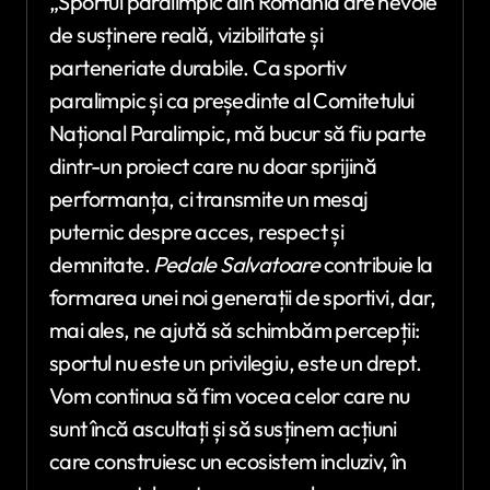
„Sportul paralimpic din România are nevoie
de susținere reală, vizibilitate și
parteneriate durabile. Ca sportiv
paralimpic și ca președinte al Comitetului
Național Paralimpic, mă bucur să fiu parte
dintr-un proiect care nu doar sprijină
performanța, ci transmite un mesaj
puternic despre acces, respect și
demnitate.
Pedale Salvatoare
contribuie la
formarea unei noi generații de sportivi, dar,
mai ales, ne ajută să schimbăm percepții:
sportul nu este un privilegiu, este un drept.
Vom continua să fim vocea celor care nu
sunt încă ascultați și să susținem acțiuni
care construiesc un ecosistem incluziv, în