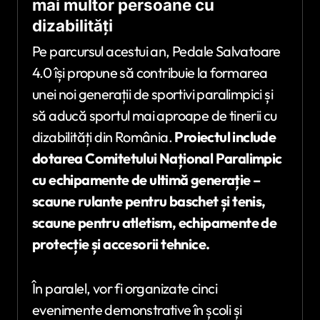
mai multor persoane cu
dizabilități
Pe parcursul acestui an, Pedale Salvatoare
4.0 își propune să contribuie la formarea
unei noi generații de sportivi paralimpici și
să aducă sportul mai aproape de tinerii cu
dizabilități din România.
Proiectul include
dotarea Comitetului Național Paralimpic
cu echipamente de ultimă generaț
ie
–
scaune rulante pentru baschet și tenis,
scaune pentru atletism, echipamente de
protecț
ie
și accesorii tehnice.
În paralel, vor fi organizate cinci
evenimente demonstrative în școli și