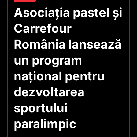
Asociația pastel și
Carrefour
România lansează
un program
național pentru
dezvoltarea
sportului
paralimpic