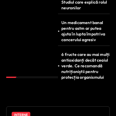
Studiul care explică rolul
neuronilor
Un medicament banal
pentru astm ar putea
ajuta în lupta împotriva
cancerului agresiv
6 fructe care au mai mulți
antioxidanți decât ceaiul
verde. Ce recomandă
nutriționiștii pentru
protecția organismului
INTERNE