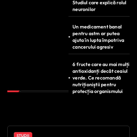
Studiul care explică rolul
neuronilor
Un medicament banal
pentru astm ar putea
ajuta în lupta împotriva
cancerului agresiv
6 fructe care au mai mulți
antioxidanți decât ceaiul
verde. Ce recomandă
nutriționiștii pentru
protecția organismului
STUDII