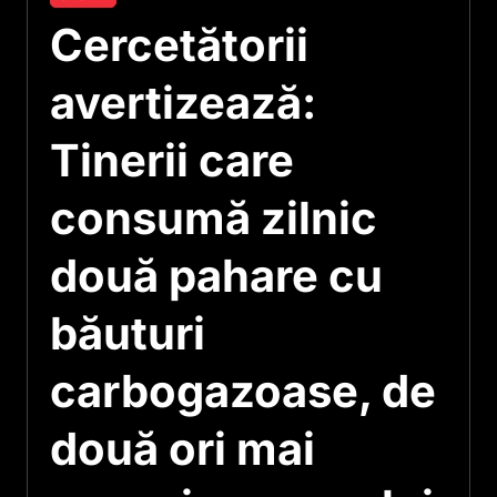
Cercetătorii
avertizează:
Tinerii care
consumă zilnic
două pahare cu
băuturi
carbogazoase, de
două ori mai