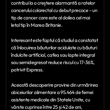
contribui la o creștere alarmantă a ratelor
cancerului colorectal cu debut precoce – un
tip de cancer care este al doilea cel mai
letal tip în Marea Britanie.
Interesant este faptul că studiul a constatat
că înlocuirea băuturilor acidulate cu băuturi
îndulcite artificial, cafea sau lapte integral
sau semidegresat reduce riscul cu 17-36%,
potrivit Express.
Această descoperire provine din urmărirea
obiceiurilor alimentare a 95.464 de femei
asistente medicale din Statele Unite, cu
vârste cuprinse între 25 și 42 de ani,