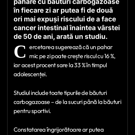
pahare cu băuturi carbogazoase
în fiecare zi ar putea fi de două
ori mai expuși riscului de a face
cancer intestinal înaintea vârstei
de 50 de ani, arată un studiu.
C
ercetarea sugerează că un pahar
mic pe zi poate crește riscul cu 16 %,
iar acest procent sare la 33 % în timpul
adolescenței.
Studiul include toate tipurile de băuturi
carbogazoase – de la sucuri până la băuturi
pentru sportivi.
Constatarea îngrijorătoare ar putea