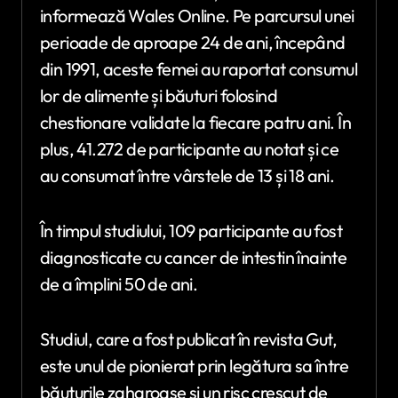
informează Wales Online. Pe parcursul unei
perioade de aproape 24 de ani, începând
din 1991, aceste femei au raportat consumul
lor de alimente și băuturi folosind
chestionare validate la fiecare patru ani. În
plus, 41.272 de participante au notat și ce
au consumat între vârstele de 13 și 18 ani.
În timpul studiului, 109 participante au fost
diagnosticate cu cancer de intestin înainte
de a împlini 50 de ani.
Studiul, care a fost publicat în revista Gut,
este unul de pionierat prin legătura sa între
băuturile zaharoase și un risc crescut de