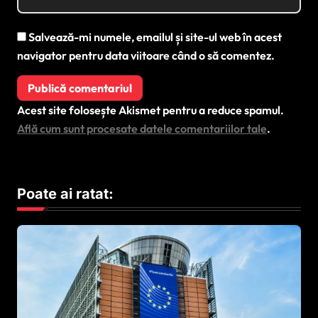
Salvează-mi numele, emailul și site-ul web în acest
navigator pentru data viitoare când o să comentez.
Acest site folosește Akismet pentru a reduce spamul.
Află cum sunt procesate datele comentariilor tale
.
Poate ai ratat: