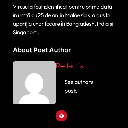
Virusul a fost identificat pentru prima dată
în urmă cu 25 de ani în Malaezia și a dus la
apariția unor focare în Bangladesh, India și
Singapore.
About Post Author
Redactia
See author's
posts