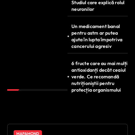
Studiul care explică rolul
neuronilor
Un medicament banal
pentru astm ar putea
ajuta în lupta împotriva
cancerului agresiv
6 fructe care au mai mulți
antioxidanți decât ceaiul
verde. Ce recomandă
nutriționiștii pentru
protecția organismului
MAPAMOND