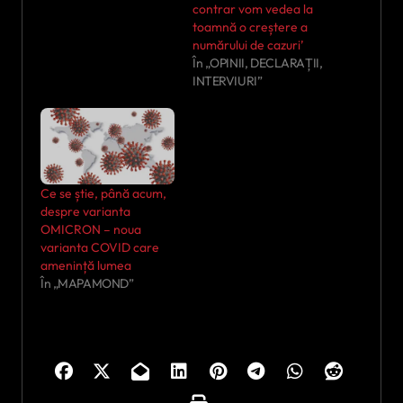
contrar vom vedea la
toamnă o creștere a
numărului de cazuri’
În „OPINII, DECLARAȚII,
INTERVIURI”
Ce se știe, până acum,
despre varianta
OMICRON – noua
varianta COVID care
amenință lumea
În „MAPAMOND”