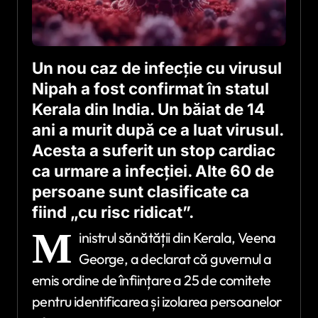
Un nou caz de infecție cu virusul
Nipah a fost confirmat în statul
Kerala din India. Un băiat de 14
ani a murit după ce a luat virusul.
Acesta a suferit un stop cardiac
ca urmare a infecției. Alte 60 de
persoane sunt clasificate ca
fiind „cu risc ridicat”.
M
inistrul sănătății din Kerala, Veena
George, a declarat că guvernul a
emis ordine de înființare a 25 de comitete
pentru identificarea și izolarea persoanelor