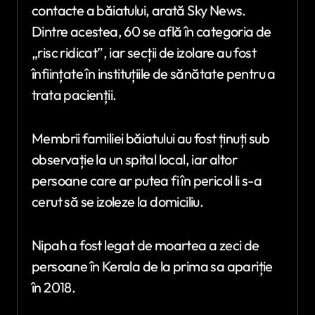
contacte a băiatului, arată Sky News.
Dintre acestea, 60 se află în categoria de
„risc ridicat”, iar secții de izolare au fost
înființate în instituțiile de sănătate pentru a
trata pacienții.
Membrii familiei băiatului au fost ținuți sub
observație la un spital local, iar altor
persoane care ar putea fi în pericol li s-a
cerut să se izoleze la domiciliu.
Nipah a fost legat de moartea a zeci de
persoane în Kerala de la prima sa apariție
în 2018.