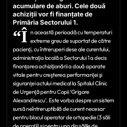
acumulare de aburi. Cele două
achiziţii vor fi finanţate de
Primăria Sectorului 1.
“Î
n această perioadă cu temperaturi
extreme greu de suportat de către
pacienţi, cu întreruperi dese ale curentului,
administraţia locală a Sectorului 1 a decis
finanţarea achiziţionării a două aparate
vitale pentru creşterea performanţei şi
siguranţei actului medical la Spitalul Clinic
de Urgenţă pentru Copii ‘Grigore
Alexandrescu’. Este vorba despre un sistem
sursă neîntreruptibilă de curent necesar
pentru blocul operator de ortopedie (3 săli
de operaţii) şi pentru una din sălile de