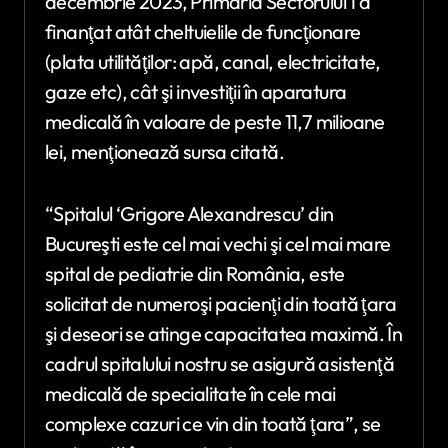
decembrie 2023, Primăria Sectorului 1 a
finanţat atât cheltuielile de funcţionare
(plata utilităţilor: apă, canal, electricitate,
gaze etc), cât şi investiţii în aparatura
medicală în valoare de peste 11,7 milioane
lei, menţionează sursa citată.
“Spitalul ‘Grigore Alexandrescu’ din
Bucureşti este cel mai vechi şi cel mai mare
spital de pediatrie din România, este
solicitat de numeroşi pacienţi din toată ţara
şi deseori se atinge capacitatea maximă. În
cadrul spitalului nostru se asigură asistenţă
medicală de specialitate în cele mai
complexe cazuri ce vin din toată ţara”, se