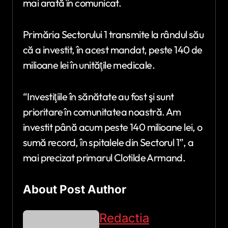
mai arată în comunicat.
Primăria Sectorului 1 transmite la rândul său
că a investit, în acest mandat, peste 140 de
milioane lei în unităţile medicale.
“Investiţiile în sănătate au fost şi sunt
prioritare în comunitatea noastră. Am
investit până acum peste 140 milioane lei, o
sumă record, în spitalele din Sectorul 1”, a
mai precizat primarul Clotilde Armand.
About Post Author
Redactia