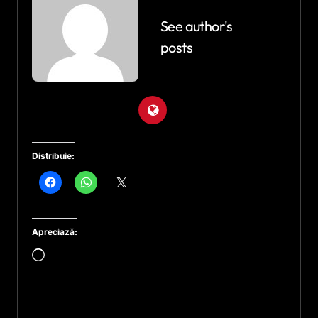
See author's
posts
Distribuie:
Apreciază:
Încarc...