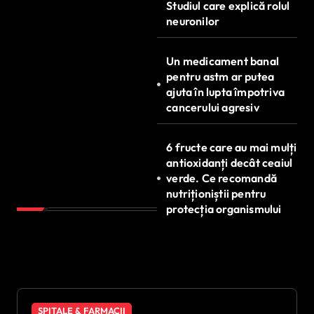
Studiul care explică rolul
neuronilor
Un medicament banal
pentru astm ar putea
ajuta în lupta împotriva
cancerului agresiv
6 fructe care au mai mulți
antioxidanți decât ceaiul
verde. Ce recomandă
nutriționiștii pentru
protecția organismului
SPITALE & FARMACII