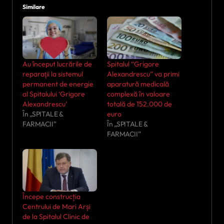
Similare
Au început lucrările de
Spitalul “Grigore
reparaţii la sistemul
Alexandrescu” va primi
permanent de energie
aparatură medicală
al Spitalului ‘Grigore
complexă în valoare
Alexandrescu’
totală de 152.000 de
În „SPITALE &
euro
FARMACII”
În „SPITALE &
FARMACII”
Începe construcția
Centrului de Mari Arși
de la Spitalul Clinic de