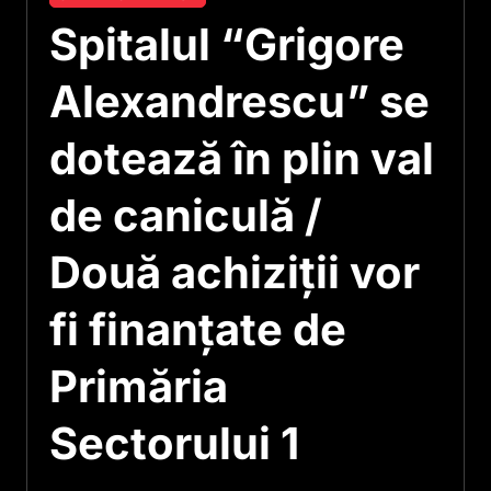
Spitalul “Grigore
Alexandrescu” se
dotează în plin val
de caniculă /
Două achiziţii vor
fi finanţate de
Primăria
Sectorului 1