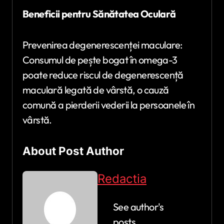
Beneficii pentru Sănătatea Oculară
Prevenirea degenerescenței maculare:
Consumul de pește bogat în omega-3
poate reduce riscul de degenerescență
maculară legată de vârstă, o cauză
comună a pierderii vederii la persoanele în
vârstă.
About Post Author
Redactia
See author's
posts