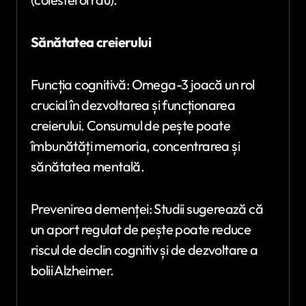
Sănătatea creierului
Funcția cognitivă: Omega-3 joacă un rol
crucial în dezvoltarea și funcționarea
creierului. Consumul de pește poate
îmbunătăți memoria, concentrarea și
sănătatea mentală.
Prevenirea demenței: Studii sugerează că
un aport regulat de pește poate reduce
riscul de declin cognitiv și de dezvoltare a
bolii Alzheimer.