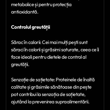
metabolice și pentru protecția
antioxidantă.
Controlul greutății
Sărac în calorii: Cei mai mulți pești sunt
săraci în calorii și grăsimi saturate, ceea ce îi
face ideali pentru dietele de control al
greutății.
Senzație de sațietate: Proteinele de înaltă
calitate și grăsimile sănătoase din pește
pot contribui la senzația de sațietate,
ajutând la prevenirea supraalimentării.