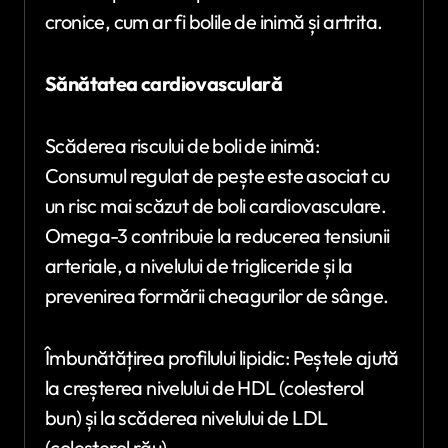
cronice, cum ar fi bolile de inimă și artrita.
Sănătatea cardiovasculară
Scăderea riscului de boli de inimă:
Consumul regulat de pește este asociat cu
un risc mai scăzut de boli cardiovasculare.
Omega-3 contribuie la reducerea tensiunii
arteriale, a nivelului de trigliceride și la
prevenirea formării cheagurilor de sânge.
Îmbunătățirea profilului lipidic: Peștele ajută
la creșterea nivelului de HDL (colesterol
bun) și la scăderea nivelului de LDL
(colesterol rău).