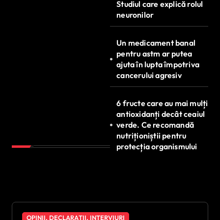
Studiul care explică rolul
neuronilor
Un medicament banal
pentru astm ar putea
ajuta în lupta împotriva
cancerului agresiv
6 fructe care au mai mulți
antioxidanți decât ceaiul
verde. Ce recomandă
nutriționiștii pentru
protecția organismului
OPINII, DECLARAȚII, INTERVIURI