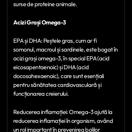
surse de proteine animale.
Acizi Grași Omega-3
EPA și DHA: Peștele gras, cum ar fi
somonul, macroul și sardinele, este bogat în
acizi grași omega-3, în special EPA (acid
eicosapentaenoic) și DHA (acid
docosahexaenoic), care sunt esențiali
pentru sănătatea cardiovasculară și
funcționarea creierului.
Reducerea inflamației: Omega-3 ajută la
reducerea inflamației în organism, având
un rol important în prevenirea bolilor