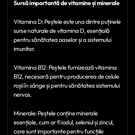
Sursă importantă de vitamine și minerale
Vitamina D: Peștele este una dintre puținele
surse naturale de vitamina D, esențială
pentru sănătatea oaselor și a sistemului
imunitar.
Vitamina B12: Peștele furnizează vitamina
B12, necesară pentru producerea de celule
roșii în sânge și pentru sănătatea sistemului
nervos.
Minerale: Peștele conține minerale
esențiale, cum ar fi iodul, seleniul și zincul,
care sunt importante pentru funcțiile