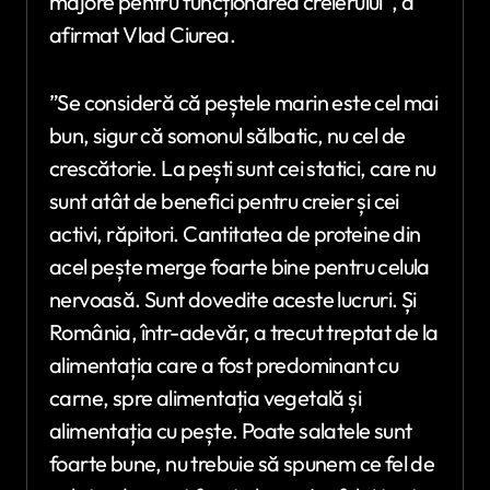
majore pentru funcționarea creierului”, a
afirmat Vlad Ciurea.
”Se consideră că peștele marin este cel mai
bun, sigur că somonul sălbatic, nu cel de
crescătorie. La pești sunt cei statici, care nu
sunt atât de benefici pentru creier și cei
activi, răpitori. Cantitatea de proteine din
acel pește merge foarte bine pentru celula
nervoasă. Sunt dovedite aceste lucruri. Și
România, într-adevăr, a trecut treptat de la
alimentația care a fost predominant cu
carne, spre alimentația vegetală și
alimentația cu pește. Poate salatele sunt
foarte bune, nu trebuie să spunem ce fel de