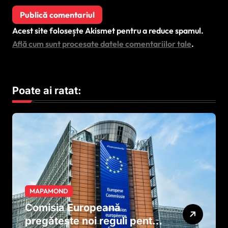
Acest site folosește Akismet pentru a reduce spamul.
Află cum sunt procesate datele comentariilor tale
.
Poate ai ratat:
MAPAMOND
Comisia Europeană
pregătește noi reguli pentru