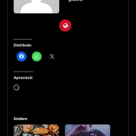
Distribuie:
Apreciază:
Încarc...
Similare