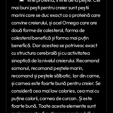
mai buni pești pentru creier sunt peștii
marini care se duc exact ca o proteină care
convine creierului, și acel Omega care are
două forme de colesterol, forma de
colesterol benefică și forma mai puțin
benefică. Dar acestea se potrivesc exact
cu structura cerebrală și cu activitatea
sinaptică de la nivelul creierului. Recomand
somonul, recomand peștele marin,
recomand și peștele sălbatic. Iar din carne,
și carnea este foarte bună pentru creier. Se
consideră cea mai low calories, cea mai cu
puține calorii, carnea de curcan. Și este
foarte bună. Toate aceste elemente sunt