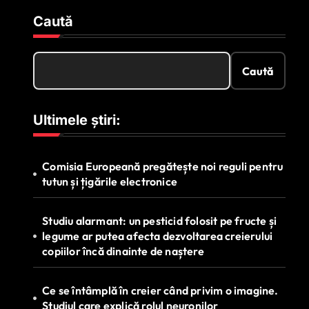
Caută
Caută
Ultimele știri:
Comisia Europeană pregătește noi reguli pentru
tutun și țigările electronice
Studiu alarmant: un pesticid folosit pe fructe și
legume ar putea afecta dezvoltarea creierului
copiilor încă dinainte de naștere
Ce se întâmplă în creier când privim o imagine.
Studiul care explică rolul neuronilor