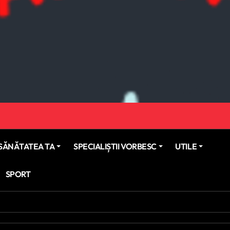
SĂNĂTATEA TA
SPECIALIȘTII VORBESC
UTILE
SPORT