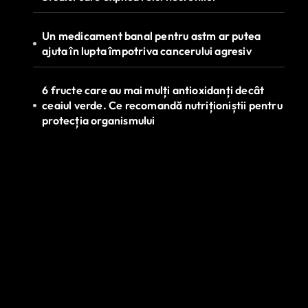
Un medicament banal pentru astm ar putea
ajuta în lupta împotriva cancerului agresiv
6 fructe care au mai mulți antioxidanți decât
ceaiul verde. Ce recomandă nutriționiștii pentru
protecția organismului