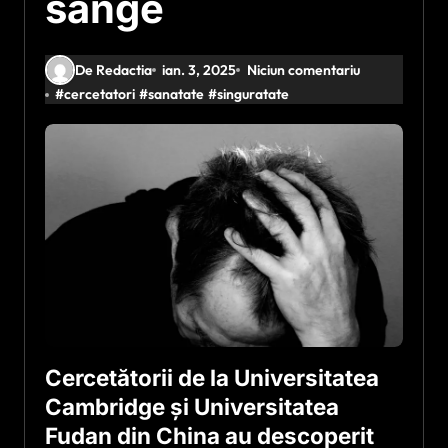
sânge
De Redactia
ian. 3, 2025
Niciun comentariu
#
cercetatori
#
sanatate
#
singuratate
Cercetătorii de la Universitatea
Cambridge și Universitatea
Fudan din China au descoperit