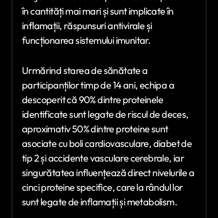
în cantități mai mari și sunt implicate în
inflamații, răspunsuri antivirale și
funcționarea sistemului imunitar.
Urmărind starea de sănătate a
participanților timp de 14 ani, echipa a
descoperit că 90% dintre proteinele
identificate sunt legate de riscul de deces,
aproximativ 50% dintre proteine sunt
asociate cu boli cardiovasculare, diabet de
tip 2 și accidente vasculare cerebrale, iar
singurătatea influențează direct nivelurile a
cinci proteine specifice, care la rândul lor
sunt legate de inflamații și metabolism.