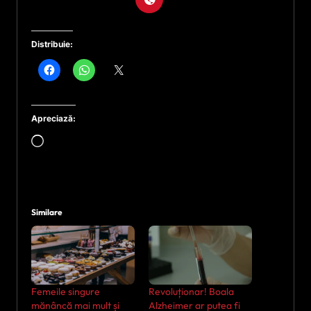
Distribuie:
Apreciază:
Încarc...
Similare
Femeile singure
Revoluționar! Boala
mănâncă mai mult și
Alzheimer ar putea fi