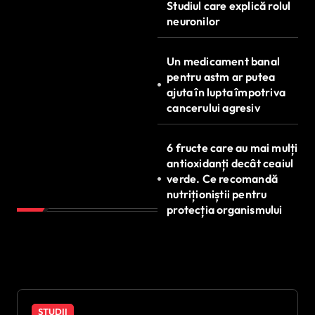
Studiul care explică rolul
neuronilor
Un medicament banal
pentru astm ar putea
ajuta în lupta împotriva
cancerului agresiv
6 fructe care au mai mulți
antioxidanți decât ceaiul
verde. Ce recomandă
nutriționiștii pentru
protecția organismului
STUDII