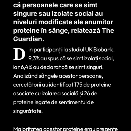
că persoanele care se simt
singure sau izolate social au
niveluri modificate ale anumitor
proteine în sânge, relatează The
Guardian.
D
in participanții la studiul UK Biobank,
9,3% au spus că se simt izolați social,
iar 6,4% au declarat că se simt singuri.
Analizând sângele acestor persoane,
cercetătorii au identificat 175 de proteine
asociate cu izolarea socială și 26 de
proteine legate de sentimentul de
singurătate.
Majoritatea acestor proteine erau prezente