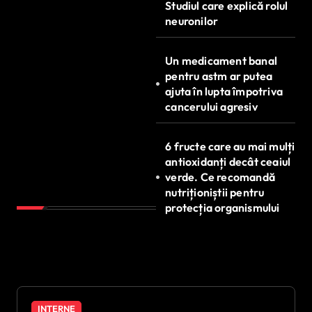
Studiul care explică rolul
neuronilor
Un medicament banal
pentru astm ar putea
ajuta în lupta împotriva
cancerului agresiv
6 fructe care au mai mulți
antioxidanți decât ceaiul
verde. Ce recomandă
nutriționiștii pentru
protecția organismului
INTERNE