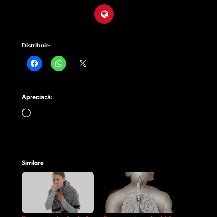
Distribuie:
Apreciază:
Încarc...
Similare