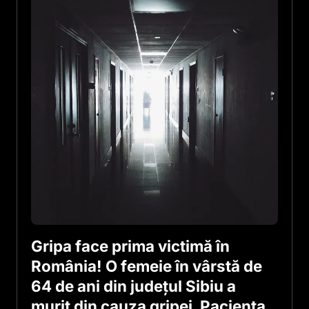
Gripa face prima victimă în
România! O femeie în vârstă de
64 de ani din județul Sibiu a
murit din cauza gripei. Pacienta,