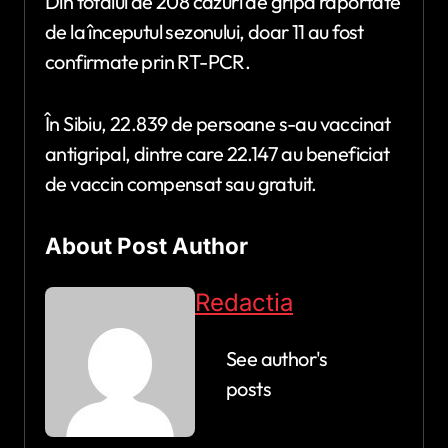
Din totalul de 208 cazuri de gripă raportate
de la începutul sezonului, doar 11 au fost
confirmate prin RT-PCR.
În Sibiu, 22.839 de persoane s-au vaccinat
antigripal, dintre care 22.147 au beneficiat
de vaccin compensat sau gratuit.
About Post Author
Redactia
See author's
posts