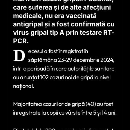
care suferea și de alte afecțiuni
medicale, nu era vaccinată
antigripal și a fost confirmată cu
virus gripal tip A prin testare RT-
PCR.
D
ecesul a fost înregistrat în
săptămâna 23-29 decembrie 2024,
într-o perioadă în care autoritățile sanitare
au anunțat 102 cazuri noi de gripă la nivel
național.
Majoritatea cazurilor de gripă (40) au fost
înregistrate la copii cu vârste între 5 și 14 ani.