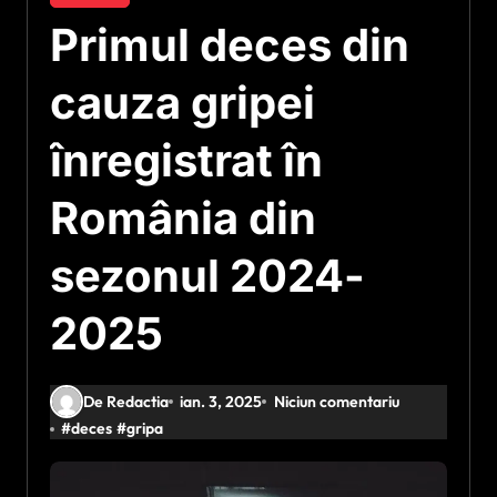
Primul deces din
cauza gripei
înregistrat în
România din
sezonul 2024-
2025
De Redactia
ian. 3, 2025
Niciun comentariu
#
deces
#
gripa