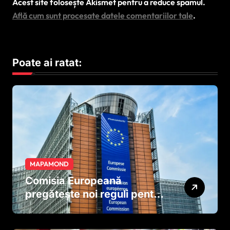
Acest site folosește Akismet pentru a reduce spamul.
Află cum sunt procesate datele comentariilor tale
.
Poate ai ratat:
MAPAMOND
Comisia Europeană
pregătește noi reguli pentru
tutun și țigările electronice