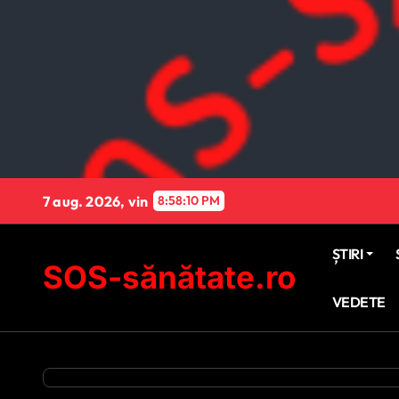
Sari
la
conținut
7 aug. 2026, vin
8:58:11 PM
ȘTIRI
SOS-sănătate.ro
VEDETE