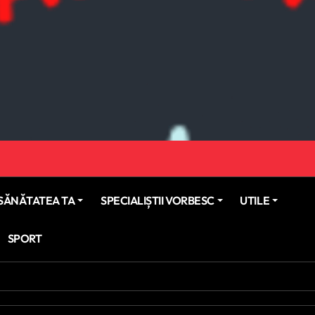
SĂNĂTATEA TA
SPECIALIȘTII VORBESC
UTILE
SPORT