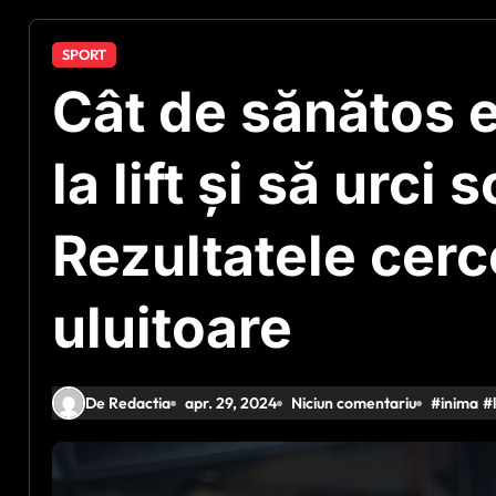
SPORT
Cât de sănătos e
la lift și să urci 
Rezultatele cerc
uluitoare
De Redactia
apr. 29, 2024
Niciun comentariu
#
inima
#