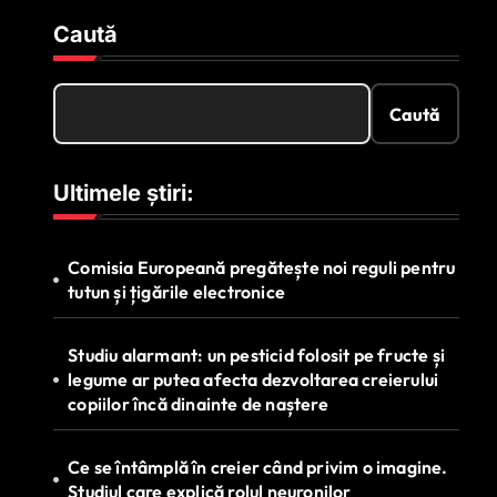
Caută
Caută
Ultimele știri:
Comisia Europeană pregătește noi reguli pentru
tutun și țigările electronice
Studiu alarmant: un pesticid folosit pe fructe și
legume ar putea afecta dezvoltarea creierului
copiilor încă dinainte de naștere
Ce se întâmplă în creier când privim o imagine.
Studiul care explică rolul neuronilor