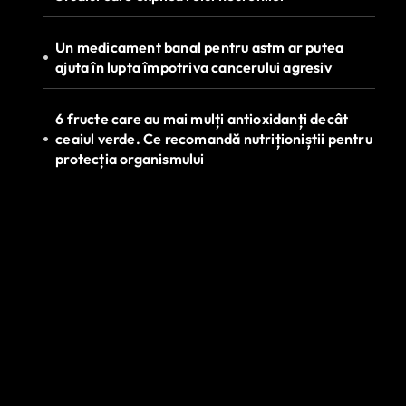
Un medicament banal pentru astm ar putea
ajuta în lupta împotriva cancerului agresiv
6 fructe care au mai mulți antioxidanți decât
ceaiul verde. Ce recomandă nutriționiștii pentru
protecția organismului