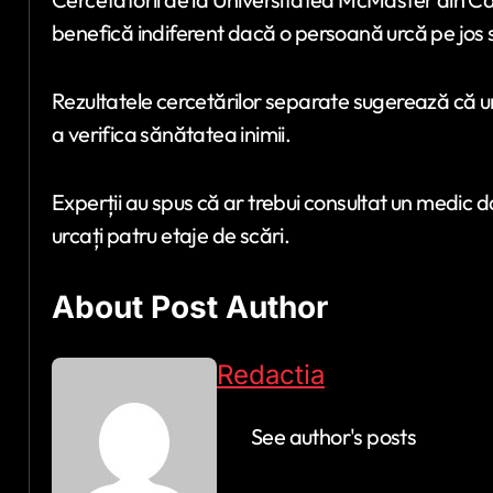
benefică indiferent dacă o persoană urcă pe jos s
Rezultatele cercetărilor separate sugerează că 
a verifica sănătatea inimii.
Experții au spus că ar trebui consultat un medic d
urcați patru etaje de scări.
About Post Author
Redactia
See author's posts