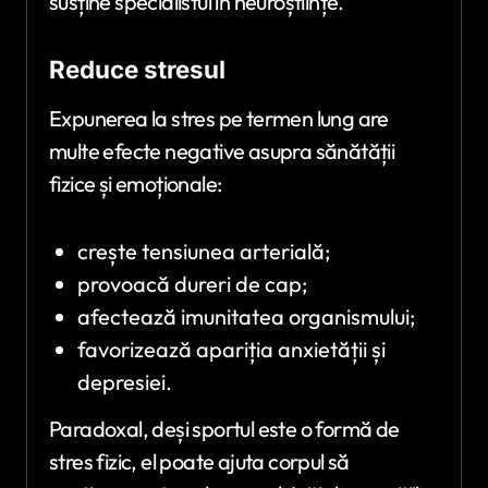
susține specialistul în neuroștiințe.
Reduce stresul
Expunerea la stres pe termen lung are
multe efecte negative asupra sănătății
fizice și emoționale:
crește tensiunea arterială;
provoacă dureri de cap;
afectează imunitatea organismului;
favorizează apariția anxietății și
depresiei.
Paradoxal, deși sportul este o formă de
stres fizic, el poate ajuta corpul să