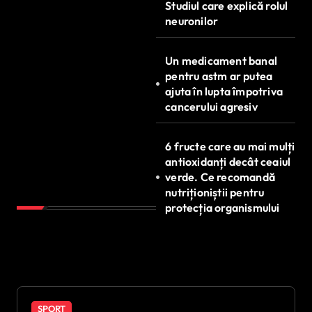
Studiul care explică rolul
neuronilor
Un medicament banal
pentru astm ar putea
ajuta în lupta împotriva
cancerului agresiv
6 fructe care au mai mulți
antioxidanți decât ceaiul
verde. Ce recomandă
nutriționiștii pentru
protecția organismului
SPORT