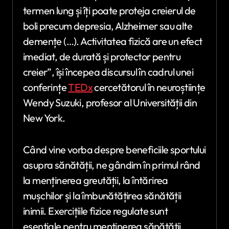
termen lung și îți poate proteja creierul de
boli precum depresia, Alzheimer sau alte
demențe (…). Activitatea fizică are un efect
imediat, de durată și protector pentru
creier”, își începea discursul în cadrul unei
conferințe
TEDx
cercetătorul în neuroștiințe
Wendy Suzuki, profesor al Universității din
New York.
Când vine vorba despre beneficiile sportului
asupra sănătății, ne gândim în primul rând
la menținerea greutății, la întărirea
mușchilor și la îmbunătățirea sănătății
inimii. Exercițiile fizice regulate sunt
esențiale pentru menținerea sănătății