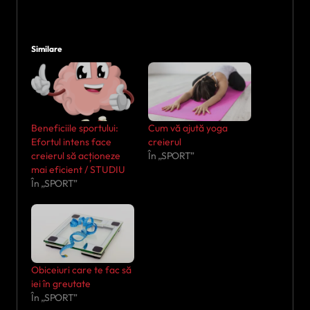
Similare
Beneficiile sportului:
Cum vă ajută yoga
Efortul intens face
creierul
creierul să acționeze
În „SPORT”
mai eficient / STUDIU
În „SPORT”
Obiceiuri care te fac să
iei în greutate
În „SPORT”