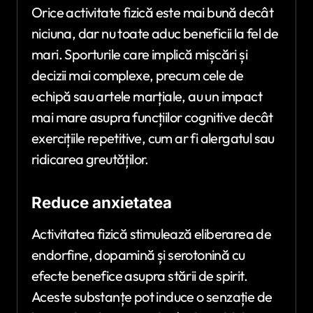
Orice activitate fizică este mai bună decât
niciuna, dar nu toate aduc beneficii la fel de
mari. Sporturile care implică mișcări și
decizii mai complexe, precum cele de
echipă sau artele marțiale, au un impact
mai mare asupra funcțiilor cognitive decât
exercițiile repetitive, cum ar fi alergatul sau
ridicarea greutăților.
Reduce anxietatea
Activitatea fizică stimulează eliberarea de
endorfine, dopamină și serotonină cu
efecte benefice asupra stării de spirit.
Aceste substanțe pot induce o senzație de