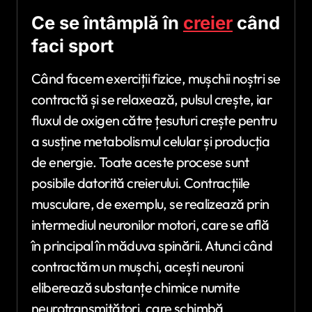
Ce se întâmplă în
creier
când
faci sport
Când facem exerciții fizice, mușchii noștri se
contractă și se relaxează, pulsul crește, iar
fluxul de oxigen către țesuturi crește pentru
a susține metabolismul celular și producția
de energie. Toate aceste procese sunt
posibile datorită creierului. Contracțiile
musculare, de exemplu, se realizează prin
intermediul neuronilor motori, care se află
în principal în măduva spinării. Atunci când
contractăm un mușchi, acești neuroni
eliberează substanțe chimice numite
neurotransmițători, care schimbă