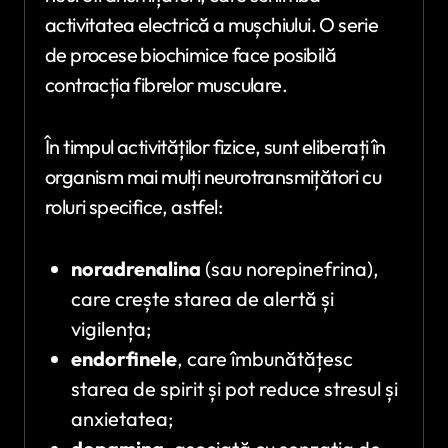
activitatea electrică a mușchiului. O serie
de procese biochimice face posibilă
contracția fibrelor musculare.
În timpul activităților fizice, sunt eliberați în
organism mai mulți neurotransmițători cu
roluri specifice, astfel:
noradrenalina
(sau norepinefrina),
care crește starea de alertă și
vigilența;
endorfinele
, care îmbunătățesc
starea de spirit și pot reduce stresul și
anxietatea;