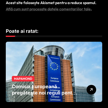
Acest site folosește Akismet pentru a reduce spamul.
Află cum sunt procesate datele comentariilor tale
.
Poate ai ratat:
MAPAMOND
Comisia Europeană
pregătește noi reguli pentru
tutun și țigările electronice