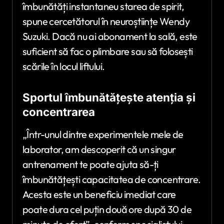
îmbunătăți instantaneu starea de spirit,
spune cercetătorul în neuroștiințe Wendy
Suzuki. Dacă nu ai abonament la sală, este
suficient să fac o plimbare sau să folosești
scările în locul liftului.
Sportul îmbunătățește atenția și
concentrarea
„Într-unul dintre experimentele mele de
laborator, am descoperit că un singur
antrenament te poate ajuta să-ți
îmbunătățești capacitatea de concentrare.
Acesta este un beneficiu imediat care
poate dura cel puțin două ore după 30 de