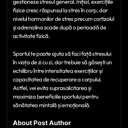
gestioneze stresul general. Inițial, exercițiile
fizice cresc răspunsul la stres în corp, dar
nivelul hormonilor de stres precum cortizolul
și adrenalina scade după o perioadă de
activitate fizică.
Sportul te poate ajuta să faci față stresului
în viața de zi cu zi, dar trebuie să găsești un
echilibru între intensitatea exercițiilor și
capacitatea de recuperare a corpului.
Astfel, vei evita suprasolicitarea și
maximiza beneficiile sportului pentru
sănătatea mintală și emoțională.
About Post Author