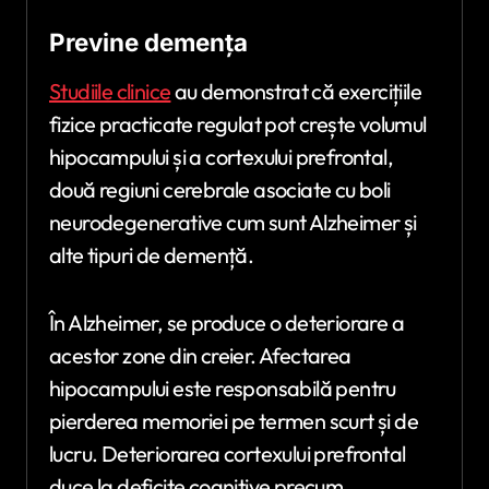
Previne demența
Studiile clinice
au demonstrat că exercițiile
fizice practicate regulat pot crește volumul
hipocampului și a cortexului prefrontal,
două regiuni cerebrale asociate cu boli
neurodegenerative cum sunt Alzheimer și
alte tipuri de demență.
În Alzheimer, se produce o deteriorare a
acestor zone din creier. Afectarea
hipocampului este responsabilă pentru
pierderea memoriei pe termen scurt și de
lucru. Deteriorarea cortexului prefrontal
duce la deficite cognitive precum