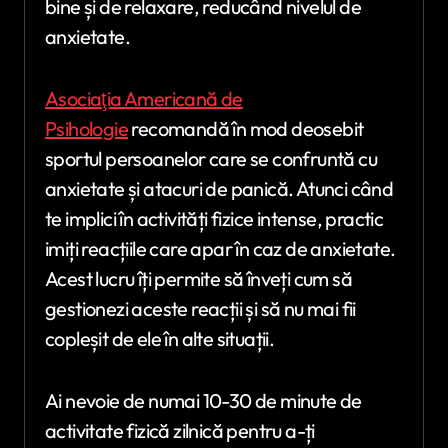
bine și de relaxare, reducând nivelul de
anxietate.
Asociaţia Americană de
Psihologie
recomandă în mod deosebit
sportul persoanelor care se confruntă cu
anxietate și atacuri de panică. Atunci când
te implici în activități fizice intense, practic
imiți reacțiile care apar în caz de anxietate.
Acest lucru îți permite să înveți cum să
gestionezi aceste reacții și să nu mai fii
copleșit de ele în alte situații.
Ai nevoie de numai 10-30 de minute de
activitate fizică zilnică pentru a-ți