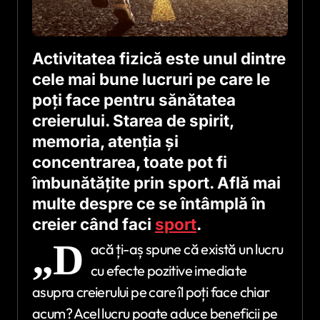
Activitatea fizică este unul dintre
cele mai bune lucruri pe care le
poți face pentru sănătatea
creierului. Starea de spirit,
memoria, atenția și
concentrarea, toate pot fi
îmbunătățite prin sport. Află mai
multe despre ce se întâmplă în
creier când faci
sport
.
„D
acă ți-aș spune că există un lucru
cu efecte pozitive imediate
asupra creierului pe care îl poți face chiar
acum? Acel lucru poate aduce beneficii pe