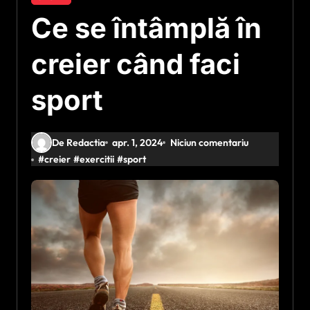
Ce se întâmplă în
creier când faci
sport
De Redactia
apr. 1, 2024
Niciun comentariu
#
creier
#
exercitii
#
sport