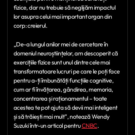
fizice, dar nu trebuie să neglijăm impactul
lor asupra celui mai important organ din
corp: creierul.
„De-a lungul anilor mei de cercetare în
domeniul neuroștiințelor, am descoperit că
exercițiile fizice sunt unul dintre cele mai
transformatoare lucruri pe care le poți face
pentru a-ți îmbunătăți funcțiile cognitive,
cum ar fi învățarea, gândirea, memoria,
concentrarea și raționamentul – toate
acestea te pot ajuta să devii mai inteligent
și să trăiești mai mult”, notează Wendy
Suzuki într-un articol pentru
CNBC
.