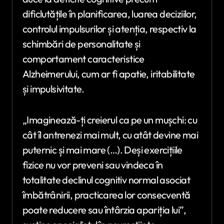
dificlutățile în planificarea, luarea deciziilor,
controlul impulsurilor și atenția, respectiv la
schimbări de personalitate și
comportament caracteristice
Alzheimerului, cum ar fi apatie, iritabilitate
și impulsivitate.
„Imaginează-ți creierul ca pe un mușchi: cu
cât îl antrenezi mai mult, cu atât devine mai
puternic și mai mare (…). Deși exercițiile
fizice nu vor preveni sau vindeca în
totalitate declinul cognitiv normal asociat
îmbătrânirii, practicarea lor consecventă
poate reducere sau întârzia apariția lui”,