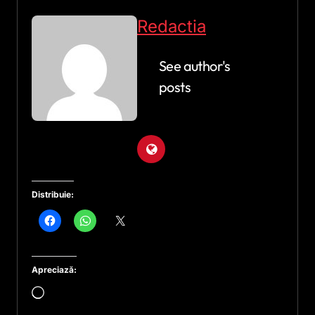
Redactia
See author's
posts
Distribuie:
Apreciază:
Încarc...