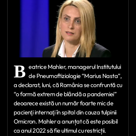
B
eatrice Mahler, managerul Institutului
de Pneumoftiziologie “Marius Nasta”,
a declarat, luni, că România se confruntă cu
“o formă extrem de blândă a pandemiei”
deoarece există un număr foarte mic de
pacienţi internaţi în spital din cauza tulpinii
Omicron. Mahler a anunțat că este posibil
ca anul 2022 să fie ultimul cu restricții.