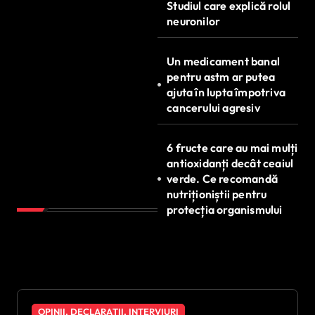
Studiul care explică rolul
neuronilor
Un medicament banal
pentru astm ar putea
ajuta în lupta împotriva
cancerului agresiv
6 fructe care au mai mulți
antioxidanți decât ceaiul
verde. Ce recomandă
nutriționiștii pentru
protecția organismului
OPINII, DECLARAȚII, INTERVIURI