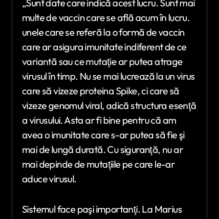
„Sunt date care indică acest lucru. Sunt mai
multe de vaccin care se află acum în lucru.
unele care se referă la o formă de vaccin
care ar asigura imunitate indiferent de ce
variantă sau ce mutaţie ar putea atrage
virusul în timp. Nu se mai lucrează la un virus
care să vizeze proteina Spike, ci care să
vizeze genomul viral, adică structura esenţă
a virusului. Asta ar fi bine pentru că am
avea o imunitate care s-ar putea să fie şi
mai de lungă durată. Cu siguranţă, nu ar
mai depinde de mutaţiile pe care le-ar
aduce virusul.
Sistemul face paşi importanţi. La Marius