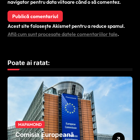
navigator pentru data viitoare când o să comentez.
Acest site folosește Akismet pentru a reduce spamul.
Află cum sunt procesate datele comentariilor tale
.
Poate ai ratat:
MAPAMOND
Comisia Europeană