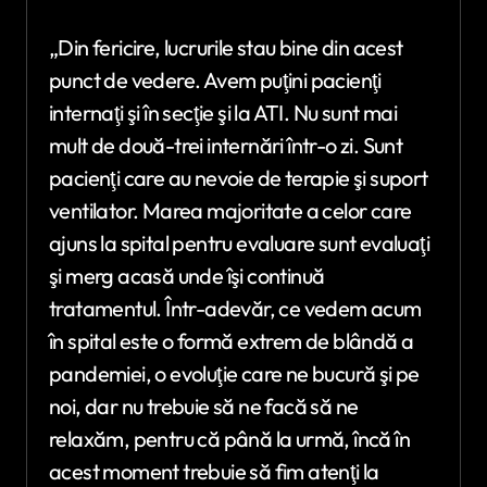
„Din fericire, lucrurile stau bine din acest
punct de vedere. Avem puţini pacienţi
internaţi şi în secţie şi la ATI. Nu sunt mai
mult de două-trei internări într-o zi. Sunt
pacienţi care au nevoie de terapie şi suport
ventilator. Marea majoritate a celor care
ajuns la spital pentru evaluare sunt evaluaţi
şi merg acasă unde îşi continuă
tratamentul. Într-adevăr, ce vedem acum
în spital este o formă extrem de blândă a
pandemiei, o evoluţie care ne bucură şi pe
noi, dar nu trebuie să ne facă să ne
relaxăm, pentru că până la urmă, încă în
acest moment trebuie să fim atenţi la