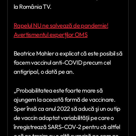
la România TV.
Rapelul NU ne salvează de pandemie!
Avertismentul experților OMS
Beatrice Mahler a explicat că este posibil să
facem vaccinul anti-COVID precum cel
antigripal, o dată pe an.
„Probabilitatea este foarte mare să
ajungem la această formă de vaccinare.
Sper însă ca anul 2022 să aducă şi un ou tip
de vaccin adaptat variabilităţii pe care o
înregistrează SARS-COV-2 pentru că altfel
o să ne trezim cu o altă surpriză pe care ne-