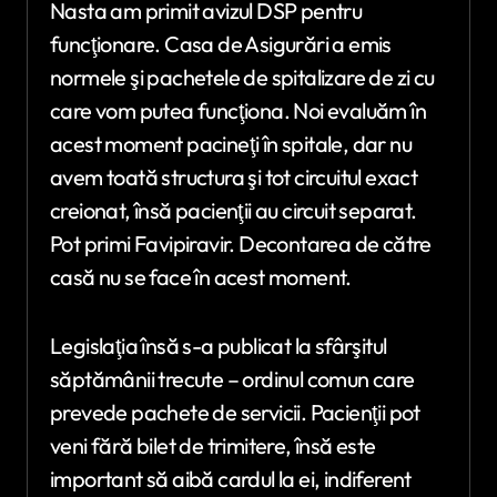
Nasta am primit avizul DSP pentru
funcţionare. Casa de Asigurări a emis
normele şi pachetele de spitalizare de zi cu
care vom putea funcţiona. Noi evaluăm în
acest moment pacineţi în spitale, dar nu
avem toată structura şi tot circuitul exact
creionat, însă pacienţii au circuit separat.
Pot primi Favipiravir. Decontarea de către
casă nu se face în acest moment.
Legislaţia însă s-a publicat la sfârşitul
săptămânii trecute – ordinul comun care
prevede pachete de servicii. Pacienţii pot
veni fără bilet de trimitere, însă este
important să aibă cardul la ei, indiferent