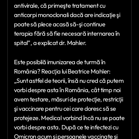
antivirale, că primeşte tratament cu
anticorpi monoclonali dacă are indicaţie şi
poate să plece acasă să-şi continue
terapia fără să fie necesară internarea în
spital”, a explicat dr. Mahler.
Este posibilă imunizarea de turmă în
România? Reacţia lui Beatrice Mahler:
„Sunt astfel de teorii, însă nu cred că putem
vorbi despre asta în România, cât timp noi
avem testare, măsuri de protecţie, restricţii
şi vaccinare pentru cei care doresc să se
protejeze. Medical vorbind încă nu se poate
vorbi despre asta. După ce te infectezi cu
Omicron acum şi persoanele vaccinate şi