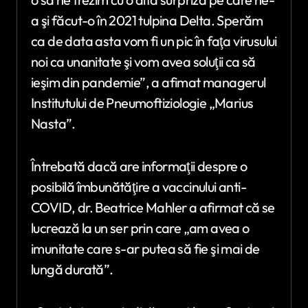
a şi făcut-o în 2021 tulpina Delta. Sperăm
ca de data asta vom fi un pic în faţa virusului
noi ca unanitate şi vom avea soluţii ca să
ieşim din pandemie”, a afimat managerul
Institutului de Pneumoftiziologie „Marius
Nasta”.
Întrebată dacă are informaţii despre o
posibilă îmbunătăţire a vaccinului anti-
COVID, dr. Beatrice Mahler a afirmat că se
lucrează la un ser prin care „am avea o
imunitate care s-ar putea să fie şi mai de
lungă durată”.