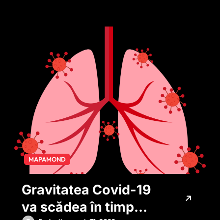
adaptăm’
MAPAMOND
Gravitatea Covid-19
va scădea în timp