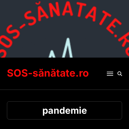
Sari
la
conținut
SOS-sănătate.ro
pandemie