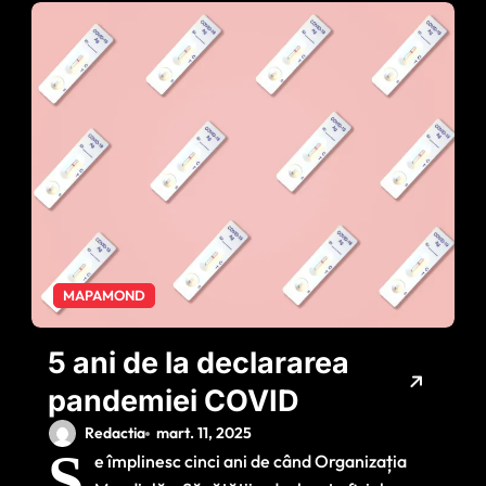
MAPAMOND
5 ani de la declararea
pandemiei COVID
Redactia
mart. 11, 2025
S
e împlinesc cinci ani de când Organizația