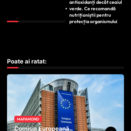
antioxidanți decât ceaiul
verde. Ce recomandă
nutriționiștii pentru
protecția organismului
Poate ai ratat:
MAPAMOND
Comisia Europeană