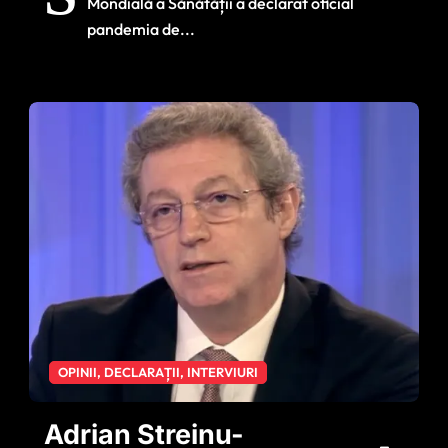
Mondială a Sănătății a declarat oficial
pandemia de...
OPINII, DECLARAȚII, INTERVIURI
Adrian Streinu-