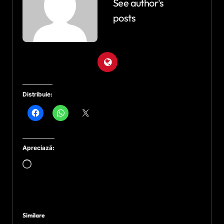
See author's
posts
Distribuie:
Apreciază:
Încarc...
Similare