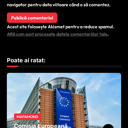
navigator pentru data viitoare când o să comentez.
Acest site folosește Akismet pentru a reduce spamul.
Află cum sunt procesate datele comentariilor tale
.
Poate ai ratat:
MAPAMOND
Comisia Europeană