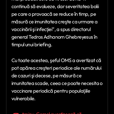
continuă să evolueze, dar severitatea bolii
pe care o provoacă se reduce în timp, pe
măsură ce imunitatea creşte ca urmare a
vaccinării şi infecţiei”, a spus directorul
general Tedros Adhanom Ghebreyesus în
timpul unui briefing.
Cu toate acestea, şeful OMS a avertizat că
pot apărea creşteri periodice ale numărului
de cazuri şi decese, pe măsură ce
imunitatea scade, ceea ce poate necesita o
vaccinare periodică pentru populaţiile
vulnerabile.