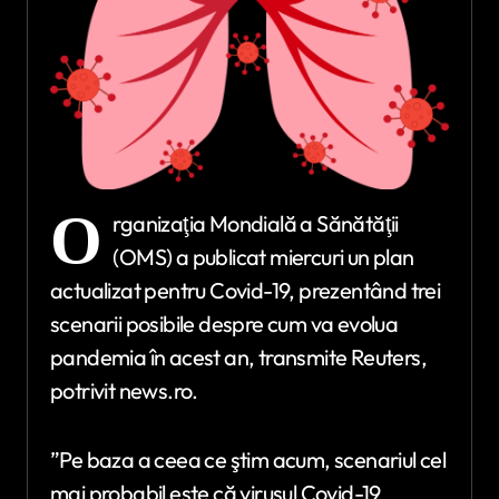
O
rganizaţia Mondială a Sănătăţii
(OMS) a publicat miercuri un plan
actualizat pentru Covid-19, prezentând trei
scenarii posibile despre cum va evolua
pandemia în acest an, transmite Reuters,
potrivit news.ro.
”Pe baza a ceea ce ştim acum, scenariul cel
mai probabil este că virusul Covid-19