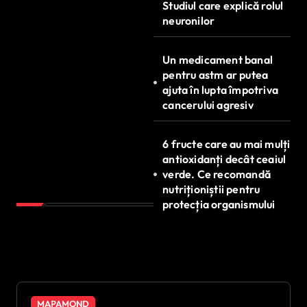
Studiul care explică rolul
neuronilor
Un medicament banal
pentru astm ar putea
ajuta în lupta împotriva
cancerului agresiv
6 fructe care au mai mulți
antioxidanți decât ceaiul
verde. Ce recomandă
nutriționiștii pentru
protecția organismului
MAPAMOND