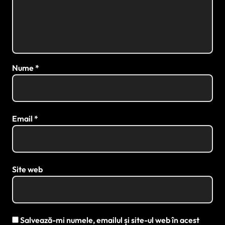
Nume
*
Email
*
Site web
Salvează-mi numele, emailul și site-ul web în acest