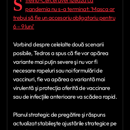
S
treinu-Cercel avertizează că
pandemia nu s-a terminat: ‘Masca ar
trebui să fie un accesoriu obligatoriu pentru
6 – 9 luni’
Vorbind despre celelalte două scenarii
posibile, Tedros a spus că fie vor apărea
variante mai puţin severe şi nu vor fi
necesare rapeluri sau noi formulări de
vaccinuri, fie va apărea o variantă mai
virulentă şi protecţia oferită de vaccinare
sau de infecţiile anterioare va scădea rapid.
Planul strategic de pregătire şi răspuns
actualizat stabileşte ajustările strategice pe