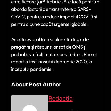
care fiecare ţară trebuie să le facă pentru a
aborda factorii de transmitere a SARS-
CoV-2, pentru a reduce impactul COVID şi
pentru a pune capăt urgenţei globale.
Acesta este al treilea plan strategic de
pregătire şi răspuns lansat de OMS şi
probabil va fi ultimul, a spus Tedros. Primul
raport a fost lansat în februarie 2020, la
începutul pandemiei.
About Post Author
Redactia