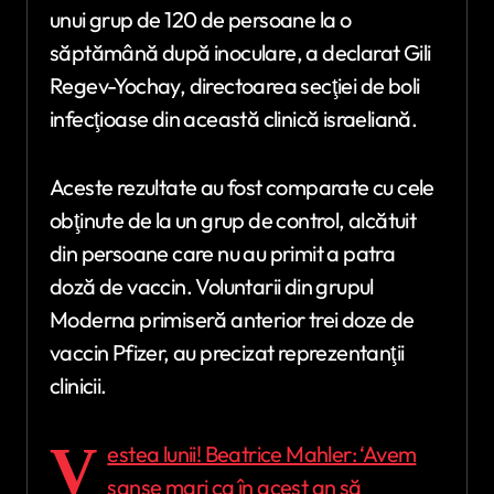
unui grup de 120 de persoane la o
săptămână după inoculare, a declarat Gili
Regev-Yochay, directoarea secţiei de boli
infecţioase din această clinică israeliană.
Aceste rezultate au fost comparate cu cele
obţinute de la un grup de control, alcătuit
din persoane care nu au primit a patra
doză de vaccin. Voluntarii din grupul
Moderna primiseră anterior trei doze de
vaccin Pfizer, au precizat reprezentanţii
clinicii.
V
estea lunii! Beatrice Mahler: ‘Avem
şanse mari ca în acest an să