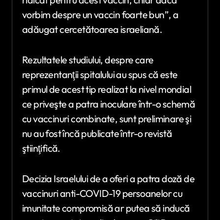
vorbim despre un vaccin foarte bun”, a
adăugat cercetătoarea israeliană.
Rezultatele studiului, despre care
reprezentanţii spitalului au spus că este
primul de acest tip realizat la nivel mondial
ce priveşte a patra inoculare într-o schemă
cu vaccinuri combinate, sunt preliminare şi
nu au fost încă publicate într-o revistă
ştiinţifică.
Decizia Israelului de a oferi a patra doză de
vaccinuri anti-COVID-19 persoanelor cu
imunitate compromisă ar putea să inducă