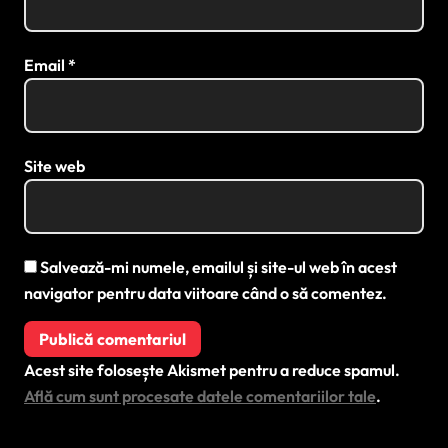
Email
*
Site web
Salvează-mi numele, emailul și site-ul web în acest
navigator pentru data viitoare când o să comentez.
Acest site folosește Akismet pentru a reduce spamul.
Află cum sunt procesate datele comentariilor tale
.