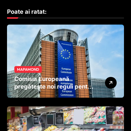
Poate ai ratat:
MAPAMOND
Comisia Europeană
pregătește noi reguli pentru
tutun și țigările electronice