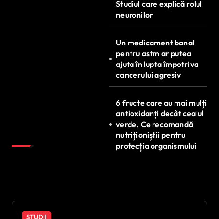
Studiul care explică rolul
neuronilor
Un medicament banal
pentru astm ar putea
ajuta în lupta împotriva
cancerului agresiv
6 fructe care au mai mulți
antioxidanți decât ceaiul
verde. Ce recomandă
nutriționiștii pentru
protecția organismului
STUDII