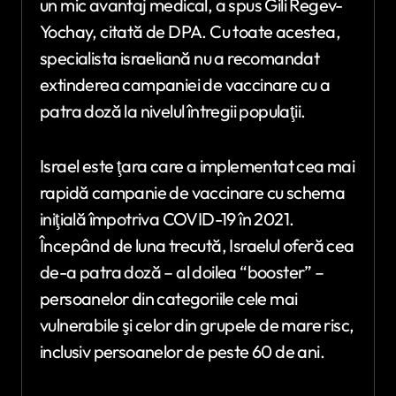
un mic avantaj medical, a spus Gili Regev-
Yochay, citată de DPA. Cu toate acestea,
specialista israeliană nu a recomandat
extinderea campaniei de vaccinare cu a
patra doză la nivelul întregii populaţii.
Israel este ţara care a implementat cea mai
rapidă campanie de vaccinare cu schema
iniţială împotriva COVID-19 în 2021.
Începând de luna trecută, Israelul oferă cea
de-a patra doză – al doilea “booster” –
persoanelor din categoriile cele mai
vulnerabile şi celor din grupele de mare risc,
inclusiv persoanelor de peste 60 de ani.