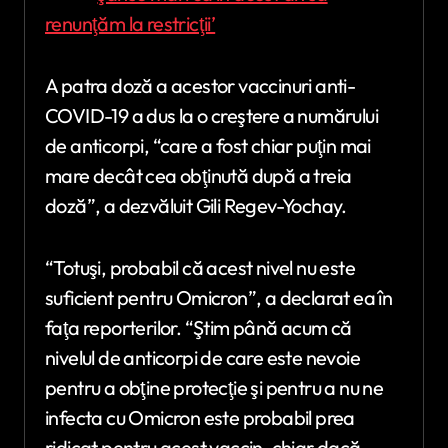
renunţăm la restricţii’
A patra doză a acestor vaccinuri anti-
COVID-19 a dus la o creştere a numărului
de anticorpi, “care a fost chiar puţin mai
mare decât cea obţinută după a treia
doză”, a dezvăluit Gili Regev-Yochay.
“Totuşi, probabil că acest nivel nu este
suficient pentru Omicron”, a declarat ea în
faţa reporterilor. “Ştim până acum că
nivelul de anticorpi de care este nevoie
pentru a obţine protecţie şi pentru a nu ne
infecta cu Omicron este probabil prea
ridicat pentru acest vaccin, chiar dacă