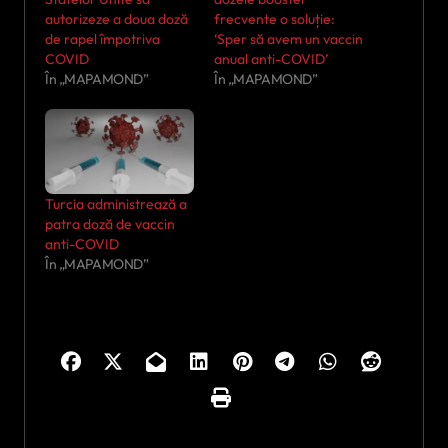
autorizeze a doua doză
frecvente o soluție:
de rapel împotriva
‘Sper să avem un vaccin
COVID
anual anti-COVID’
În „MAPAMOND”
În „MAPAMOND”
Turcia administrează a
patra doză de vaccin
anti-COVID
În „MAPAMOND”