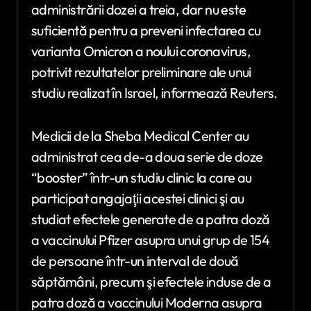
administrării dozei a treia, dar nu este
suficientă pentru a preveni infectarea cu
varianta Omicron a noului coronavirus,
potrivit rezultatelor preliminare ale unui
studiu realizat în Israel, informează Reuters.
Medicii de la Sheba Medical Center au
administrat cea de-a doua serie de doze
“booster” într-un studiu clinic la care au
participat angajaţii acestei clinici şi au
studiat efectele generate de a patra doză
a vaccinului Pfizer asupra unui grup de 154
de persoane într-un interval de două
săptămâni, precum şi efectele induse de a
patra doză a vaccinului Moderna asupra