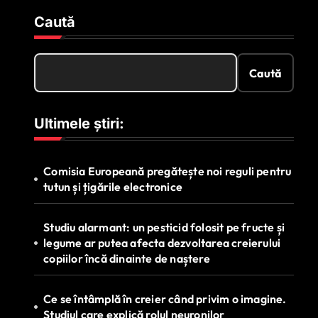
Caută
Caută
Ultimele știri:
Comisia Europeană pregătește noi reguli pentru
tutun și țigările electronice
Studiu alarmant: un pesticid folosit pe fructe și
legume ar putea afecta dezvoltarea creierului
copiilor încă dinainte de naștere
Ce se întâmplă în creier când privim o imagine.
Studiul care explică rolul neuronilor