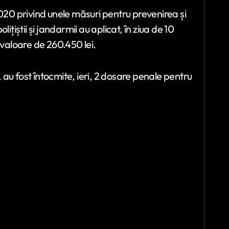
2020 privind unele măsuri pentru prevenirea și
știi și jandarmii au aplicat, în ziua de 10
 valoare de 260.450 lei.
, au fost întocmite, ieri, 2 dosare penale pentru