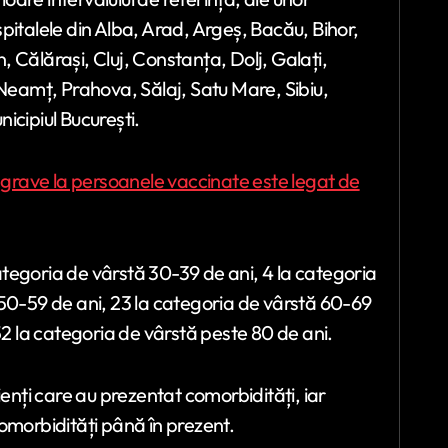
 spitalele din Alba, Arad, Argeș, Bacău, Bihor,
 Călărași, Cluj, Constanța, Dolj, Galați,
 Neamț, Prahova, Sălaj, Satu Mare, Sibiu,
icipiul București.
e grave la persoanele vaccinate este legat de
categoria de vârstă 30-39 de ani, 4 la categoria
 50-59 de ani, 23 la categoria de vârstă 60-69
52 la categoria de vârstă peste 80 de ani.
ienți care au prezentat comorbidități, iar
omorbidități până în prezent.