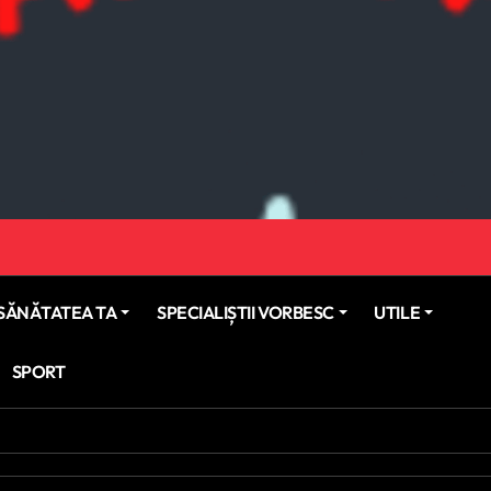
SĂNĂTATEA TA
SPECIALIȘTII VORBESC
UTILE
SPORT