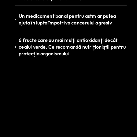
Un medicament banal pentru astm ar putea
ajuta în lupta împotriva cancerului agresiv
6 fructe care au mai mulți antioxidanți decât
ceaiul verde. Ce recomandă nutriționiștii pentru
protecția organismului