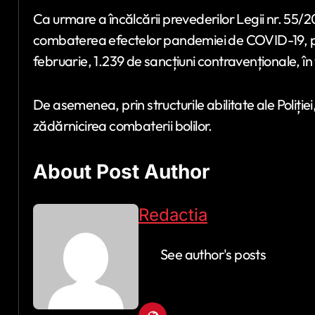
Ca urmare a încălcării prevederilor Legii nr. 55/
combaterea efectelor pandemiei de COVID-19, poliți
februarie, 1.239 de sancțiuni contravenționale, în
De asemenea, prin structurile abilitate ale Poliției
zădărnicirea combaterii bolilor.
About Post Author
Redactia
See author's posts