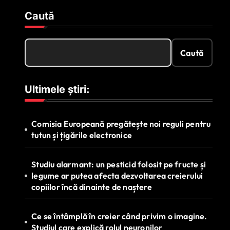
Caută
Caută
Ultimele știri:
Comisia Europeană pregătește noi reguli pentru
tutun și țigările electronice
Studiu alarmant: un pesticid folosit pe fructe și
legume ar putea afecta dezvoltarea creierului
copiilor încă dinainte de naștere
Ce se întâmplă în creier când privim o imagine.
Studiul care explică rolul neuronilor