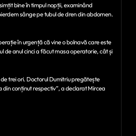
imțit bine în timpul nopții, examinând
 pierdem sânge pe tubul de dren din abdomen.
erație în urgență că vine o bolnavă care este
ul de anul cinci a făcut masa operatorie, cât și
de trei ori. Doctorul Dumitriu pregătește
 din conținut respectiv”, a declarat Mircea