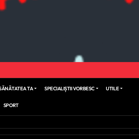
SĂNĂTATEA TA
SPECIALIȘTII VORBESC
UTILE
SPORT