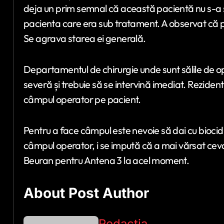
deja un prim semnal că această pacientă nu s-a s
pacienta care era sub tratament. A observat că
Se agrava starea ei generală.
Departamentul de chirurgie unde sunt sălile de op
severă și trebuie să se intervină imediat. Rezident
câmpul operator pe pacient.
Pentru a face câmpul este nevoie să dai cu biocid 
câmpul operator, i se impută că a mai vărsat ceva
Beuran pentru Antena 3 la acel moment.
About Post Author
Redactia