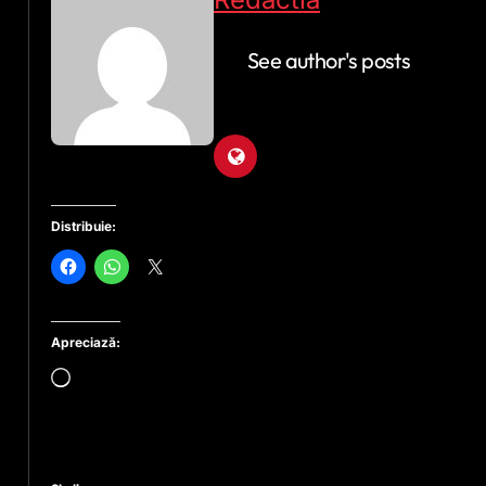
See author's posts
Distribuie:
Apreciază:
Încarc...