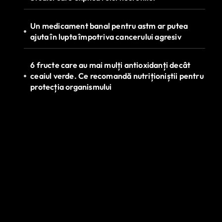
Un medicament banal pentru astm ar putea
ajuta în lupta împotriva cancerului agresiv
6 fructe care au mai mulți antioxidanți decât
ceaiul verde. Ce recomandă nutriționiștii pentru
protecția organismului