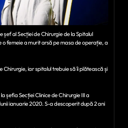
șef al Secției de Chirurgie de la Spitalul
e o femeie a murit arsă pe masa de operație, a
 Chirurgie, iar spitalul trebuie să îi plătească și
 șefia Secției Clinice de Chirurgie III a
l lunii ianuarie 2020. S-a descoperit după 2 ani