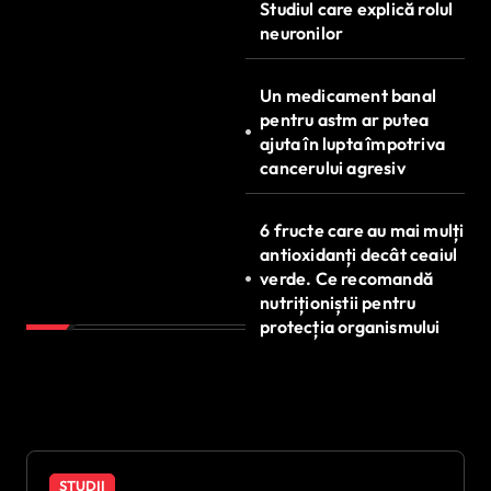
Studiul care explică rolul
neuronilor
Un medicament banal
pentru astm ar putea
ajuta în lupta împotriva
cancerului agresiv
6 fructe care au mai mulți
antioxidanți decât ceaiul
verde. Ce recomandă
nutriționiștii pentru
protecția organismului
STUDII