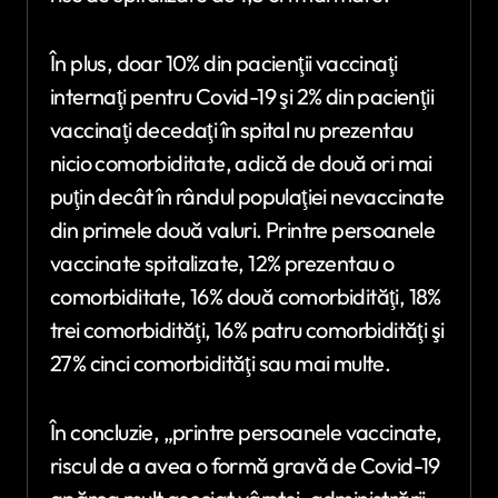
În plus, doar 10% din pacienţii vaccinaţi
internaţi pentru Covid-19 şi 2% din pacienţii
vaccinaţi decedaţi în spital nu prezentau
nicio comorbiditate, adică de două ori mai
puţin decât în rândul ​​populaţiei nevaccinate
din primele două valuri. Printre persoanele
vaccinate spitalizate, 12% prezentau o
comorbiditate, 16% două comorbidităţi, 18%
trei comorbidităţi, 16% patru comorbidităţi şi
27% cinci comorbidităţi sau mai multe.
În concluzie, „printre persoanele vaccinate,
riscul de a avea o formă gravă de Covid-19