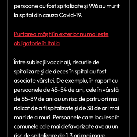
persoane au fost spitalizate şi 996 au murit
la spital din cauza Covid-19.
Purtarea măştii în exterior nu mai este
obligatorie în Italia
Între subiecţii vaccinaţi, riscurile de
spitalizare şi de deces în spital au fost
asociate vârstei. De exemplu, în raport cu
persoanele de 45-54 de ani, cele în vârstă
de 85-89 de ani au un risc de patru ori mai
ridicat de a fi spitalizate şi de 38 de ori mai
mari de a muri. Persoanele care locuiesc în
comunele cele mai defavorizate aveau un
risc de spitalizare de 1,3 ori mai mare.