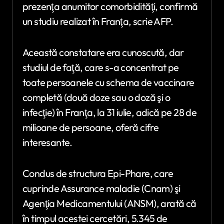
prezenţa anumitor comorbidităţi, confirmă
un studiu realizat în Franţa, scrie AFP.
Această constatare era cunoscută, dar
studiul de faţă, care s-a concentrat pe
toate persoanele cu schema de vaccinare
completă (două doze sau o doză şi o
infecţie) în Franţa, la 31 iulie, adică pe 28 de
milioane de persoane, oferă cifre
interesante.
Condus de structura Epi-Phare, care
cuprinde Assurance maladie (Cnam) şi
Agenţia Medicamentului (ANSM), arată că
în timpul acestei cercetări, 5.345 de