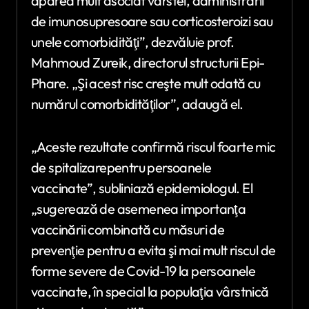
apărea mult asociat vârstei, administrării
de imunosupresoare sau corticosteroizi sau
unele comorbidităţi”, dezvăluie prof.
Mahmoud Zureik, directorul structurii Epi-
Phare. „Şi acest risc creşte mult odată cu
numărul comorbidităţilor”, adaugă el.
„Aceste rezultate confirmă riscul foarte mic
de spitalizarepentru persoanele
vaccinate”, subliniază epidemiologul. El
„sugerează de asemenea importanţa
vaccinării combinată cu măsuri de
prevenţie pentru a evita şi mai mult riscul de
forme severe de Covid-19 la persoanele
vaccinate, în special la populaţia vârstnică