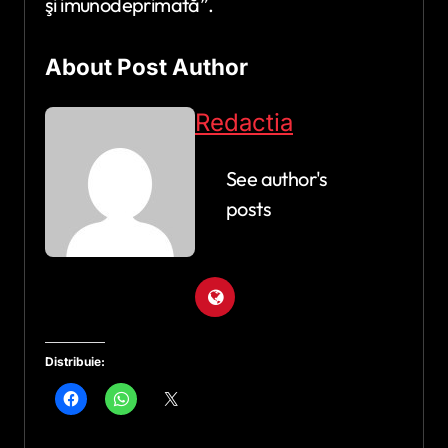
şi imunodeprimată”.
About Post Author
Redactia
See author's
posts
Distribuie: