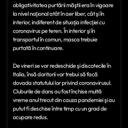
obligativitatea purtării măştii era în vigoare
la nivel naţional atât în aer liber, cât şi în
interior, indiferent de situaţia infecţiei cu
coronavirus pe teren. În interior şi în
transportul în comun, masca trebuie
purtată în continuare.
De vineri se vor redeschide şi discotecile în
Italia, însă doritorii vor trebui să facă
dovada statutului lor privind coronavirusul.
Cluburile de dans au fost închise multă
vreme anul trecut din cauza pandemiei şi au
putut fi deschise între timp cu un grad de
ocupare redus.