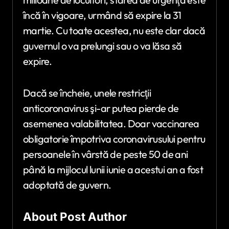
încă în vigoare, urmând să expire la 31
martie. Cu toate acestea, nu este clar dacă
guvernul o va prelungi sau o va lăsa să
expire.
Dacă se încheie, unele restricţii
anticoronavirus şi-ar putea pierde de
asemenea valabilitatea. Doar vaccinarea
obligatorie împotriva coronavirusului pentru
persoanele în vârstă de peste 50 de ani
până la mijlocul lunii iunie a acestui an a fost
adoptată de guvern.
About Post Author