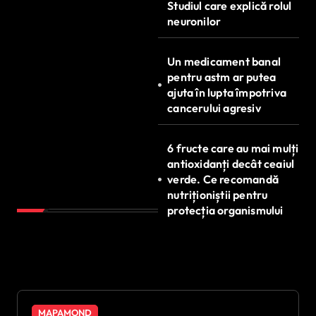
Studiul care explică rolul
neuronilor
Un medicament banal
pentru astm ar putea
ajuta în lupta împotriva
cancerului agresiv
6 fructe care au mai mulți
antioxidanți decât ceaiul
verde. Ce recomandă
nutriționiștii pentru
protecția organismului
MAPAMOND