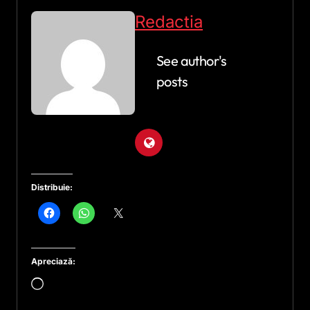
Redactia
See author's
posts
Distribuie:
Apreciază:
Încarc...