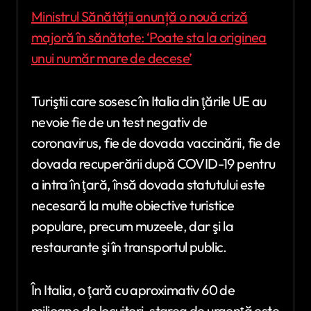
Ministrul Sănătății anunță o nouă criză
majoră în sănătate: ‘Poate sta la originea
unui număr mare de decese’
Turiştii care sosesc în Italia din ţările UE au
nevoie fie de un test negativ de
coronavirus, fie de dovada vaccinării, fie de
dovada recuperării după COVID-19 pentru
a intra în ţară, însă dovada statutului este
necesară la multe obiective turistice
populare, precum muzeele, dar şi la
restaurante şi în transportul public.
În Italia, o ţară cu aproximativ 60 de
milioane de locuitori, starea de urgenţă este