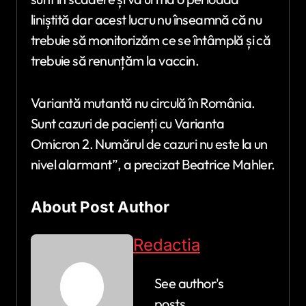
liniștită dar acest lucru nu înseamnă că nu
trebuie să monitorizăm ce se întâmplă și că
trebuie să renunțăm la vaccin.
Variantă mutantă nu circulă în România.
Sunt cazuri de pacienți cu Varianta
Omicron 2. Numărul de cazuri nu este la un
nivel alarmant”, a precizat Beatrice Mahler.
About Post Author
Redactia
See author's
posts