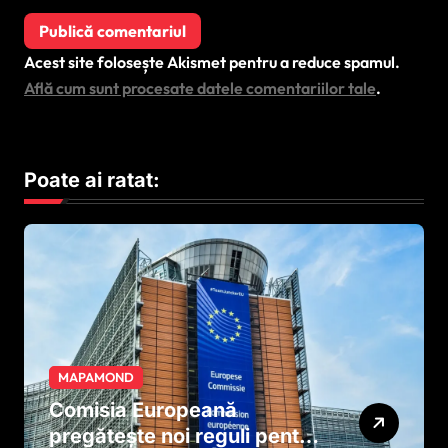
Acest site folosește Akismet pentru a reduce spamul.
Află cum sunt procesate datele comentariilor tale
.
Poate ai ratat:
MAPAMOND
Comisia Europeană
pregătește noi reguli pentru