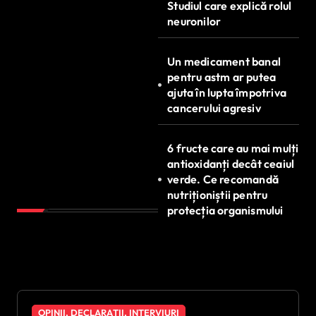
Studiul care explică rolul
neuronilor
Un medicament banal
pentru astm ar putea
ajuta în lupta împotriva
cancerului agresiv
6 fructe care au mai mulți
antioxidanți decât ceaiul
verde. Ce recomandă
nutriționiștii pentru
protecția organismului
OPINII, DECLARAȚII, INTERVIURI