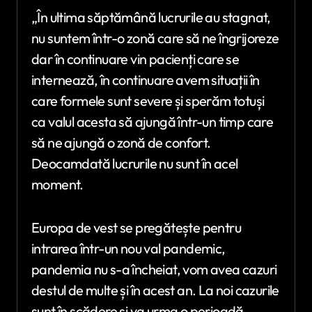
„În ultima săptămână lucrurile au stagnat,
nu suntem într-o zonă care să ne îngrijoreze
dar în continuare vin pacienți care se
internează, în continuare avem situații în
care formele sunt severe și sperăm totuși
ca valul acesta să ajungă într-un timp care
să ne ajungă o zonă de confort.
Deocamdată lucrurile nu sunt în acel
moment.
Europa de vest se pregătește pentru
intrarea într-un nou val pandemic,
pandemia nu s-a încheiat, vom avea cazuri
destul de multe și în acest an. La noi cazurile
sunt în scădere și va urma o perioadă