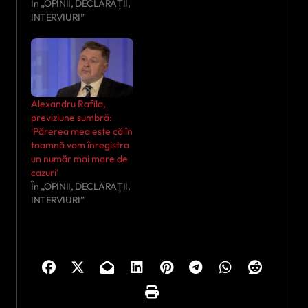
În „OPINII, DECLARAȚII,
INTERVIURI”
Alexandru Rafila,
previziune sumbră:
‘Părerea mea este că în
toamnă vom înregistra
un număr mai mare de
cazuri’
În „OPINII, DECLARAȚII,
INTERVIURI”