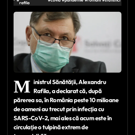
rafila
M
inistrul Sănătăţii, Alexandru
Rafila, a declarat că, după
părerea sa, în România peste 10 milioane
de oameni au trecut prin infecţia cu
SARS-CoV-2, mai ales că acum este în
circulaţie o tulpină extrem de