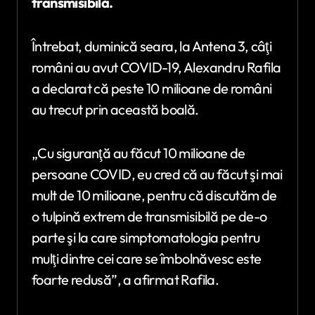
transmisibilă.
Întrebat, duminică seara, la Antena 3, câţi
români au avut COVID-19, Alexandru Rafila
a declarat că peste 10 milioane de români
au trecut prin această boală.
„Cu siguranţă au făcut 10 milioane de
persoane COVID, eu cred că au făcut şi mai
mult de 10 milioane, pentru că discutăm de
o tulpină extrem de transmisibilă pe de-o
parte şi la care simptomatologia pentru
mulţi dintre cei care se îmbolnăvesc este
foarte redusă”, a afirmat Rafila.