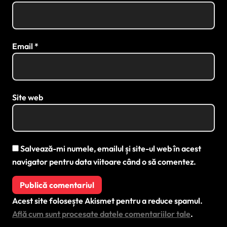
Email
*
Site web
Salvează-mi numele, emailul și site-ul web în acest
navigator pentru data viitoare când o să comentez.
Acest site folosește Akismet pentru a reduce spamul.
Află cum sunt procesate datele comentariilor tale
.