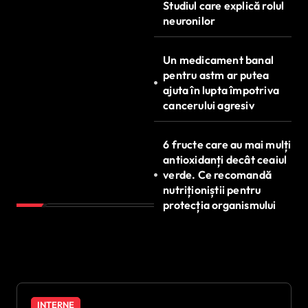
Studiul care explică rolul
neuronilor
Un medicament banal
pentru astm ar putea
ajuta în lupta împotriva
cancerului agresiv
6 fructe care au mai mulți
antioxidanți decât ceaiul
verde. Ce recomandă
nutriționiștii pentru
protecția organismului
INTERNE