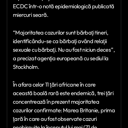
ECDC într-o notă epidemiologică publicată
miercuri seară.
“Majoritatea cazurilor sunt bărbaţi tineri,
identificându-se ca bărbaţi având relaţii
sexuale cu bărbaţi. Nu au fost niciun deces”,
a precizat agenţia europeană cu sediul la
Stockholm.
În afara celor 11 ţări africane în care
această boală rară este endemică, trei ţări
concentrează în prezent majoritatea
cazurilor confirmate: Marea Britanie, prima
ţară în care au fost observate cazuri
neobişnuite la începutul lui mai (71 de