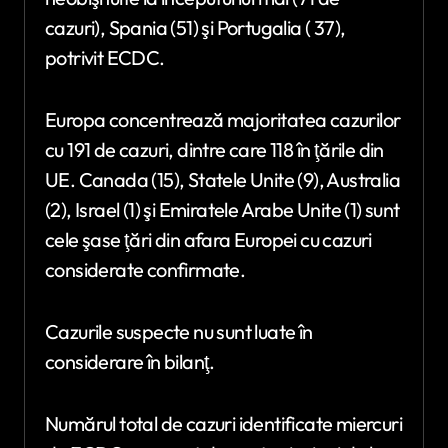
cazuri), Spania (51) şi Portugalia ( 37),
potrivit ECDC.
Europa concentrează majoritatea cazurilor
cu 191 de cazuri, dintre care 118 în ţările din
UE. Canada (15), Statele Unite (9), Australia
(2), Israel (1) şi Emiratele Arabe Unite (1) sunt
cele şase ţări din afara Europei cu cazuri
considerate confirmate.
Cazurile suspecte nu sunt luate în
considerare în bilanţ.
Numărul total de cazuri identificate miercuri