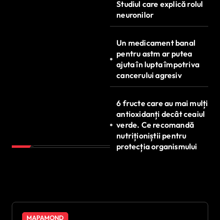
Studiul care explică rolul
neuronilor
Un medicament banal
pentru astm ar putea
ajuta în lupta împotriva
cancerului agresiv
6 fructe care au mai mulți
antioxidanți decât ceaiul
verde. Ce recomandă
nutriționiștii pentru
protecția organismului
MAPAMOND