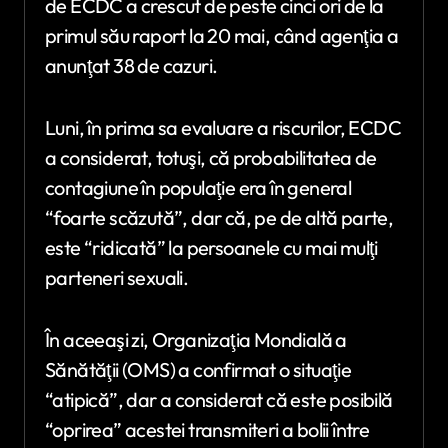
de ECDC a crescut de peste cinci ori de la
primul său raport la 20 mai, când agenţia a
anunţat 38 de cazuri.
Luni, în prima sa evaluare a riscurilor, ECDC
a considerat, totuşi, că probabilitatea de
contagiune în populaţie era în general
“foarte scăzută”, dar că, pe de altă parte,
este “ridicată” la persoanele cu mai mulţi
parteneri sexuali.
În aceeaşi zi, Organizaţia Mondială a
Sănătăţii (OMS) a confirmat o situaţie
“atipică”, dar a considerat că este posibilă
“oprirea” acestei transmiteri a bolii între