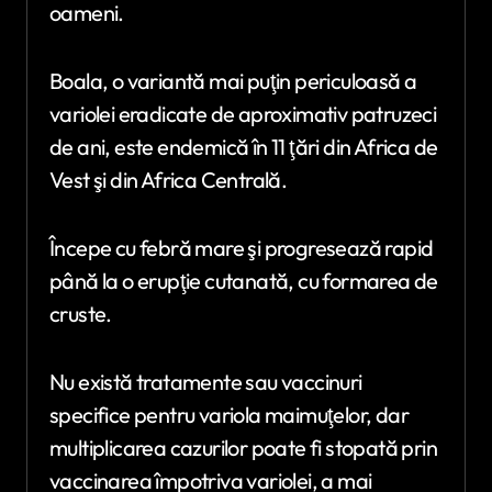
oameni.
Boala, o variantă mai puţin periculoasă a
variolei eradicate de aproximativ patruzeci
de ani, este endemică în 11 ţări din Africa de
Vest şi din Africa Centrală.
Începe cu febră mare şi progresează rapid
până la o erupţie cutanată, cu formarea de
cruste.
Nu există tratamente sau vaccinuri
specifice pentru variola maimuţelor, dar
multiplicarea cazurilor poate fi stopată prin
vaccinarea împotriva variolei, a mai