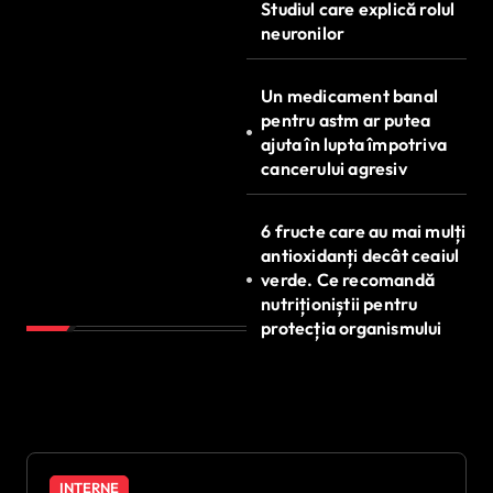
Studiul care explică rolul
neuronilor
Un medicament banal
pentru astm ar putea
ajuta în lupta împotriva
cancerului agresiv
6 fructe care au mai mulți
antioxidanți decât ceaiul
verde. Ce recomandă
nutriționiștii pentru
protecția organismului
INTERNE