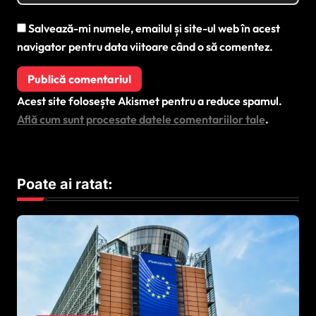
Salvează-mi numele, emailul și site-ul web în acest
navigator pentru data viitoare când o să comentez.
Acest site folosește Akismet pentru a reduce spamul.
Află cum sunt procesate datele comentariilor tale
.
Poate ai ratat: