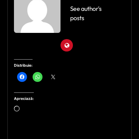
See author's
posts
Distribuie:
Apreciază:
Încarc...