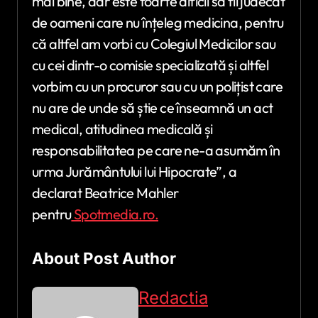
mai bine, dar este foarte dificil să fii judecat
de oameni care nu înțeleg medicina, pentru
că altfel am vorbi cu Colegiul Medicilor sau
cu cei dintr-o comisie specializată și altfel
vorbim cu un procuror sau cu un polițist care
nu are de unde să știe ce înseamnă un act
medical, atitudinea medicală și
responsabilitatea pe care ne-a asumăm în
urma Jurământului lui Hipocrate”, a
declarat Beatrice Mahler
pentru
Spotmedia.ro.
About Post Author
Redactia