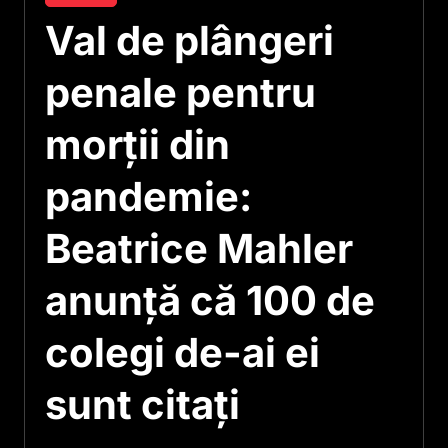
Val de plângeri
penale pentru
morții din
pandemie:
Beatrice Mahler
anunță că 100 de
colegi de-ai ei
sunt citați