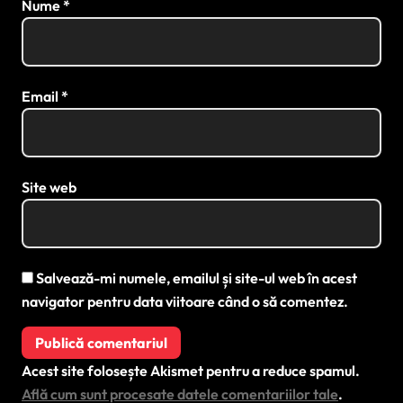
Nume
*
Email
*
Site web
Salvează-mi numele, emailul și site-ul web în acest
navigator pentru data viitoare când o să comentez.
Acest site folosește Akismet pentru a reduce spamul.
Află cum sunt procesate datele comentariilor tale
.