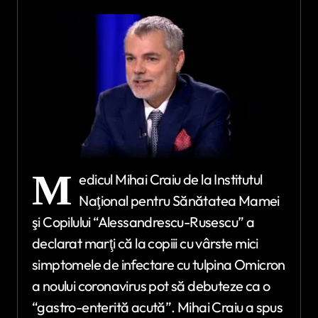
M
edicul Mihai Craiu de la Institutul
Naţional pentru Sănătatea Mamei
şi Copilului “Alessandrescu-Rusescu” a
declarat marţi că la copiii cu vârste mici
simptomele de infectare cu tulpina Omicron
a noului coronavirus pot să debuteze ca o
“gastro-enterită acută”. Mihai Craiu a spus