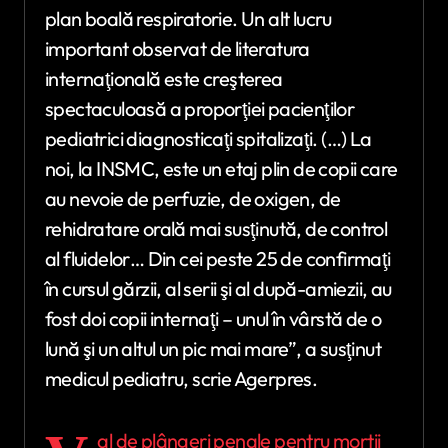
plan boală respiratorie. Un alt lucru
important observat de literatura
internaţională este creşterea
spectaculoasă a proporţiei pacienţilor
pediatrici diagnosticaţi spitalizaţi. (…) La
noi, la INSMC, este un etaj plin de copii care
au nevoie de perfuzie, de oxigen, de
rehidratare orală mai susţinută, de control
al fluidelor… Din cei peste 25 de confirmaţi
în cursul gărzii, al serii şi al după-amiezii, au
fost doi copii internaţi – unul în vârstă de o
lună şi un altul un pic mai mare”, a susţinut
medicul pediatru, scrie Agerpres.
al de plângeri penale pentru morții