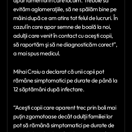
apartamentul în care locuim. Trebuie să
evităm aglomeraţiile, să ne spălăm bine pe
mâini după ce am atins tot felul de lucruri. În
cazul în care apar semne de boală la noi,
adulţii care venit în contact cu aceşti copii,
să raportăm şi să ne diagnosticăm corect”,
a mai spus medicul.
Mihai Craiu a declarat că unii copii pot
rămâne simptomatici pe durate de până la
12 săptămâni după infectare.
“Aceşti copii care aparent trec prin boli mai
puţin zgomotoase decât adulţii familiei lor
pot să rămână simptomatici pe durate de