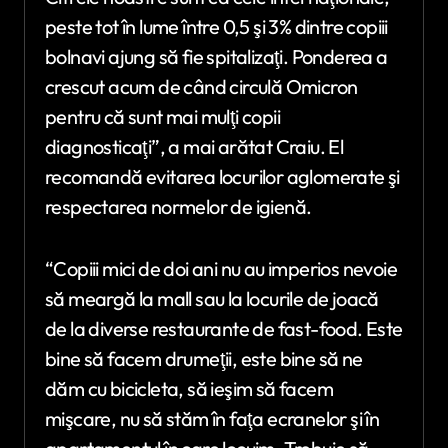
peste tot în lume între 0,5 şi 3% dintre copiii
bolnavi ajung să fie spitalizaţi. Ponderea a
crescut acum de când circulă Omicron
pentru că sunt mai mulţi copii
diagnosticaţi”, a mai arătat Craiu. El
recomandă evitarea locurilor aglomerate şi
respectarea normelor de igienă.
“Copiii mici de doi ani nu au imperios nevoie
să meargă la mall sau la locurile de joacă
de la diverse restaurante de fast-food. Este
bine să facem drumeţii, este bine să ne
dăm cu bicicleta, să ieşim să facem
mişcare, nu să stăm în faţa ecranelor şi în