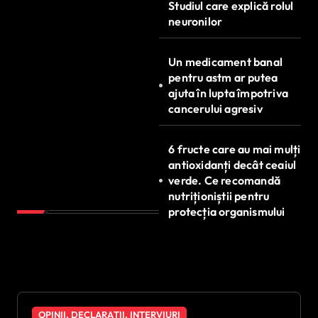
Studiul care explică rolul
neuronilor
Un medicament banal
pentru astm ar putea
ajuta în lupta împotriva
cancerului agresiv
6 fructe care au mai mulți
antioxidanți decât ceaiul
verde. Ce recomandă
nutriționiștii pentru
protecția organismului
OPINII, DECLARAȚII, INTERVIURI