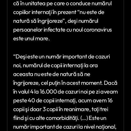
că în unitatea pe care o conduce numărul
copiilor internaţi în prezent “nu este de
natură să îngrijoreze”, deşi numărul
persoanelor infectate cu noul coronavirus
este unul mare.
“Deşi este un număr important de cazuri
noi, numărul de copii internaţi la ora
aceasta nu este de natură să ne
îngrijoreze, cel puţin în acest moment. Dacă
în valul 4 la 16.000 de cazuri noi pe zi aveam
peste 40 de copii internaţi, acum avem 16
copii şi doar 3 copii în reanimare, toţi trei
fiind şi cu alte comorbidităţi. (…) Este un
număr important de cazuri la nivel naţional,