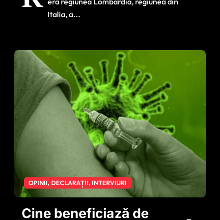
era regiunea Lombardia, regiunea din
Italia, a...
OPINII, DECLARAȚII, INTERVIURI
Cine beneficiază de