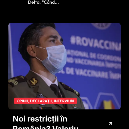
Delta. “Când...
OPINII, DECLARAȚII, INTERVIURI
Noi restricții în
România? Valeriu