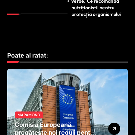
verde. Ce recomandă
nutriționiștii pentru
protecția organismului
Poate ai ratat:
MAPAMOND
Comisia Europeană
pregătește noi reguli pentru