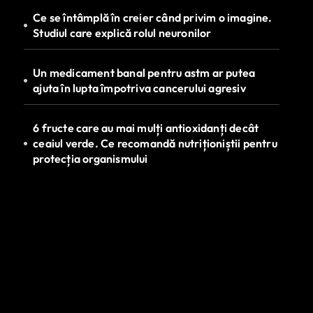
Ce se întâmplă în creier când privim o imagine.
Studiul care explică rolul neuronilor
Un medicament banal pentru astm ar putea
ajuta în lupta împotriva cancerului agresiv
6 fructe care au mai mulți antioxidanți decât
ceaiul verde. Ce recomandă nutriționiștii pentru
protecția organismului