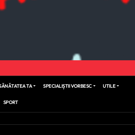
SĂNĂTATEA TA
SPECIALIȘTII VORBESC
UTILE
SPORT