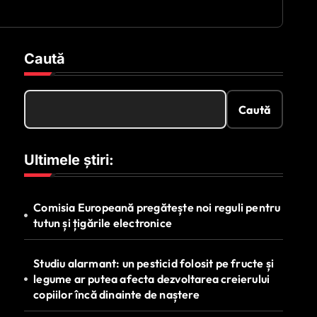
Caută
Caută
Ultimele știri:
Comisia Europeană pregătește noi reguli pentru
tutun și țigările electronice
Studiu alarmant: un pesticid folosit pe fructe și
legume ar putea afecta dezvoltarea creierului
copiilor încă dinainte de naștere