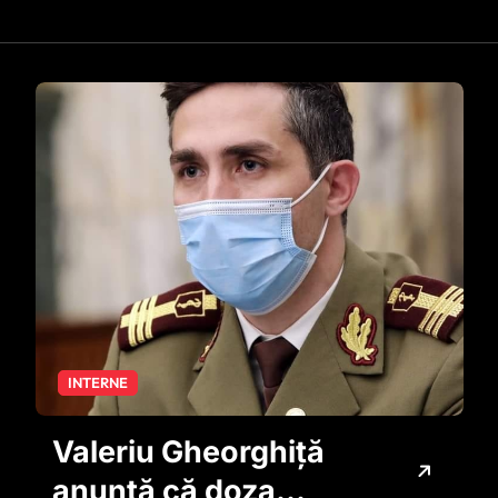
INTERNE
Valeriu Gheorghiță
anunță că doza