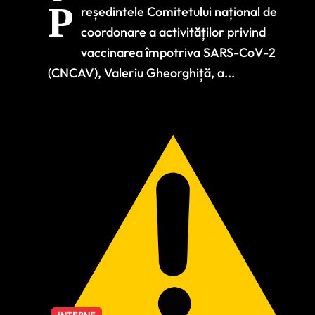
P
reședintele Comitetului național de
Anunțul făcut de
coordonare a activităților privind
Valeriu Gheorghiță
vaccinarea împotriva SARS-CoV-2
(CNCAV), Valeriu Gheorghiță, a...