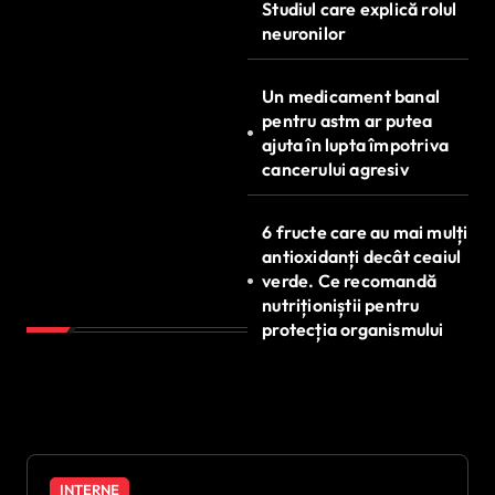
Studiul care explică rolul
neuronilor
Un medicament banal
pentru astm ar putea
ajuta în lupta împotriva
cancerului agresiv
6 fructe care au mai mulți
antioxidanți decât ceaiul
verde. Ce recomandă
nutriționiștii pentru
protecția organismului
INTERNE