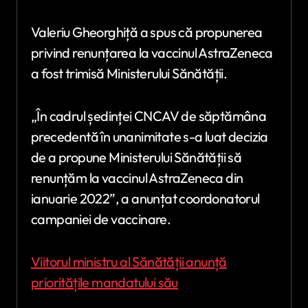
Valeriu Gheorghiță a spus că propunerea
privind renunțarea la vaccinul AstraZeneca
a fost trimisă Ministerului Sănătății.
„În cadrul ședinței CNCAV de săptămâna
precedentă în unanimitate s-a luat decizia
de a propune Ministerului Sănătății să
renunțăm la vaccinul AstraZeneca din
ianuarie 2022”, a anunțat coordonatorul
campaniei de vaccinare.
Viitorul ministru al Sănătății anunță
prioritățile mandatului său