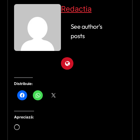
Redactia
See author's
posts
Distribuie:
Apreciază:
Încarc...