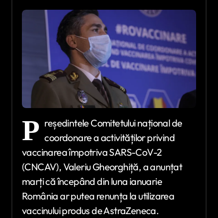
P
reședintele Comitetului național de
coordonare a activităților privind
vaccinarea împotriva SARS-CoV-2
(CNCAV), Valeriu Gheorghiță, a anunțat
marți că începând din luna ianuarie
România ar putea renunța la utilizarea
vaccinului produs de AstraZeneca.