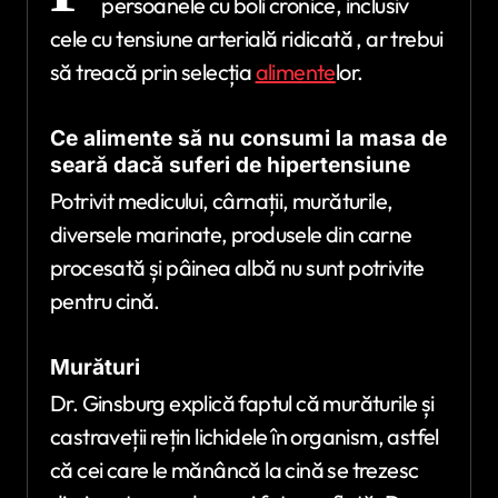
persoanele cu boli cronice, inclusiv
cele cu tensiune arterială ridicată , ar trebui
să treacă prin selecția
alimente
lor.
Ce alimente să nu consumi la masa de
seară dacă suferi de hipertensiune
Potrivit medicului, cârnații, murăturile,
diversele marinate, produsele din carne
procesată și pâinea albă nu sunt potrivite
pentru cină.
Murături
Dr. Ginsburg explică faptul că murăturile și
castraveții rețin lichidele în organism, astfel
că cei care le mănâncă la cină se trezesc