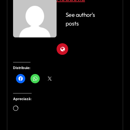
See author's
posts
Distribuie:
Apreciază:
Încarc...