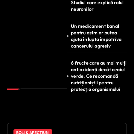
Studiul care explică rolul
neuronilor
Un medicament banal
pentru astm ar putea
ajuta în lupta împotriva
cancerului agresiv
6 fructe care au mai mulți
antioxidanți decât ceaiul
verde. Ce recomandă
nutriționiștii pentru
protecția organismului
BOLI & AFECȚIUNI