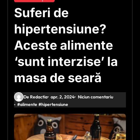
Suferi de
hipertensiune?
Aceste alimente
‘sunt interzise’ la
masa de seară
De Redactia
apr. 2, 2024
Niciun comentariu
#
alimente
#
hipertensiune