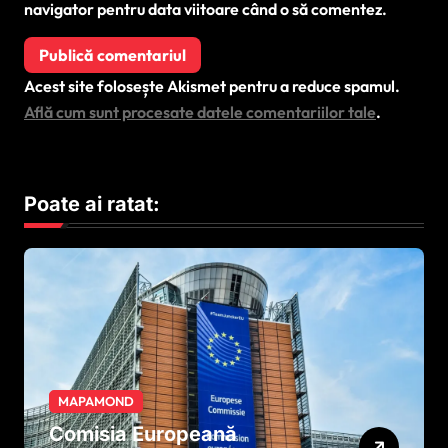
navigator pentru data viitoare când o să comentez.
Acest site folosește Akismet pentru a reduce spamul.
Află cum sunt procesate datele comentariilor tale
.
Poate ai ratat:
MAPAMOND
Comisia Europeană