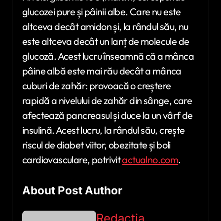
glucozei pure și pâinii albe. Care nu este
altceva decât amidon și, la rândul său, nu
este altceva decât un lanț de molecule de
glucoză. Acest lucru înseamnă că a mânca
pâine albă este mai rău decât a mânca
cuburi de zahăr: provoacă o creștere
rapidă a nivelului de zahăr din sânge, care
afectează pancreasul și duce la un vârf de
insulină. Acest lucru, la rândul său, crește
riscul de diabet viitor, obezitate și boli
cardiovasculare, potrivit
actualno.com
.
About Post Author
Redactia