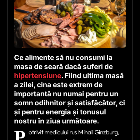
Ce alimente să nu consumi la
masa de seară dacă suferi de
hipertensiune
. Fiind ultima masă
a zilei, cina este extrem de
importantă nu numai pentru un
somn odihnitor și satisfăcător, ci
și pentru energia și tonusul
nostru în ziua următoare.
P
otrivit medicului rus Mihail Ginzburg,