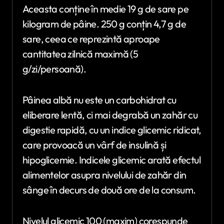
Aceasta conține în medie 19 g de sare pe
kilogram de pâine. 250 g conțin 4,7 g de
sare, ceea ce reprezintă aproape
cantitatea zilnică maximă (5
g/zi/persoană).
Pâinea albă nu este un carbohidrat cu
eliberare lentă, ci mai degrabă un zahăr cu
digestie rapidă, cu un indice glicemic ridicat,
care provoacă un vârf de insulină și
hipoglicemie. Indicele glicemic arată efectul
alimentelor asupra nivelului de zahăr din
sânge în decurs de două ore de la consum.
Nivelul glicemic 100 (maxim) corespunde