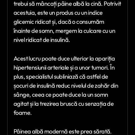
trebui să mâncați pâine albă la cină. Potrivit
acestuia, este un produs cu un indice
glicemic ridicat și, dacă o consumăm
înainte de somn, mergem la culcare cu un
nivel ridicat de insulină.
Acest lucru poate duce ulterior la apariția
hipertensiunii arteriale și a unor tumori. În
plus, specialistul subliniază că astfel de
șocuri de insulină reduc nivelul de zahăr din
sânge, ceea ce poate duce la un somn
agitat și la trezirea bruscă cu senzația de
foame.
Pâinea albă modernă este prea sărată.