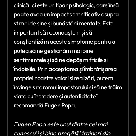
clinică, ci este un tipar psihologic, care însă
poate avea un impact semnificativ asupra
stimei de sine și bunăstării mentale. Este
important să recunoaștem și să
conștientizăm aceste simptome pentru a
putea să ne gestionăm mai bine
sentimentele și să ne depășim fricile și
îndoielile. Prin acceptarea și îmbrățișarea
propriei noastre valori și realizări, putem
învinge sindromul impostorului și să ne trăim
viața cu încredere și autenticitate”
recomandă Eugen Popa.
Eugen Popa este unul dintre cei mai
cunoscuţi şi bine pregătiţi traineri din