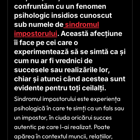
confruntăm cu un fenomen
psihologic insidios cunoscut
sub numele de
sindromul
impostorului
. Această afecțiune
îi face pe cei care o
experimentează să se simtă ca și
cum nu ar fi vrednici de
succesele sau realizările lor,
chiar și atunci când acestea sunt
evidente pentru toți ceilalți.
Sindromul impostorului este experiența
psihologică în care te simți ca un fals sau
un impostor, în ciuda oricărui succes
autentic pe care l-ai realizat. Poate
apărea în contextul muncii, relațiilor,