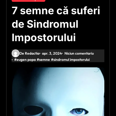
7 semne că suferi
de Sindromul
Impostorului
De Redactia
apr. 3, 2024
Niciun comentariu
#
eugen popa
#
semne
#
sindromul impostorului