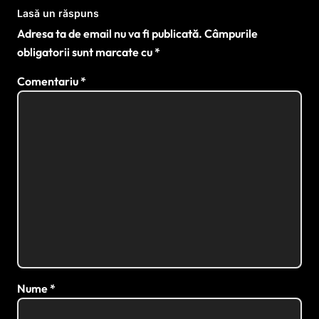
complexe de endometrioză
Lasă un răspuns
Adresa ta de email nu va fi publicată.
Câmpurile
obligatorii sunt marcate cu
*
Comentariu
*
Nume
*