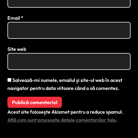
Email
*
Site web
Salvează-mi numele, emailul și site-ul web în acest
navigator pentru data viitoare când o să comentez.
Acest site folosește Akismet pentru a reduce spamul.
Află cum sunt procesate datele comentariilor tale
.