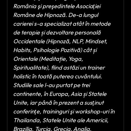
România şi preşedintele Asociaţiei
Române de Hipnoză. De-a lungul
carierei s-a specializat atât în metode
de terapie și dezvoltare personală
Occidentale (Hipnoză, NLP, Mindset,
Habits, Psihologie Pozitivă) cât și
Orientale (Meditație, Yoga,
Spiritualitate), fiind astăzi un trainer
holistic în toată puterea cuvântului.
Studiile sale l-au purtat pe trei
continente, în Europa, Asia și Statele
Unite, iar până în prezent a susţinut
conferinţe, traininguri şi workshop-uri în
Thailanda, Statele Unite ale Americii,
Brazilia, Turcia, Grecia, Anglia,