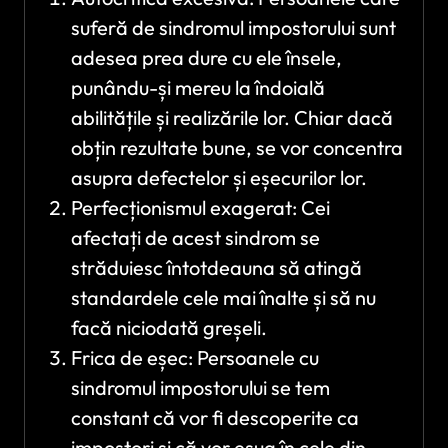
suferă de sindromul impostorului sunt
adesea prea dure cu ele însele,
punându-și mereu la îndoială
abilitățile și realizările lor. Chiar dacă
obțin rezultate bune, se vor concentra
asupra defectelor și eșecurilor lor.
Perfecționismul exagerat: Cei
afectați de acest sindrom se
străduiesc întotdeauna să atingă
standardele cele mai înalte și să nu
facă niciodată greșeli.
Frica de eșec: Persoanele cu
sindromul impostorului se tem
constant că vor fi descoperite ca
impostori și că vor eșua în cele din