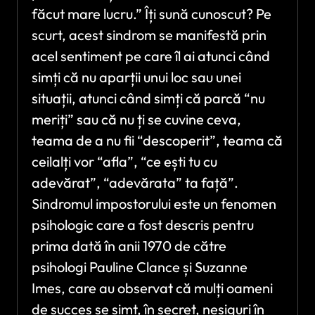
făcut mare lucru.” Îți sună cunoscut? Pe
scurt, acest sindrom se manifestă prin
acel sentiment pe care îl ai atunci când
simți că nu aparții unui loc sau unei
situații, atunci când simți că parcă “nu
meriți” sau că nu ți se cuvine ceva,
teama de a nu fii “descoperit”, teama că
ceilalți vor “afla”, “ce ești tu cu
adevărat”, “adevărata” ta față”.
Sindromul impostorului este un fenomen
psihologic care a fost descris pentru
prima dată în anii 1970 de către
psihologi Pauline Clance și Suzanne
Imes, care au observat că mulți oameni
de succes se simt, în secret, nesiguri în