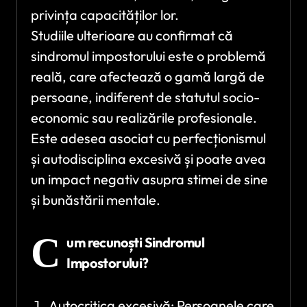
privința capacităților lor.
Studiile ulterioare au confirmat că
sindromul impostorului este o problemă
reală, care afectează o gamă largă de
persoane, indiferent de statutul socio-
economic sau realizările profesionale.
Este adesea asociat cu perfecționismul
și autodisciplina excesivă și poate avea
un impact negativ asupra stimei de sine
și bunăstării mentale.
C
um recunoști Sindromul
Impostorului?
Autocritica excesivă: Persoanele care