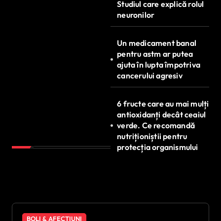
Studiul care explică rolul
neuronilor
Un medicament banal
pentru astm ar putea
ajuta în lupta împotriva
cancerului agresiv
6 fructe care au mai mulți
antioxidanți decât ceaiul
verde. Ce recomandă
nutriționiștii pentru
protecția organismului
BOLI & AFECȚIUNI