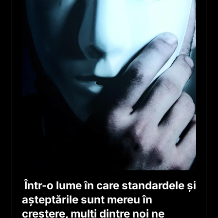
Într-o lume în care standardele și
așteptările sunt mereu în
creștere, mulți dintre noi ne