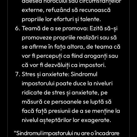
adesea norocului sau circumstanțelor
externe, refuzând să recunoască
propriile lor eforturi și talente.
Teamă de a se promova: Ezită să-și
promoveze propriile realizări sau să
se afirme în fața altora, de teama că
vor fi percepuți ca fiind aroganți sau
că vor fi dezvăluiți ca impostori.
Stres și anxietate: Sindromul
impostorului poate duce la niveluri
ridicate de stres și anxietate, pe
măsură ce persoanele se luptă să
facă față presiunii de a se menține la
nivelul așteptărilor lor exagerate.
“Sindromul impostorului nu are o încadrare