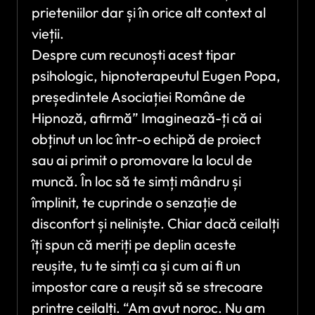
prieteniilor dar și în orice alt context al
vieții.
Despre cum recunoști acest tipar
psihologic, hipnoterapeutul Eugen Popa,
președintele Asociației Române de
Hipnoză, afirmă” Imaginează-ți că ai
obținut un loc într-o echipă de proiect
sau ai primit o promovare la locul de
muncă. În loc să te simți mândru și
împlinit, te cuprinde o senzație de
disconfort și neliniște. Chiar dacă ceilalți
îți spun că meriți pe deplin aceste
reușite, tu te simți ca și cum ai fi un
impostor care a reușit să se strecoare
printre ceilalți. “Am avut noroc. Nu am