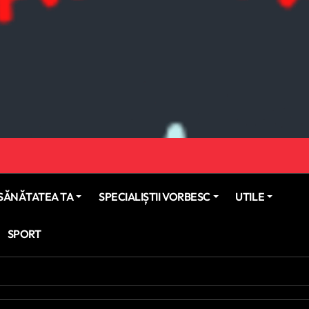
SĂNĂTATEA TA
SPECIALIȘTII VORBESC
UTILE
SPORT