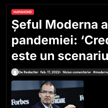
MAPAMOND
Șeful Moderna a
pandemiei: ‘Cre
este un scenariu
De Redactia
feb. 17, 2022
Niciun comentariu
#
modern