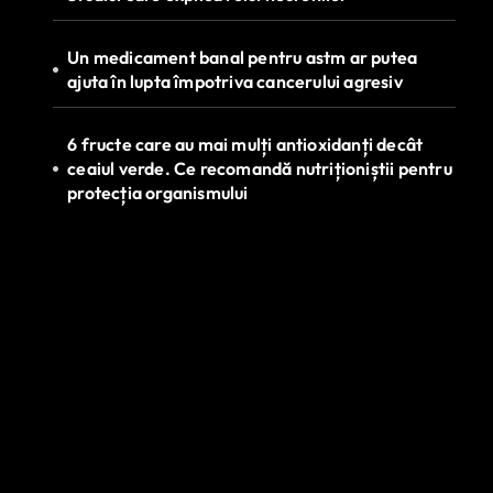
Un medicament banal pentru astm ar putea
ajuta în lupta împotriva cancerului agresiv
6 fructe care au mai mulți antioxidanți decât
ceaiul verde. Ce recomandă nutriționiștii pentru
protecția organismului