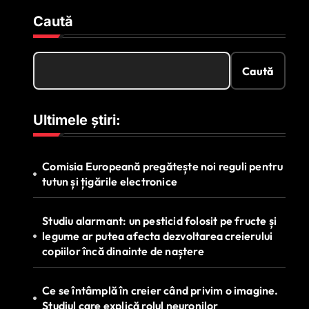
Caută
Caută
Ultimele știri:
Comisia Europeană pregătește noi reguli pentru
tutun și țigările electronice
Studiu alarmant: un pesticid folosit pe fructe și
legume ar putea afecta dezvoltarea creierului
copiilor încă dinainte de naștere
Ce se întâmplă în creier când privim o imagine.
Studiul care explică rolul neuronilor