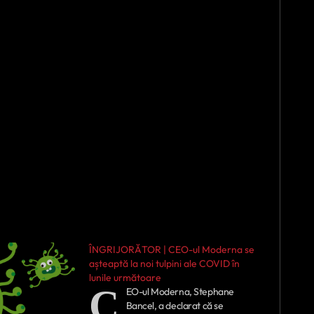
ÎNGRIJORĂTOR | CEO-ul Moderna se
așteaptă la noi tulpini ale COVID în
lunile următoare
C
EO-ul Moderna, Stephane
Bancel, a declarat că se