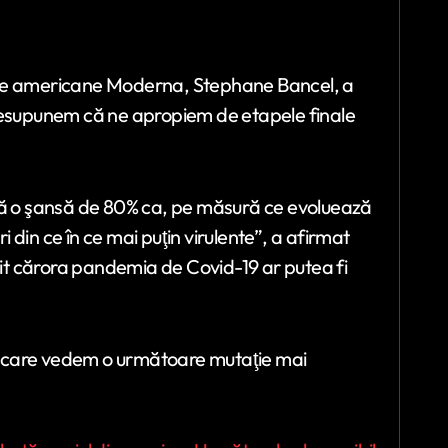
ice americane Moderna, Stephane Bancel, a
presupunem că ne apropiem de etapele finale
stă o şansă de 80% ca, pe măsură ce evoluează
din ce în ce mai puţin virulente”, a afirmat
ivit cărora pandemia de Covid-19 ar putea fi
 în care vedem o următoare mutaţie mai