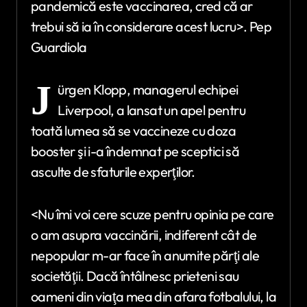
pandemică este vaccinarea, cred că ar
trebui să ia în considerare acest lucru>. Pep
Guardiola
J
ürgen Klopp, managerul echipei
Liverpool, a lansat un apel pentru
toată lumea să se vaccineze cu doza
booster şi i-a îndemnat pe sceptici să
asculte de sfaturile experţilor.
<Nu îmi voi cere scuze pentru opinia pe care
o am asupra vaccinării, indiferent cât de
nepopular m-ar face în anumite părţi ale
societăţii. Dacă întâlnesc prieteni sau
oameni din viaţa mea din afara fotbalului, la