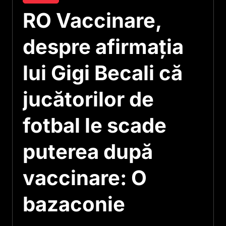
RO Vaccinare,
despre afirmaţia
lui Gigi Becali că
jucătorilor de
fotbal le scade
puterea după
vaccinare: O
bazaconie