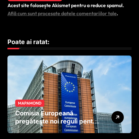
Acest site folosește Akismet pentru a reduce spamul.
Află cum sunt procesate datele comentariilor tale
.
Poate ai ratat:
MAPAMOND
Comisia Europeană
pregătește noi reguli pentru
tutun și țigările electronice