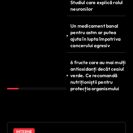
Studiul care explică rolul
neuronilor
Un medicament banal
pentru astm ar putea
ajuta în lupta împotriva
cancerului agresiv
6 fructe care au mai mulți
antioxidanți decât ceaiul
verde. Ce recomandă
nutriționiștii pentru
protecția organismului
INTERNE