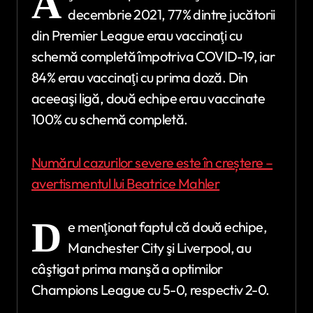
A
decembrie 2021, 77% dintre jucătorii
din Premier League erau vaccinaţi cu
schemă completă împotriva COVID-19, iar
84% erau vaccinaţi cu prima doză. Din
aceeaşi ligă, două echipe erau vaccinate
100% cu schemă completă.
Numărul cazurilor severe este în creștere –
avertismentul lui Beatrice Mahler
D
e menţionat faptul că două echipe,
Manchester City şi Liverpool, au
câştigat prima manşă a optimilor
Champions League cu 5-0, respectiv 2-0.