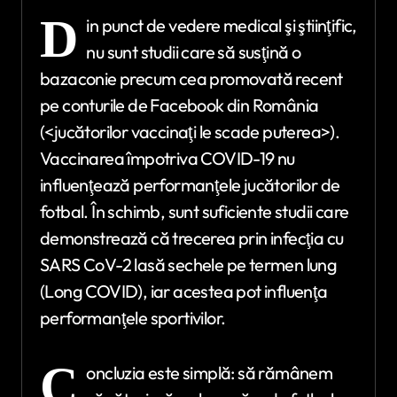
D
in punct de vedere medical şi ştiinţific,
nu sunt studii care să susţină o
bazaconie precum cea promovată recent
pe conturile de Facebook din România
(<jucătorilor vaccinaţi le scade puterea>).
Vaccinarea împotriva COVID-19 nu
influenţează performanţele jucătorilor de
fotbal. În schimb, sunt suficiente studii care
demonstrează că trecerea prin infecţia cu
SARS CoV-2 lasă sechele pe termen lung
(Long COVID), iar acestea pot influenţa
performanţele sportivilor.
C
oncluzia este simplă: să rămânem