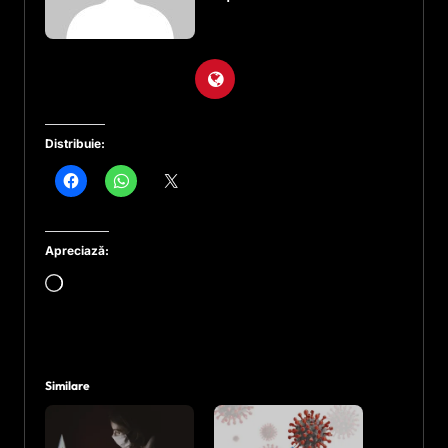
Distribuie:
Apreciază:
Încarc...
Similare