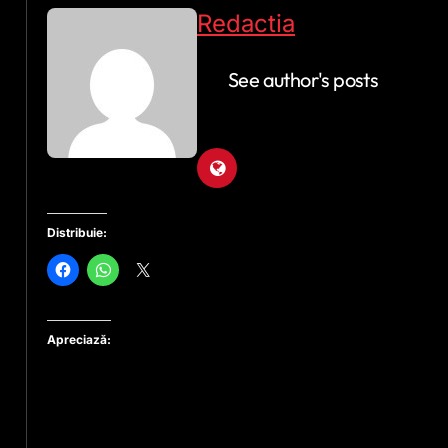
Redactia
See author's posts
Distribuie:
Apreciază: