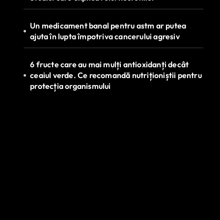
Un medicament banal pentru astm ar putea
ajuta în lupta împotriva cancerului agresiv
6 fructe care au mai mulți antioxidanți decât
ceaiul verde. Ce recomandă nutriționiștii pentru
protecția organismului