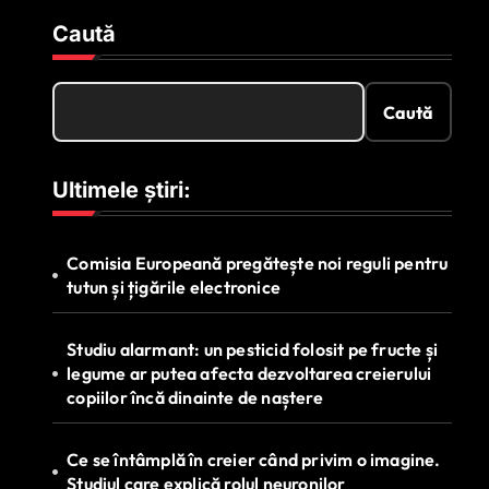
Caută
Caută
Ultimele știri:
Comisia Europeană pregătește noi reguli pentru
tutun și țigările electronice
Studiu alarmant: un pesticid folosit pe fructe și
legume ar putea afecta dezvoltarea creierului
copiilor încă dinainte de naștere
Ce se întâmplă în creier când privim o imagine.
Studiul care explică rolul neuronilor