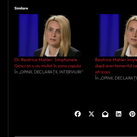
Similare
Dr. Beatrice Mahler: Simptomele
Beatrice Mahler liniște
Omicron s-au mutat în zona capului
după avertismentul ce
În „OPINII, DECLARAȚII, INTERVIURI”
africani
În „OPINII, DECLARAȚI