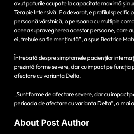
avut paturile ocupate la capacitate maximă și num
Terapie Intensivă. E adevarat, e profilul specific 
persoană vârstnică, o persoana cu multiple comorb
aceea supravegherea acestor persoane, care au n
ei, trebuie sa fie menținută”, a spus Beatrice Mah
Întrebată despre simptomele pacienților internaț
prezintă forme severe, dar cu impact pe funcția
afectare cu varianta Delta.
„Sunt forme de afectare severe, dar cu impact p
perioada de afectare cu varianta Delta”, a mai 
About Post Author