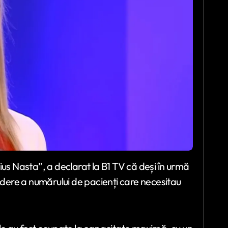
ius Nasta”, a declarat la B1 TV că deși în urmă
ere a numărului de pacienți care necesitau