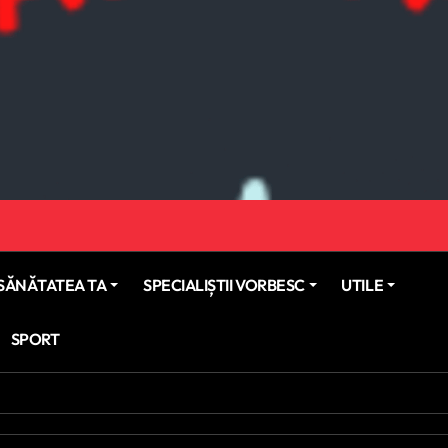
SĂNĂTATEA TA
SPECIALIȘTII VORBESC
UTILE
SPORT