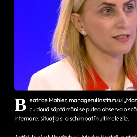
B
eatrice Mahler, managerul Institutului „Mar
cu două săptămâni se putea observa o scăd
internare, situația s-a schimbat în ultimele zile.